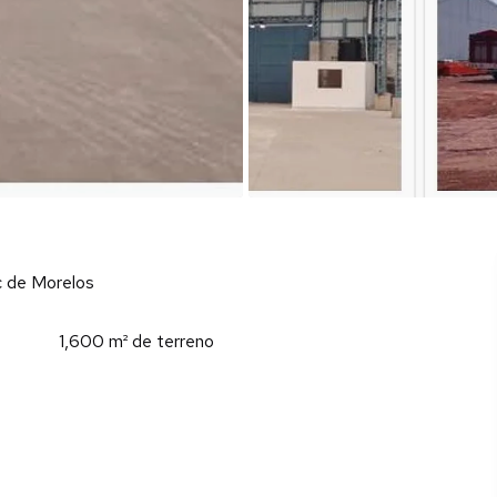
c de Morelos
1,600 m² de terreno