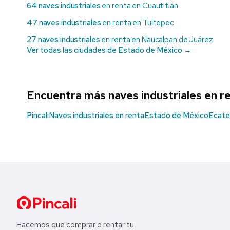
64 naves industriales
en renta en Cuautitlán
47 naves industriales
en renta en Tultepec
27 naves industriales
en renta en Naucalpan de Juárez
Ver todas las ciudades de Estado de México →
Encuentra más naves industriales en r
Pincali
Naves industriales en renta
Estado de México
Ecate
Hacemos que comprar o rentar tu