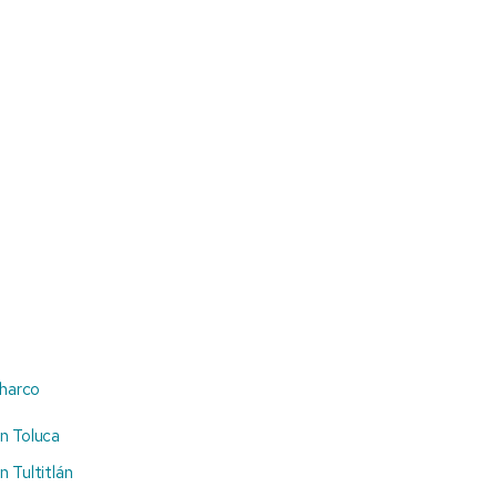
Charco
n Toluca
n Tultitlán