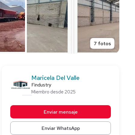
7 fotos
Maricela Del Valle
Findustry
Miembro desde 2025
Enviar mensaje
Enviar WhatsApp