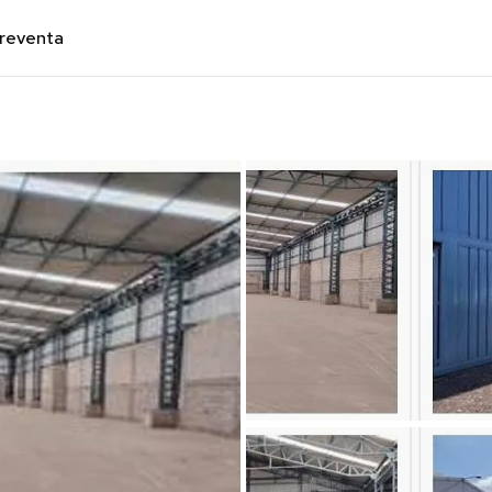
preventa