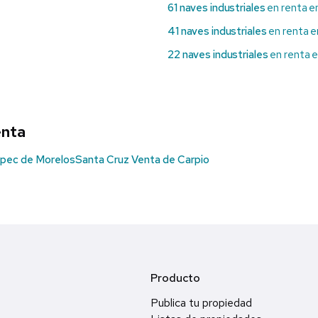
61 naves industriales
en renta e
41 naves industriales
en renta e
22 naves industriales
en renta 
enta
pec de Morelos
Santa Cruz Venta de Carpio
Producto
Publica tu propiedad