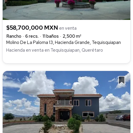
$58,700,000 MXN
en venta
Rancho
6 recs.
11 baños
2,500 m²
Molino De La Paloma 13, Hacienda Grande, Tequisquiapan
Hacienda en venta en Tequisquiapan, Querétaro