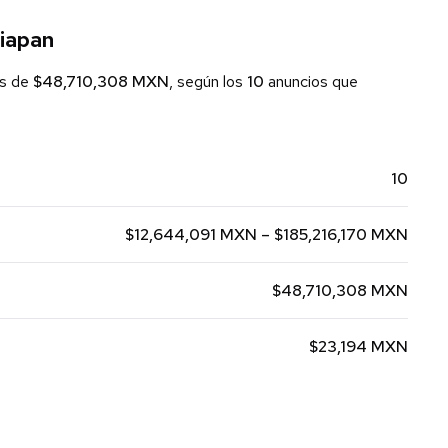
uiapan
s de
$48,710,308 MXN
, según los
10
anuncios que
10
$12,644,091 MXN – $185,216,170 MXN
$48,710,308 MXN
$23,194 MXN