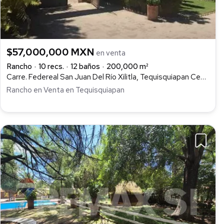
$57,000,000 MXN
en venta
Rancho
10 recs.
12 baños
200,000 m²
Carre. Federeal San Juan Del Río Xilitla, Tequisquiapan Centro, Tequisquiapan
Rancho en Venta en Tequisquiapan