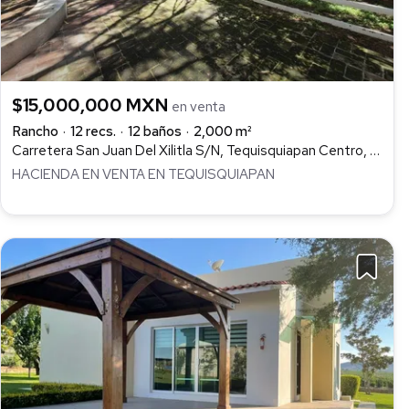
$15,000,000 MXN
en venta
Rancho
12 recs.
12 baños
2,000 m²
Carretera San Juan Del Xilitla S/N, Tequisquiapan Centro, Tequisquiapan
HACIENDA EN VENTA EN TEQUISQUIAPAN