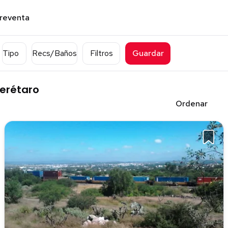
preventa
Tipo
Recs/Baños
Filtros
Guardar
erétaro
Ordenar