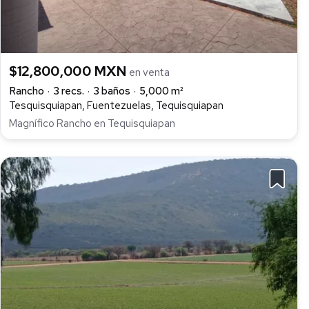
$12,800,000 MXN
en venta
Rancho
3 recs.
3 baños
5,000 m²
Tesquisquiapan, Fuentezuelas, Tequisquiapan
Magnífico Rancho en Tequisquiapan