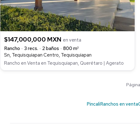
$147,000,000 MXN
en venta
Rancho
3 recs.
2 baños
800 m²
Sn, Tequisquiapan Centro, Tequisquiapan
Rancho en Venta en Tequisquiapan, Querétaro | Agerato
Página 
Pincali
Ranchos en venta