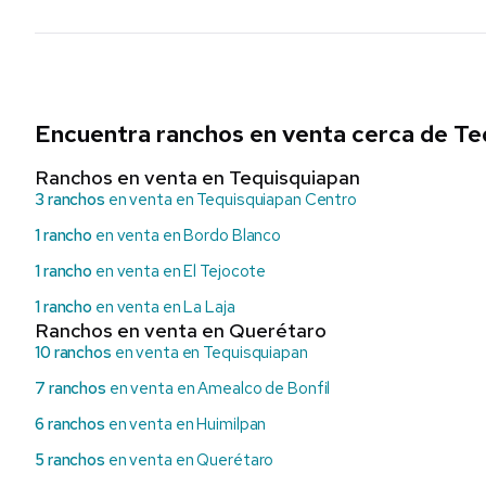
Encuentra ranchos en venta cerca de Te
Ranchos en venta en Tequisquiapan
3 ranchos
en venta en Tequisquiapan Centro
1 rancho
en venta en Bordo Blanco
1 rancho
en venta en El Tejocote
1 rancho
en venta en La Laja
Ranchos en venta en Querétaro
10 ranchos
en venta en Tequisquiapan
7 ranchos
en venta en Amealco de Bonfil
6 ranchos
en venta en Huimilpan
5 ranchos
en venta en Querétaro