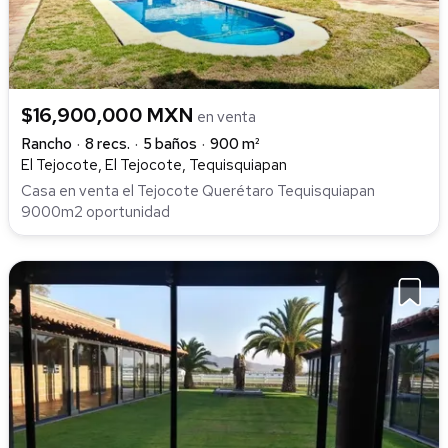
$16,900,000 MXN
en venta
Rancho
8 recs.
5 baños
900 m²
El Tejocote, El Tejocote, Tequisquiapan
Casa en venta el Tejocote Querétaro Tequisquiapan
9000m2 oportunidad