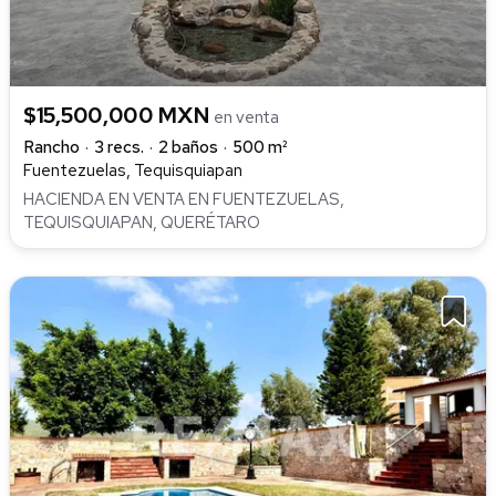
$15,500,000 MXN
en venta
Rancho
3 recs.
2 baños
500 m²
Fuentezuelas, Tequisquiapan
HACIENDA EN VENTA EN FUENTEZUELAS,
TEQUISQUIAPAN, QUERÉTARO