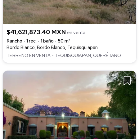
$41,621,873.40 MXN
en venta
Rancho
1 rec.
1 baño
50 m²
Bordo Blanco, Bordo Blanco, Tequisquiapan
TERRENO EN VENTA - TEQUISQUIAPAN, QUERÉTARO.