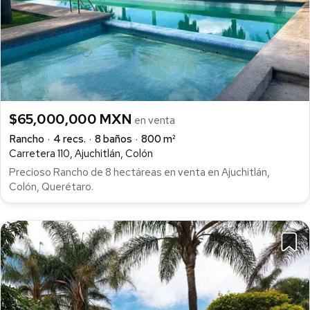
$65,000,000 MXN
en venta
Rancho
4 recs.
8 baños
800 m²
Carretera 110, Ajuchitlán, Colón
Precioso Rancho de 8 hectáreas en venta en Ajuchitlán,
Colón, Querétaro.