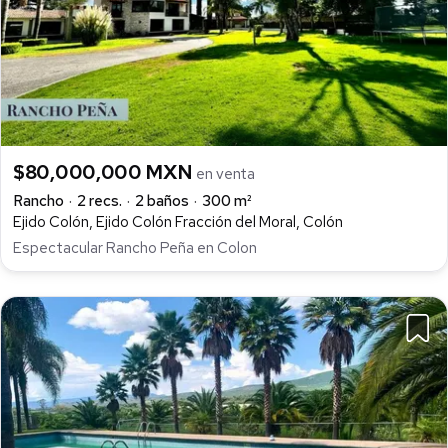
$80,000,000 MXN
en venta
Rancho
2 recs.
2 baños
300 m²
Ejido Colón, Ejido Colón Fracción del Moral, Colón
Espectacular Rancho Peña en Colon