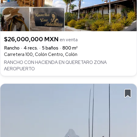
$26,000,000 MXN
en venta
Rancho
4 recs.
5 baños
800 m²
Carretera 100, Colón Centro, Colón
RANCHO CON HACIENDA EN QUERETARO ZONA
AEROPUERTO