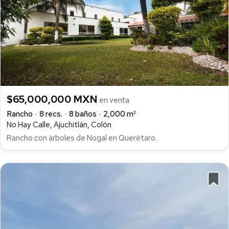
$65,000,000 MXN
en venta
Rancho
8 recs.
8 baños
2,000 m²
No Hay Calle, Ajuchitlán, Colón
Rancho con àrboles de Nogal en Querètaro.