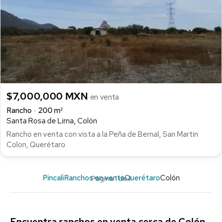
$7,000,000 MXN
en venta
Rancho
200 m²
Santa Rosa de Lima, Colón
Rancho en venta con vista a la Peña de Bernal, San Martin
Colon, Querétaro
Pincali
Ranchos en venta
Querétaro
Colón
Página 1 de 1
Encuentra ranchos en venta cerca de Colón