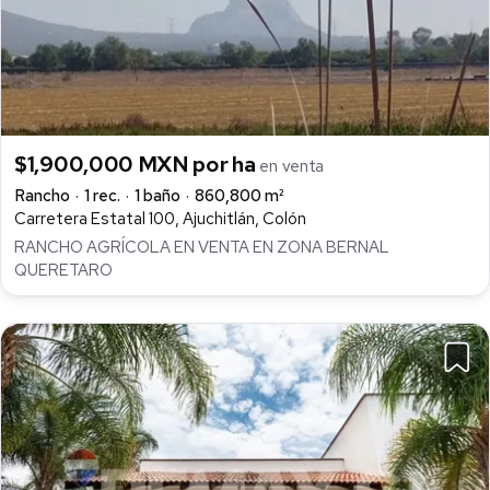
$1,900,000 MXN por ha
en venta
Rancho
1 rec.
1 baño
860,800 m²
Carretera Estatal 100, Ajuchitlán, Colón
RANCHO AGRÍCOLA EN VENTA EN ZONA BERNAL
QUERETARO