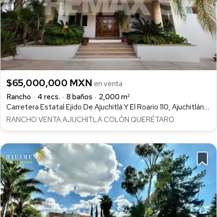
$65,000,000 MXN
en venta
Rancho
4 recs.
8 baños
2,000 m²
Carretera Estatal Ejido De Ajuchitlá Y El Roario 110, Ajuchitlán, Colón
RANCHO VENTA AJUCHITLA COLÓN QUERÉTARO