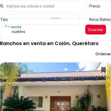
Ingresa una colonia o ciudad
Precio
Tipo
Recs/Baños
En venta
Guardar
8 inmuebles
Ranchos en venta en Colón, Querétaro
Ordenar