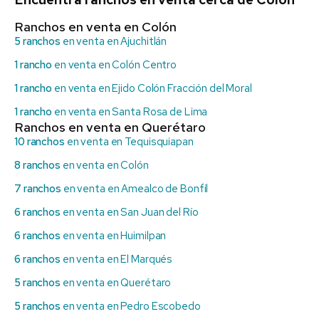
Ranchos en venta en Colón
5 ranchos
en venta en Ajuchitlán
1 rancho
en venta en Colón Centro
1 rancho
en venta en Ejido Colón Fracción del Moral
1 rancho
en venta en Santa Rosa de Lima
Ranchos en venta en Querétaro
10 ranchos
en venta en Tequisquiapan
8 ranchos
en venta en Colón
7 ranchos
en venta en Amealco de Bonfil
6 ranchos
en venta en San Juan del Río
6 ranchos
en venta en Huimilpan
6 ranchos
en venta en El Marqués
5 ranchos
en venta en Querétaro
5 ranchos
en venta en Pedro Escobedo