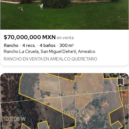
$70,000,000 MXN
en venta
Rancho
4 recs.
4 baños
300 m²
Rancho La Ciruela, San Miguel Dehetí, Amealco
RANCHO EN VENTA EN AMEALCO QUERETARO