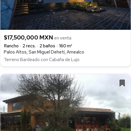
$17,500,000 MXN
en venta
Rancho
2 recs.
2 baños
160 m²
Palos Altos, San Miguel Dehetí, Amealco
Terreno Bardeado con Cabaña de Lujo