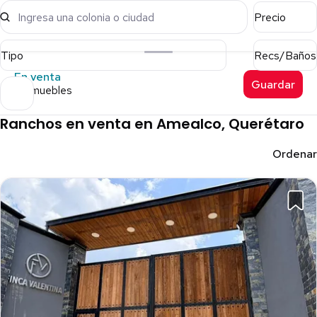
Ingresa una colonia o ciudad
Precio
Tipo
Recs/Baños
En venta
Guardar
5 inmuebles
Ranchos en venta en Amealco, Querétaro
Ordenar