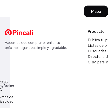
Mapa
Producto
Publica tu 
Hacemos que comprar o rentar tu
Listas de p
próximo hogar sea simple y agradable.
Búsquedas 
Directorio d
CRM para in
2026
syBroker
LC
·
lítica de
ivacidad
·