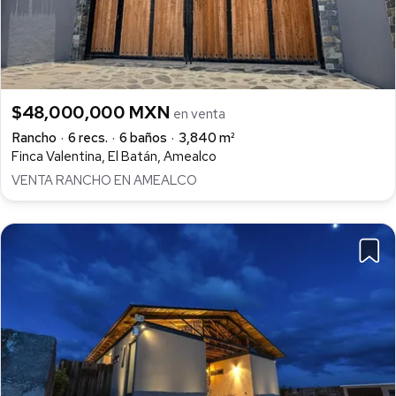
$48,000,000 MXN
en venta
Rancho
6 recs.
6 baños
3,840 m²
Finca Valentina, El Batán, Amealco
VENTA RANCHO EN AMEALCO