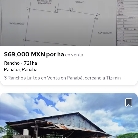
$69,000 MXN por ha
en venta
Rancho
721 ha
Panaba, Panabá
3 Ranchos juntos en Venta en Panabá, cercano a Tizimin