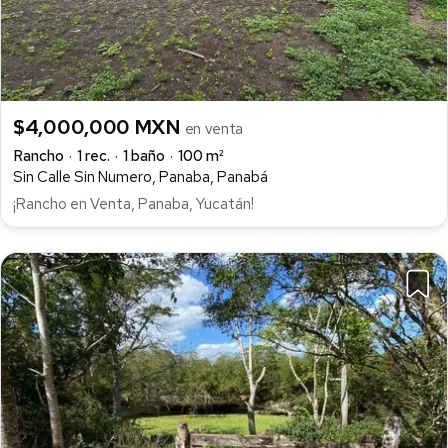
$4,000,000 MXN
en venta
Rancho
1 rec.
1 baño
100 m²
Sin Calle Sin Numero, Panaba, Panabá
¡Rancho en Venta, Panaba, Yucatán!