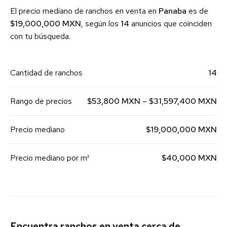
El precio mediano de ranchos en venta en
Panaba
es de
$19,000,000 MXN
, según los
14
anuncios que coinciden
con tu búsqueda.
Cantidad de ranchos
14
Rango de precios
$53,800 MXN – $31,597,400 MXN
Precio mediano
$19,000,000 MXN
Precio mediano por m²
$40,000 MXN
Encuentra ranchos en venta cerca de