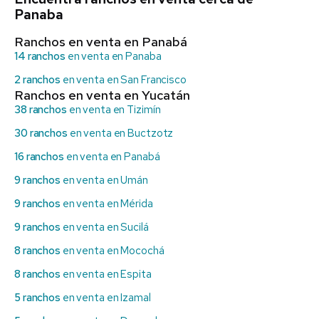
Panaba
Ranchos en venta en Panabá
14 ranchos
en venta en Panaba
2 ranchos
en venta en San Francisco
Ranchos en venta en Yucatán
38 ranchos
en venta en Tizimín
30 ranchos
en venta en Buctzotz
16 ranchos
en venta en Panabá
9 ranchos
en venta en Umán
9 ranchos
en venta en Mérida
9 ranchos
en venta en Sucilá
8 ranchos
en venta en Mocochá
8 ranchos
en venta en Espita
5 ranchos
en venta en Izamal