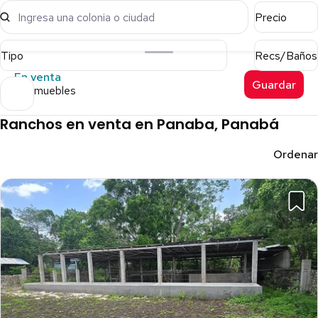
Ingresa una colonia o ciudad
Precio
Tipo
Recs/Baños
En venta
Guardar
14 inmuebles
Ranchos en venta en Panaba, Panabá
Ordenar