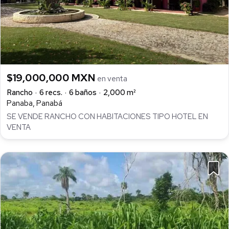
$19,000,000 MXN
en venta
Rancho
6 recs.
6 baños
2,000 m²
Panaba, Panabá
SE VENDE RANCHO CON HABITACIONES TIPO HOTEL EN
VENTA