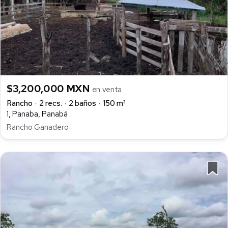
$3,200,000 MXN
en venta
Rancho
2 recs.
2 baños
150 m²
1, Panaba, Panabá
Rancho Ganadero