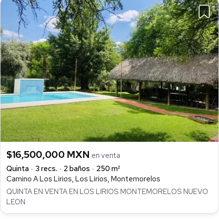
$16,500,000 MXN
en venta
Quinta
3 recs.
2 baños
250 m²
Camino A Los Lirios, Los Lirios, Montemorelos
QUINTA EN VENTA EN LOS LIRIOS MONTEMORELOS NUEVO
LEON