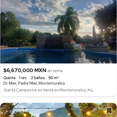
$6,670,000 MXN
en venta
Quinta
1 rec.
2 baños
90 m²
Dr. Mier, Padre Mier, Montemorelos
Quinta Campestre en Venta en Montemorelos, N.L.