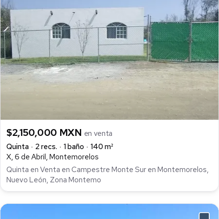
$2,150,000 MXN
en venta
Quinta
2 recs.
1 baño
140 m²
X, 6 de Abril, Montemorelos
Quinta en Venta en Campestre Monte Sur en Montemorelos,
Nuevo León, Zona Montemo