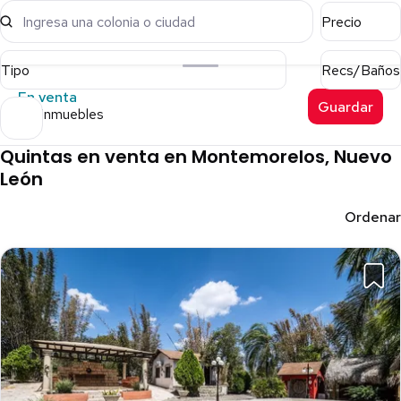
Ingresa una colonia o ciudad
Precio
Tipo
Recs/Baños
En venta
Guardar
105 inmuebles
Quintas en venta en Montemorelos, Nuevo
León
Ordenar