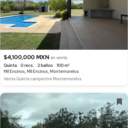
$4,100,000 MXN
en venta
Quinta
0 recs.
2 baños
100 m²
Mil Encinos, Mil Encinos, Montemorelos
Venta Quinta campestre Montemorelos