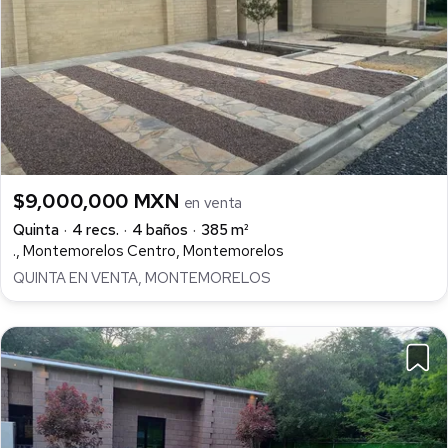
$9,000,000 MXN
en venta
Quinta
4 recs.
4 baños
385 m²
., Montemorelos Centro, Montemorelos
QUINTA EN VENTA, MONTEMORELOS