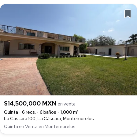
$14,500,000 MXN
en venta
Quinta
6 recs.
6 baños
1,000 m²
La Cascara 100, La Cáscara, Montemorelos
Quinta en Venta en Montemorelos