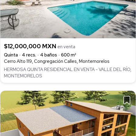
$12,000,000 MXN
en venta
Quinta
4 recs.
4 baños
600 m²
Cerro Alto 119, Congregación Calles, Montemorelos
HERMOSA QUINTA RESIDENCIAL EN VENTA - VALLE DEL RÍO,
MONTEMORELOS