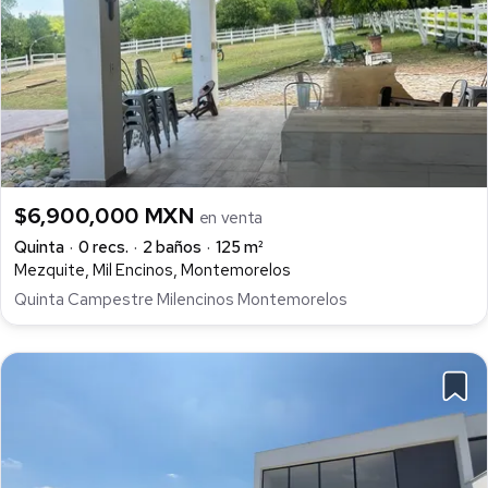
$6,900,000 MXN
en venta
Quinta
0 recs.
2 baños
125 m²
Mezquite, Mil Encinos, Montemorelos
Quinta Campestre Milencinos Montemorelos