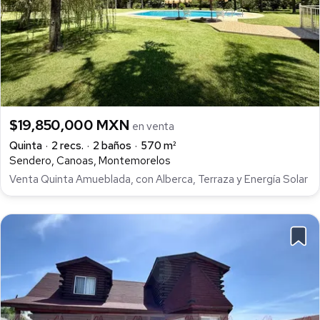
$19,850,000 MXN
en venta
Quinta
2 recs.
2 baños
570 m²
Sendero, Canoas, Montemorelos
Venta Quinta Amueblada, con Alberca, Terraza y Energía Solar