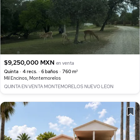
$9,250,000 MXN
en venta
Quinta
4 recs.
6 baños
760 m²
Mil Encinos, Montemorelos
QUINTA EN VENTA MONTEMORELOS NUEVO LEON