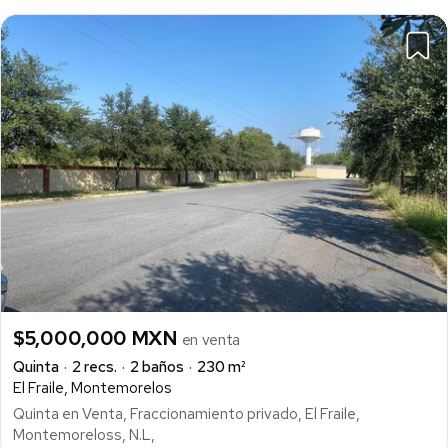
$5,000,000 MXN
en venta
Quinta
2 recs.
2 baños
230 m²
El Fraile, Montemorelos
Quinta en Venta, Fraccionamiento privado, El Fraile,
Montemoreloss, N.L,