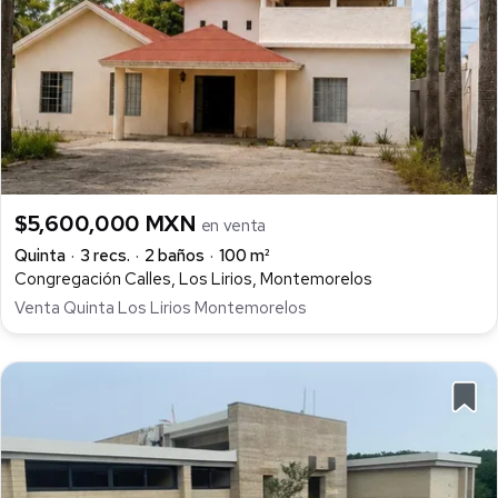
$5,600,000 MXN
en venta
Quinta
3 recs.
2 baños
100 m²
Congregación Calles, Los Lirios, Montemorelos
Venta Quinta Los Lirios Montemorelos