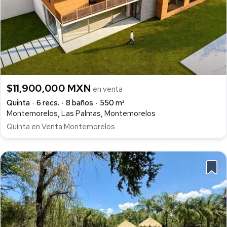
$11,900,000 MXN
en venta
Quinta
6 recs.
8 baños
550 m²
Montemorelos, Las Palmas, Montemorelos
Quinta en Venta Montemorelos