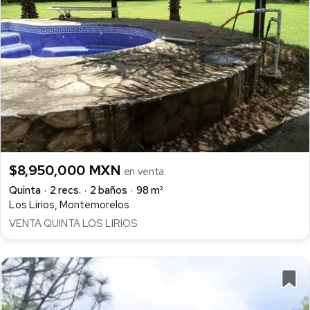
$8,950,000 MXN
en venta
Quinta
2 recs.
2 baños
98 m²
Los Lirios, Montemorelos
VENTA QUINTA LOS LIRIOS