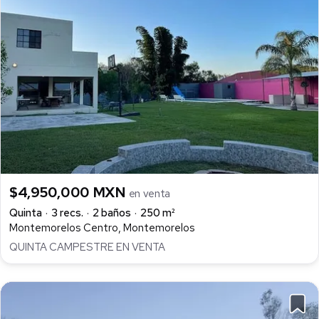
$4,950,000 MXN
en venta
Quinta
3 recs.
2 baños
250 m²
Montemorelos Centro, Montemorelos
QUINTA CAMPESTRE EN VENTA