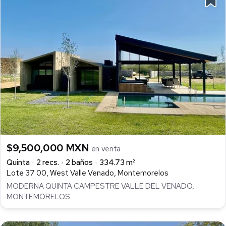
$9,500,000 MXN
en venta
Quinta
2 recs.
2 baños
334.73 m²
Lote 37 00, West Valle Venado, Montemorelos
MODERNA QUINTA CAMPESTRE VALLE DEL VENADO,
MONTEMORELOS