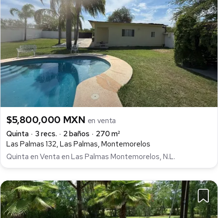
$5,800,000 MXN
en venta
Quinta
3 recs.
2 baños
270 m²
Las Palmas 132, Las Palmas, Montemorelos
Quinta en Venta en Las Palmas Montemorelos, N.L.