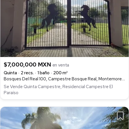
$7,000,000 MXN
en venta
Quinta
2 recs.
1 baño
200 m²
Bosques Del Real 100, Campestre Bosque Real, Montemorelos
Se Vende Quinta Campestre, Residencial Campestre El
Paraíso