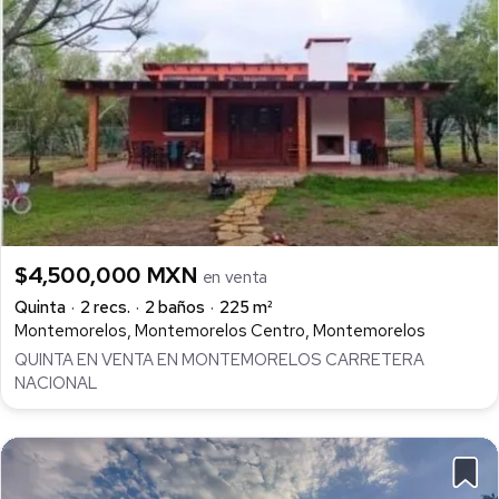
$4,500,000 MXN
en venta
Quinta
2 recs.
2 baños
225 m²
Montemorelos, Montemorelos Centro, Montemorelos
QUINTA EN VENTA EN MONTEMORELOS CARRETERA
NACIONAL