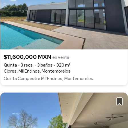
$11,600,000 MXN
en venta
Quinta
3 recs.
3 baños
320 m²
Cipres, Mil Encinos, Montemorelos
Quinta Campestre Mil Encinos, Montemorelos