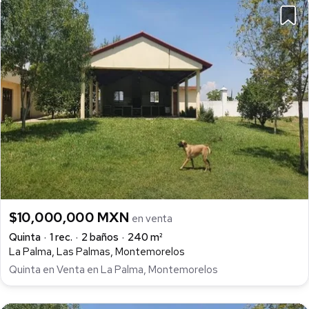
$10,000,000 MXN
en venta
Quinta
1 rec.
2 baños
240 m²
La Palma, Las Palmas, Montemorelos
Quinta en Venta en La Palma, Montemorelos