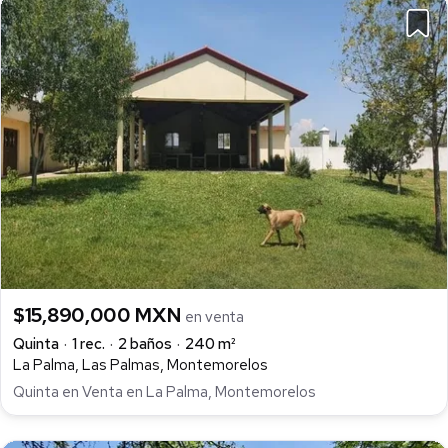
$15,890,000 MXN
en venta
Quinta
1 rec.
2 baños
240 m²
La Palma, Las Palmas, Montemorelos
Quinta en Venta en La Palma, Montemorelos