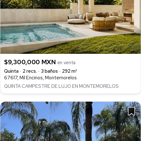
$9,300,000 MXN
en venta
Quinta
2 recs.
3 baños
292 m²
67617, Mil Encinos, Montemorelos
QUINTA CAMPESTRE DE LUJO EN MONTEMORELOS