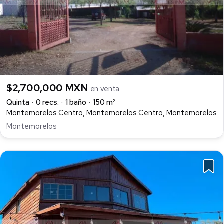
$2,700,000 MXN
en venta
Quinta
0 recs.
1 baño
150 m²
Montemorelos Centro, Montemorelos Centro, Montemorelos
Montemorelos