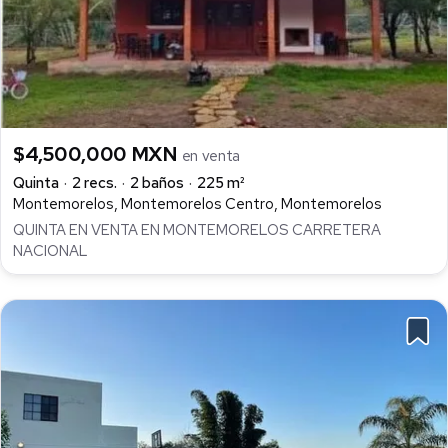
$4,500,000 MXN
en venta
Quinta
2 recs.
2 baños
225 m²
Montemorelos, Montemorelos Centro, Montemorelos
QUINTA EN VENTA EN MONTEMORELOS CARRETERA
NACIONAL