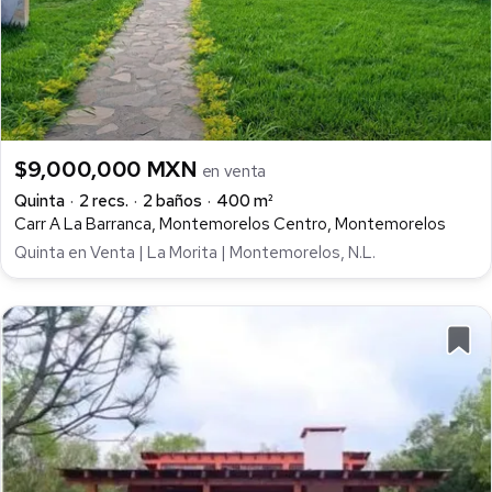
$9,000,000 MXN
en venta
Quinta
2 recs.
2 baños
400 m²
Carr A La Barranca, Montemorelos Centro, Montemorelos
Quinta en Venta | La Morita | Montemorelos, N.L.