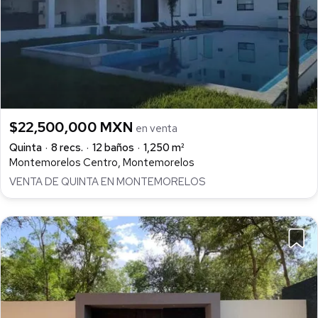
$22,500,000 MXN
en venta
Quinta
8 recs.
12 baños
1,250 m²
Montemorelos Centro, Montemorelos
VENTA DE QUINTA EN MONTEMORELOS