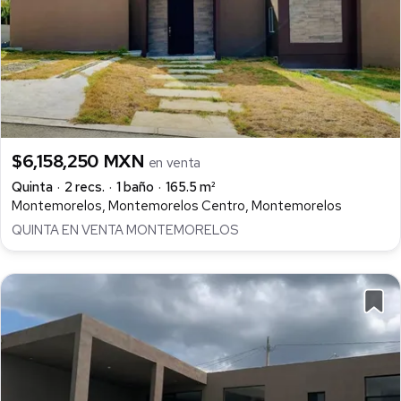
$6,158,250 MXN
en venta
Quinta
2 recs.
1 baño
165.5 m²
Montemorelos, Montemorelos Centro, Montemorelos
QUINTA EN VENTA MONTEMORELOS