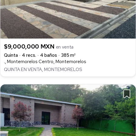
$9,000,000 MXN
en venta
Quinta
4 recs.
4 baños
385 m²
., Montemorelos Centro, Montemorelos
QUINTA EN VENTA, MONTEMORELOS