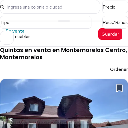
Ingresa una colonia o ciudad
Precio
Tipo
Recs/Baños
En venta
Guardar
14 inmuebles
Quintas en venta en Montemorelos Centro,
Montemorelos
Ordenar