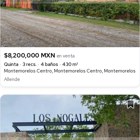
$8,200,000 MXN
en venta
Quinta
3 recs.
4 baños
430 m²
Montemorelos Centro, Montemorelos Centro, Montemorelos
Allende