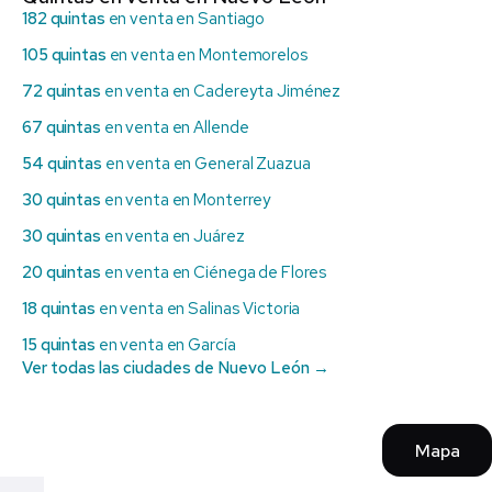
182 quintas
en venta en Santiago
105 quintas
en venta en Montemorelos
72 quintas
en venta en Cadereyta Jiménez
67 quintas
en venta en Allende
54 quintas
en venta en General Zuazua
30 quintas
en venta en Monterrey
30 quintas
en venta en Juárez
20 quintas
en venta en Ciénega de Flores
18 quintas
en venta en Salinas Victoria
15 quintas
en venta en García
Ver todas las ciudades de Nuevo León →
Mapa