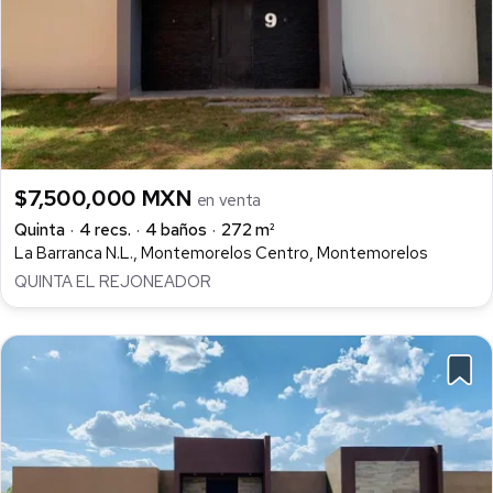
$7,500,000 MXN
en venta
Quinta
4 recs.
4 baños
272 m²
La Barranca N.L., Montemorelos Centro, Montemorelos
QUINTA EL REJONEADOR