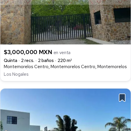
$3,000,000 MXN
en venta
Quinta
2 recs.
2 baños
220 m²
Montemorelos Centro, Montemorelos Centro, Montemorelos
Los Nogales