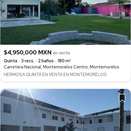
$4,950,000 MXN
en venta
Quinta
3 recs.
2 baños
180 m²
Carretera Nacional, Montemorelos Centro, Montemorelos
HERMOSA QUINTA EN VENTA EN MONTEMORELOS