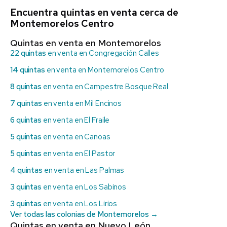
Encuentra quintas en venta cerca de
Montemorelos Centro
Quintas en venta en Montemorelos
22 quintas
en venta en Congregación Calles
14 quintas
en venta en Montemorelos Centro
8 quintas
en venta en Campestre Bosque Real
7 quintas
en venta en Mil Encinos
6 quintas
en venta en El Fraile
5 quintas
en venta en Canoas
5 quintas
en venta en El Pastor
4 quintas
en venta en Las Palmas
3 quintas
en venta en Los Sabinos
3 quintas
en venta en Los Lirios
Ver todas las colonias de Montemorelos →
Quintas en venta en Nuevo León