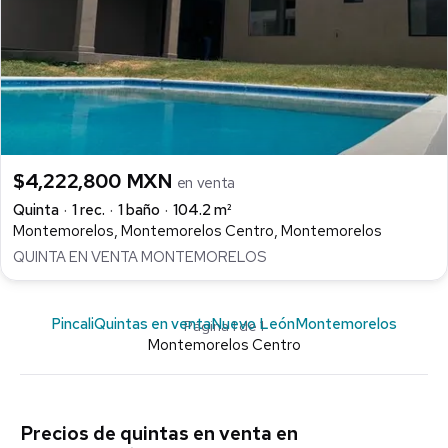
$4,222,800 MXN
en venta
Quinta
1 rec.
1 baño
104.2 m²
Montemorelos, Montemorelos Centro, Montemorelos
QUINTA EN VENTA MONTEMORELOS
Pincali
Quintas en venta
Nuevo León
Montemorelos
Página 1 de 1
Montemorelos Centro
Precios de quintas en venta en