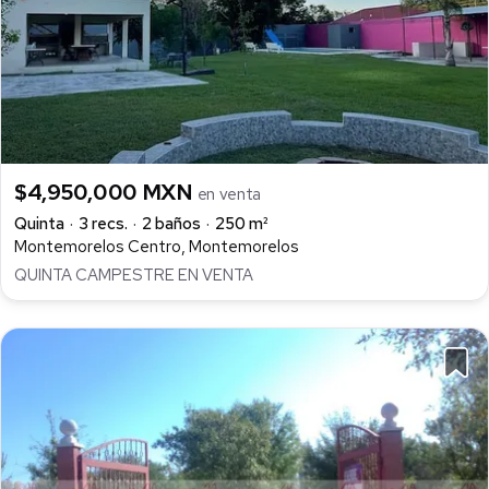
$4,950,000 MXN
en venta
Quinta
3 recs.
2 baños
250 m²
Montemorelos Centro, Montemorelos
QUINTA CAMPESTRE EN VENTA