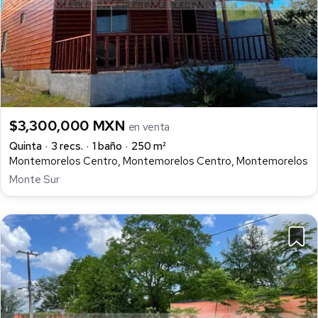
$3,300,000 MXN
en venta
Quinta
3 recs.
1 baño
250 m²
Montemorelos Centro, Montemorelos Centro, Montemorelos
Monte Sur