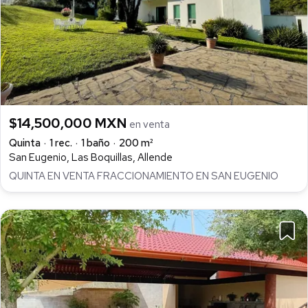
$14,500,000 MXN
en venta
Quinta
1 rec.
1 baño
200 m²
San Eugenio, Las Boquillas, Allende
QUINTA EN VENTA FRACCIONAMIENTO EN SAN EUGENIO