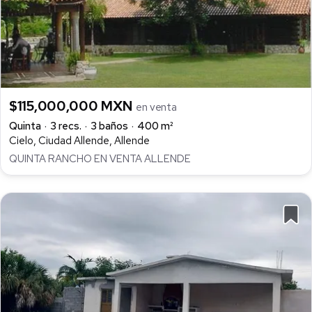
$115,000,000 MXN
en venta
Quinta
3 recs.
3 baños
400 m²
Cielo, Ciudad Allende, Allende
QUINTA RANCHO EN VENTA ALLENDE