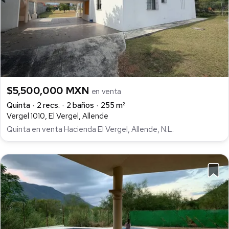
$5,500,000 MXN
en venta
Quinta
2 recs.
2 baños
255 m²
Vergel 1010, El Vergel, Allende
Quinta en venta Hacienda El Vergel, Allende, N.L.