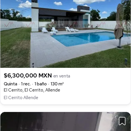
$6,300,000 MXN
en venta
Quinta
1 rec.
1 baño
130 m²
El Cerrito, El Cerrito, Allende
El Cerrito Allende