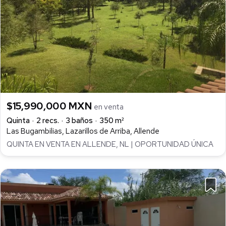
$15,990,000 MXN
en venta
Quinta
2 recs.
3 baños
350 m²
Las Bugambilias, Lazarillos de Arriba, Allende
QUINTA EN VENTA EN ALLENDE, NL | OPORTUNIDAD ÚNICA