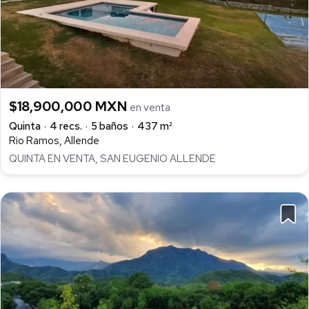
$18,900,000 MXN
en venta
Quinta
4 recs.
5 baños
437 m²
Rio Ramos, Allende
QUINTA EN VENTA, SAN EUGENIO ALLENDE