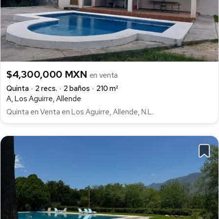
$4,300,000 MXN
en venta
Quinta
2 recs.
2 baños
210 m²
A, Los Aguirre, Allende
Quinta en Venta en Los Aguirre, Allende, N.L.