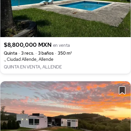
$8,800,000 MXN
en venta
Quinta
3 recs.
3 baños
350 m²
., Ciudad Allende, Allende
QUINTA EN VENTA, ALLENDE