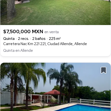
$7,500,000 MXN
en venta
Quinta
2 recs.
2 baños
225 m²
Carretera Nac Km 221 221, Ciudad Allende, Allende
Quinta en Allende