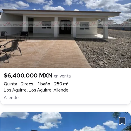
$6,400,000 MXN
en venta
Quinta
2 recs.
1 baño
250 m²
Los Aguirre, Los Aguirre, Allende
Allende