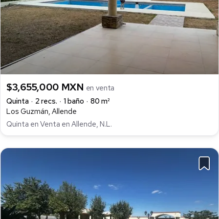
$3,655,000 MXN
en venta
Quinta
2 recs.
1 baño
80 m²
Los Guzmán, Allende
Quinta en Venta en Allende, N.L.