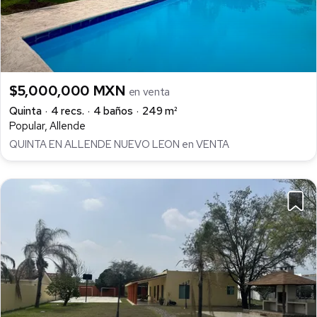
$5,000,000 MXN
en venta
Quinta
4 recs.
4 baños
249 m²
Popular, Allende
QUINTA EN ALLENDE NUEVO LEON en VENTA