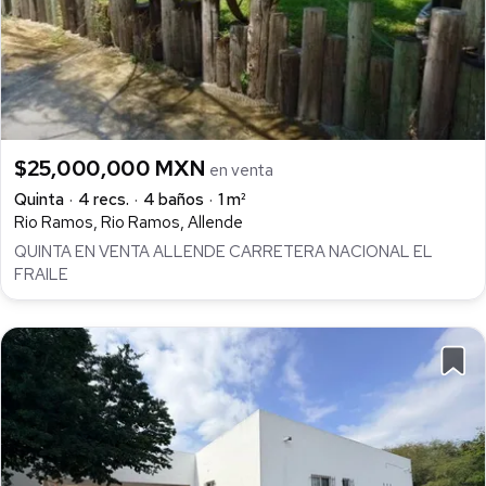
$25,000,000 MXN
en venta
Quinta
4 recs.
4 baños
1 m²
Rio Ramos, Rio Ramos, Allende
QUINTA EN VENTA ALLENDE CARRETERA NACIONAL EL
FRAILE