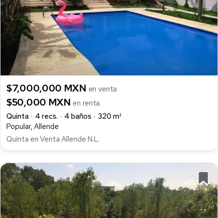
$7,000,000 MXN
en venta
$50,000 MXN
en renta
Quinta
4 recs.
4 baños
320 m²
Popular, Allende
Quinta en Venta Allende N.L.