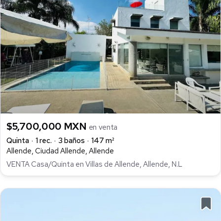
$5,700,000 MXN
en venta
Quinta
1 rec.
3 baños
147 m²
Allende, Ciudad Allende, Allende
VENTA Casa/Quinta en Villas de Allende, Allende, N.L