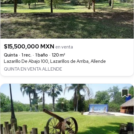
$15,500,000 MXN
en venta
Quinta
1 rec.
1 baño
120 m²
Lazarillo De Abajo 100, Lazarillos de Arriba, Allende
QUINTA EN VENTA ALLENDE