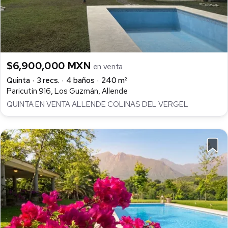
$6,900,000 MXN
en venta
Quinta
3 recs.
4 baños
240 m²
Paricutin 916, Los Guzmán, Allende
QUINTA EN VENTA ALLENDE COLINAS DEL VERGEL