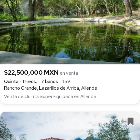
$22,500,000 MXN
en venta
Quinta
11 recs.
7 baños
1 m²
Rancho Grande, Lazarillos de Arriba, Allende
Venta de Quinta Super Equipada en Allende