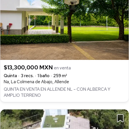
$13,300,000 MXN
en venta
Quinta
3 recs.
1 baño
259 m²
Na, La Colmena de Abajo, Allende
QUINTA EN VENTA EN ALLENDE NL – CON ALBERCA Y
AMPLIO TERRENO