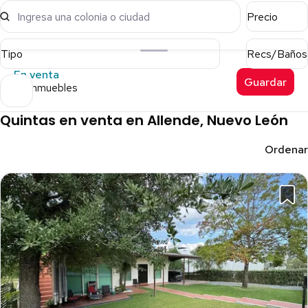
Ingresa una colonia o ciudad
Precio
Tipo
Recs/Baños
En venta
Guardar
66 inmuebles
Quintas en venta en Allende, Nuevo León
Ordenar