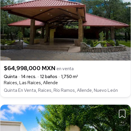
$64,998,000 MXN
en venta
Quinta
14 recs.
12 baños
1,750 m²
Raíces, Las Raíces, Allende
Quinta En Venta, Raíces, Río Ramos, Allende, Nuevo León