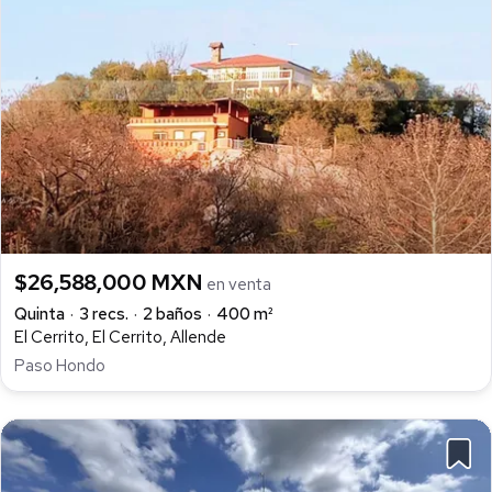
$26,588,000 MXN
en venta
Quinta
3 recs.
2 baños
400 m²
El Cerrito, El Cerrito, Allende
Paso Hondo