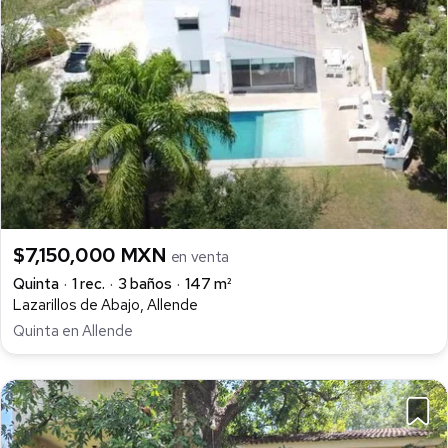
$7,150,000 MXN
en venta
Quinta
1 rec.
3 baños
147 m²
Lazarillos de Abajo, Allende
Quinta en Allende