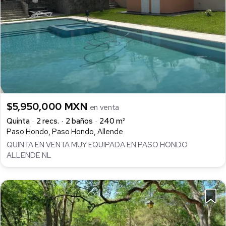
$5,950,000 MXN
en venta
Quinta
2 recs.
2 baños
240 m²
Paso Hondo, Paso Hondo, Allende
QUINTA EN VENTA MUY EQUIPADA EN PASO HONDO
ALLENDE NL