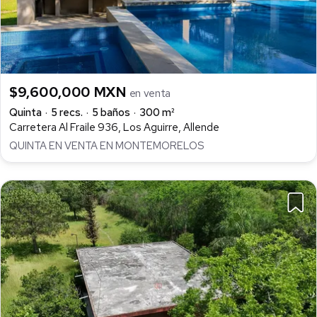
$9,600,000 MXN
en venta
Quinta
5 recs.
5 baños
300 m²
Carretera Al Fraile 936, Los Aguirre, Allende
QUINTA EN VENTA EN MONTEMORELOS