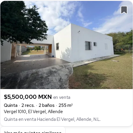
$5,500,000 MXN
en venta
Quinta
2 recs.
2 baños
255 m²
Vergel 1010, El Vergel, Allende
Quinta en venta Hacienda El Vergel, Allende, N.L.