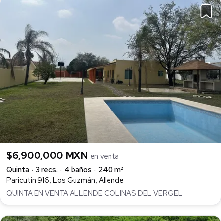
$6,900,000 MXN
en venta
Quinta
3 recs.
4 baños
240 m²
Paricutin 916, Los Guzmán, Allende
QUINTA EN VENTA ALLENDE COLINAS DEL VERGEL