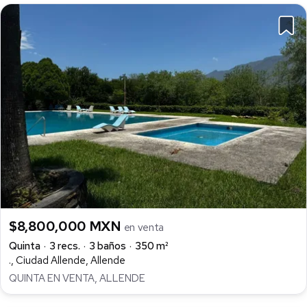
$8,800,000 MXN
en venta
Quinta
3 recs.
3 baños
350 m²
., Ciudad Allende, Allende
QUINTA EN VENTA, ALLENDE