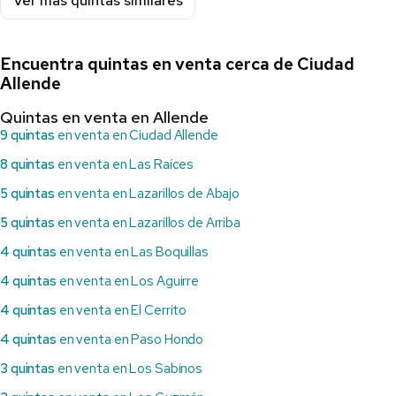
Ver más quintas similares
Encuentra quintas en venta cerca de Ciudad
Allende
Quintas en venta en Allende
9 quintas
en venta en Ciudad Allende
8 quintas
en venta en Las Raíces
5 quintas
en venta en Lazarillos de Abajo
5 quintas
en venta en Lazarillos de Arriba
4 quintas
en venta en Las Boquillas
4 quintas
en venta en Los Aguirre
4 quintas
en venta en El Cerrito
4 quintas
en venta en Paso Hondo
3 quintas
en venta en Los Sabinos