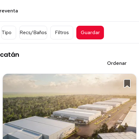
preventa
Tipo
Recs/Baños
Filtros
Guardar
ucatán
Ordenar