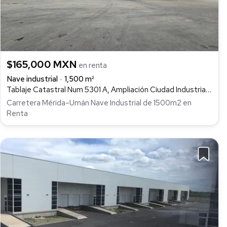
$165,000 MXN
en renta
Nave industrial
1,500 m²
Tablaje Catastral Num 5301 A, Ampliación Ciudad Industrial, Umán
Carretera Mérida–Umán Nave Industrial de 1500m2 en
Renta