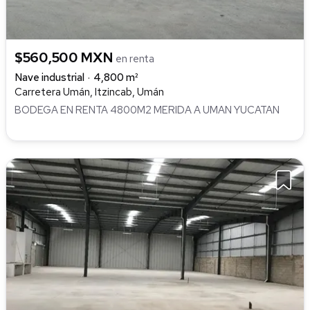
$560,500 MXN
en renta
Nave industrial
4,800 m²
Carretera Umán, Itzincab, Umán
BODEGA EN RENTA 4800M2 MERIDA A UMAN YUCATAN