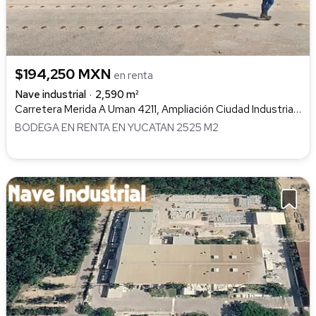
$194,250 MXN
en renta
Nave industrial
2,590 m²
Carretera Merida A Uman 4211, Ampliación Ciudad Industrial, Umán
BODEGA EN RENTA EN YUCATAN 2525 M2