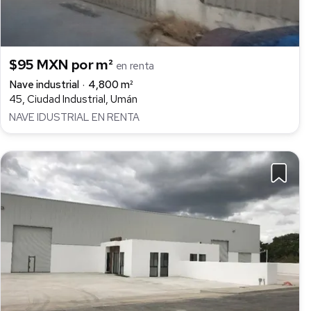
$95 MXN por m²
en renta
Nave industrial
4,800 m²
45, Ciudad Industrial, Umán
NAVE IDUSTRIAL EN RENTA