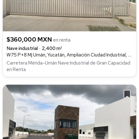
$360,000 MXN
en renta
Nave industrial
2,400 m²
W75 P+8 Mj Umán, Yucatán, Ampliación Ciudad Industrial, Umán
Carretera Mérida–Umán Nave Industrial de Gran Capacidad
en Renta