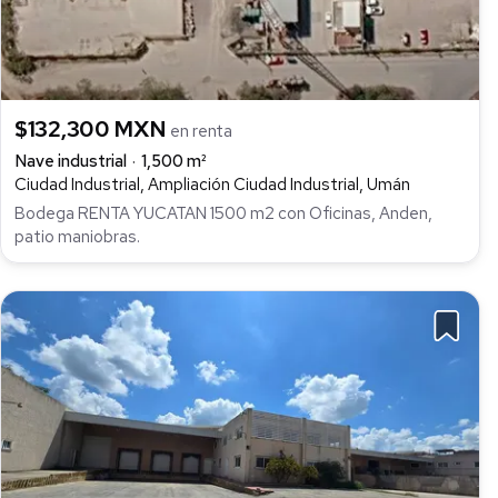
$132,300 MXN
en renta
Nave industrial
1,500 m²
Ciudad Industrial, Ampliación Ciudad Industrial, Umán
Bodega RENTA YUCATAN 1500 m2 con Oficinas, Anden,
patio maniobras.