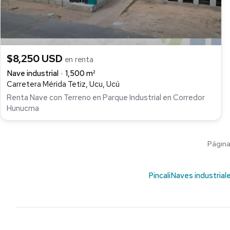
$8,250 USD
en renta
Nave industrial
1,500 m²
Carretera Mérida Tetiz, Ucu, Ucú
Renta Nave con Terreno en Parque Industrial en Corredor
Hunucma
Página 
Pincali
Naves industrial