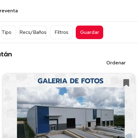
preventa
Tipo
Recs/Baños
Filtros
Guardar
atán
Ordenar