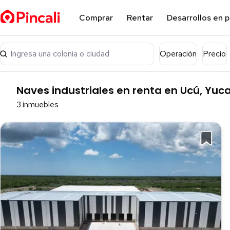
Comprar
Rentar
Desarrollos en 
Ingresa una colonia o ciudad
Operación
Precio
Naves industriales en renta en Ucú, Yuc
3 inmuebles