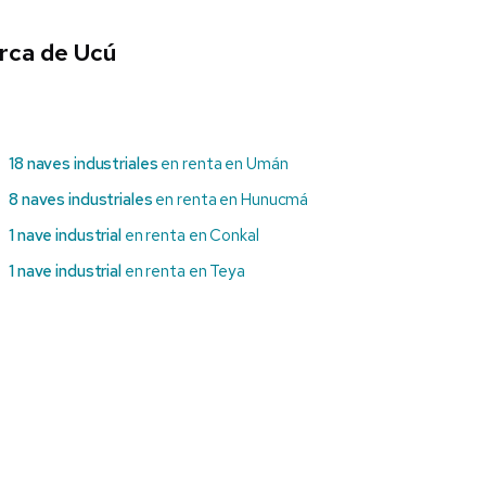
erca de Ucú
18 naves industriales
en renta en Umán
8 naves industriales
en renta en Hunucmá
1 nave industrial
en renta en Conkal
1 nave industrial
en renta en Teya