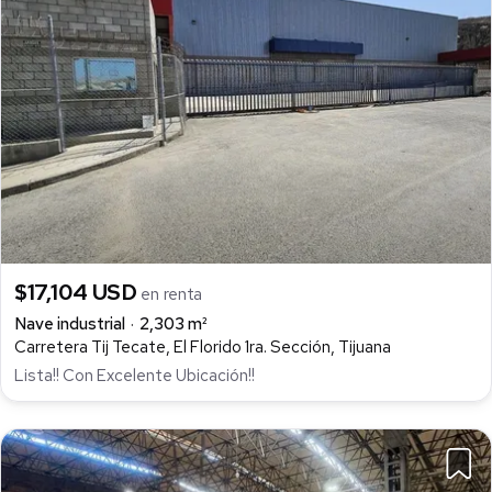
$17,104 USD
en renta
Nave industrial
2,303 m²
Carretera Tij Tecate, El Florido 1ra. Sección, Tijuana
Lista!! Con Excelente Ubicación!!