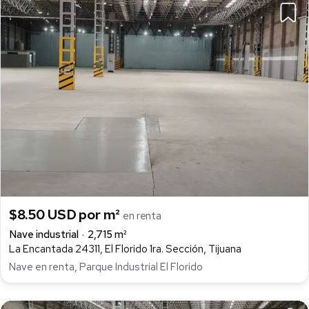
$8.50 USD por m²
en renta
Nave industrial
2,715 m²
La Encantada 24311, El Florido 1ra. Sección, Tijuana
Nave en renta, Parque Industrial El Florido