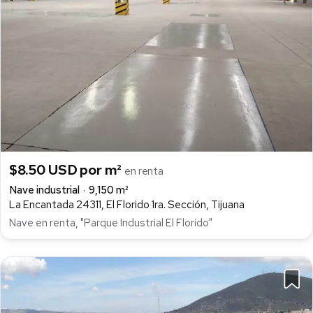
$8.50 USD por m²
en renta
Nave industrial
9,150 m²
La Encantada 24311, El Florido 1ra. Sección, Tijuana
Nave en renta, "Parque Industrial El Florido"