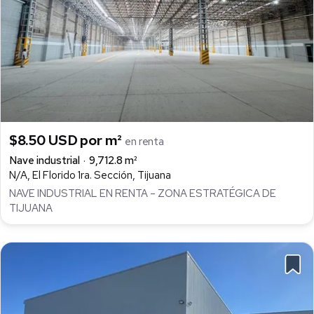
$8.50 USD por m²
en renta
Nave industrial
9,712.8 m²
N/A, El Florido 1ra. Sección, Tijuana
NAVE INDUSTRIAL EN RENTA – ZONA ESTRATÉGICA DE
TIJUANA