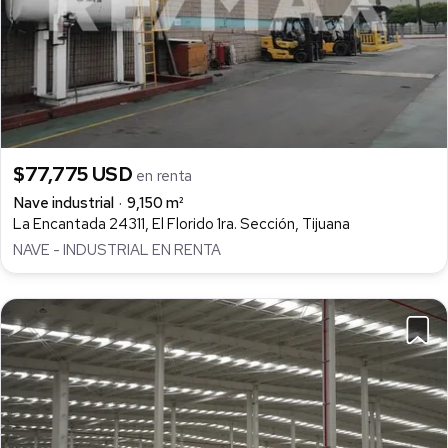
$77,775 USD
en renta
Nave industrial
9,150 m²
La Encantada 24311, El Florido 1ra. Sección, Tijuana
NAVE - INDUSTRIAL EN RENTA