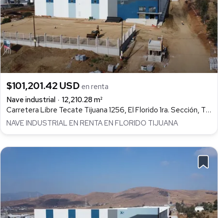
$101,201.42 USD
en renta
Nave industrial
12,210.28 m²
Carretera Libre Tecate Tijuana 1256, El Florido 1ra. Sección, Tijuana
NAVE INDUSTRIAL EN RENTA EN FLORIDO TIJUANA