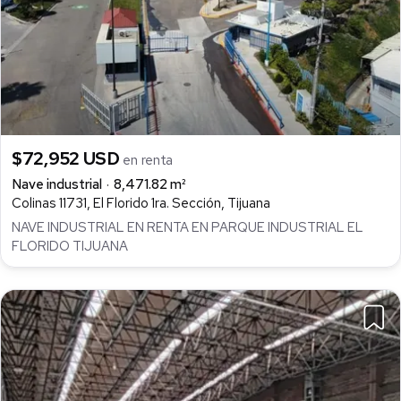
$72,952 USD
en renta
Nave industrial
8,471.82 m²
Colinas 11731, El Florido 1ra. Sección, Tijuana
NAVE INDUSTRIAL EN RENTA EN PARQUE INDUSTRIAL EL
FLORIDO TIJUANA