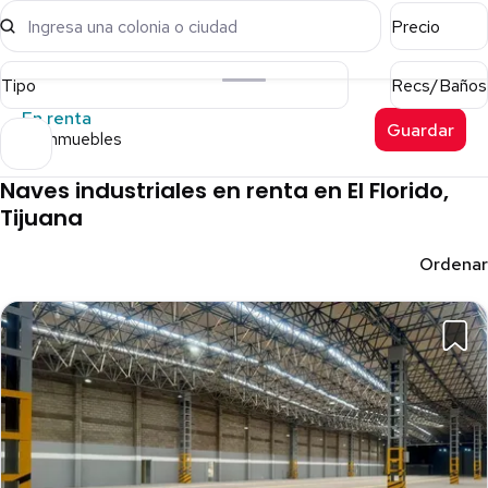
Ingresa una colonia o ciudad
Precio
Tipo
Recs/Baños
En renta
Guardar
29 inmuebles
Naves industriales en renta en El Florido,
Tijuana
Ordenar