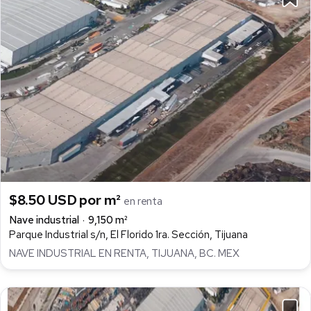
$8.50 USD por m²
en renta
Nave industrial
9,150 m²
Parque Industrial s/n, El Florido 1ra. Sección, Tijuana
NAVE INDUSTRIAL EN RENTA, TIJUANA, BC. MEX