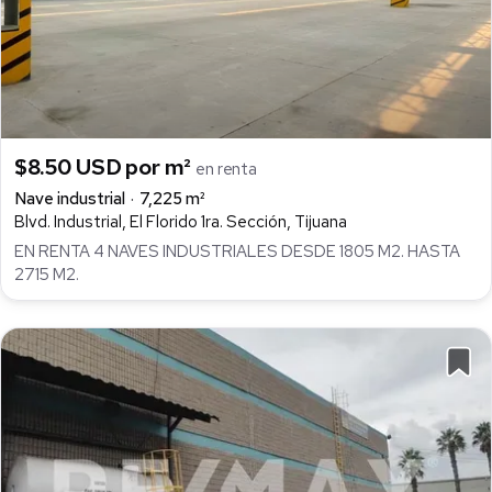
$8.50 USD por m²
en renta
Nave industrial
7,225 m²
Blvd. Industrial, El Florido 1ra. Sección, Tijuana
EN RENTA 4 NAVES INDUSTRIALES DESDE 1805 M2. HASTA
2715 M2.