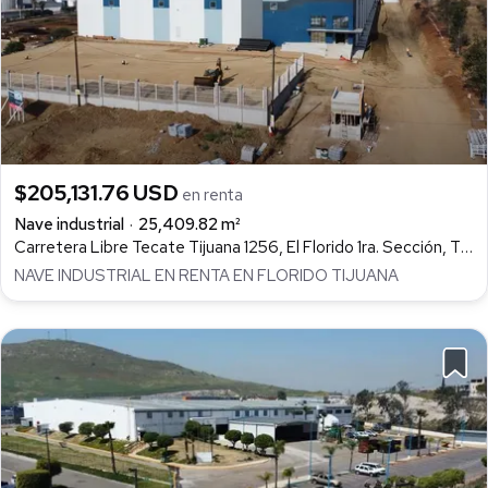
$205,131.76 USD
en renta
Nave industrial
25,409.82 m²
Carretera Libre Tecate Tijuana 1256, El Florido 1ra. Sección, Tijuana
NAVE INDUSTRIAL EN RENTA EN FLORIDO TIJUANA