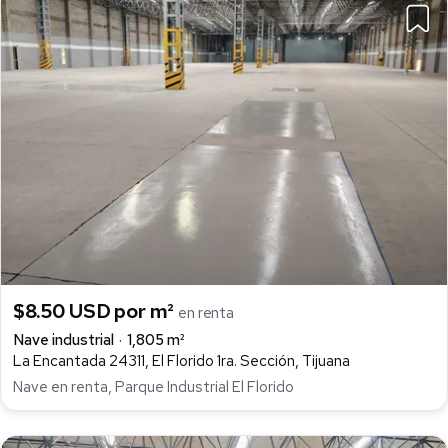
$8.50 USD por m²
en renta
Nave industrial
1,805 m²
La Encantada 24311, El Florido 1ra. Sección, Tijuana
Nave en renta, Parque Industrial El Florido