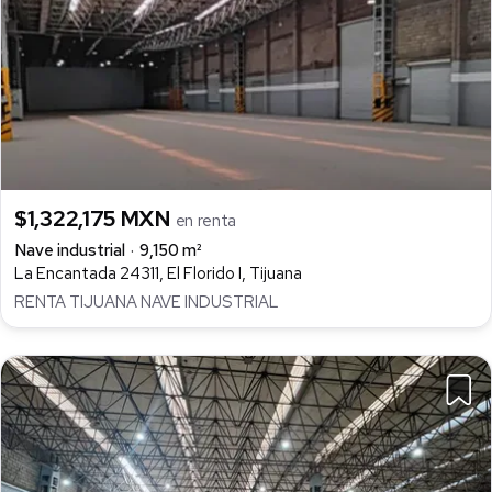
$1,322,175 MXN
en renta
Nave industrial
9,150 m²
La Encantada 24311, El Florido I, Tijuana
RENTA TIJUANA NAVE INDUSTRIAL