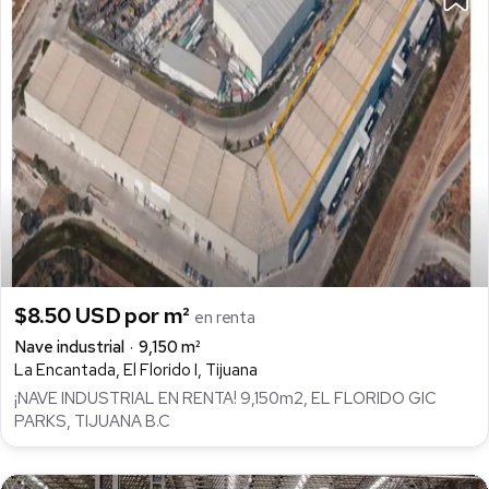
$8.50 USD por m²
en renta
Nave industrial
9,150 m²
La Encantada, El Florido I, Tijuana
¡NAVE INDUSTRIAL EN RENTA! 9,150m2, EL FLORIDO GIC
PARKS, TIJUANA B.C