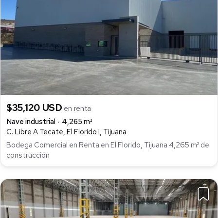
$35,120 USD
en renta
Nave industrial
4,265 m²
C. Libre A Tecate, El Florido I, Tijuana
Bodega Comercial en Renta en El Florido, Tijuana 4,265 m² de
construcción