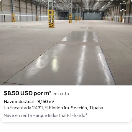
$8.50 USD por m²
en renta
Nave industrial
9,150 m²
La Encantada 24311, El Florido 1ra. Sección, Tijuana
Nave en renta Parque Industrial El Florido"