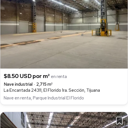
$8.50 USD por m²
en renta
Nave industrial
2,715 m²
La Encantada 24311, El Florido 1ra. Sección, Tijuana
Nave en renta, Parque Industrial El Florido