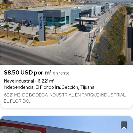
$8.50 USD por m²
en renta
Nave industrial
6,221 m²
Independencia, El Florido 1ra. Sección, Tijuana
6221 M2. DE BODEGA INDUSTRIAL EN PARQUE INDUSTRIAL
EL FLORIDO.