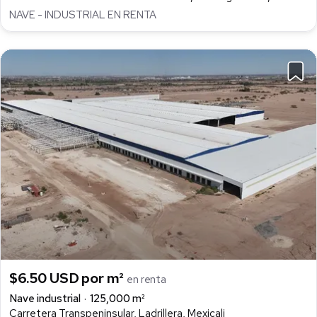
NAVE - INDUSTRIAL EN RENTA
$6.50 USD por m²
en renta
Nave industrial
125,000 m²
Carretera Transpeninsular, Ladrillera, Mexicali