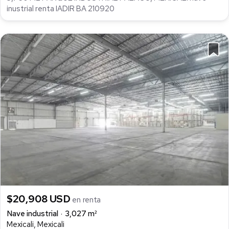
inustrial renta IADIR BA 210920
$20,908 USD
en renta
Nave industrial
3,027 m²
Mexicali, Mexicali