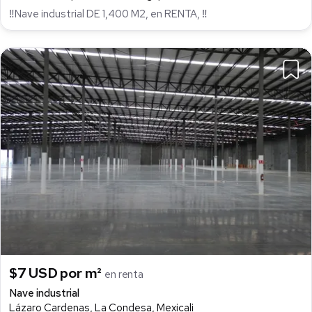
‼Nave industrial DE 1,400 M2, en RENTA, ‼
$7 USD por m²
en renta
Nave industrial
Lázaro Cardenas, La Condesa, Mexicali