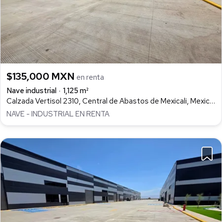
$135,000 MXN
en renta
Nave industrial
1,125 m²
Calzada Vertisol 2310, Central de Abastos de Mexicali, Mexicali
NAVE - INDUSTRIAL EN RENTA