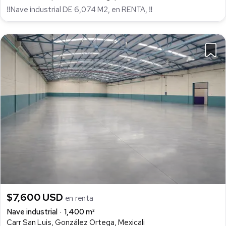
‼Nave industrial DE 6,074 M2, en RENTA, ‼
$7,600 USD
en renta
Nave industrial
1,400 m²
Carr San Luis, González Ortega, Mexicali