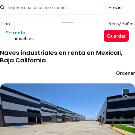
Ingresa una colonia o ciudad
Precio
Tipo
Recs/Baños
En renta
Guardar
37 inmuebles
Naves industriales en renta en Mexicali,
Baja California
Ordenar