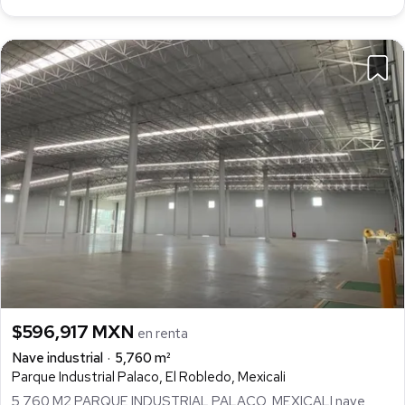
$596,917 MXN
en renta
Nave industrial
5,760 m²
Parque Industrial Palaco, El Robledo, Mexicali
5,760 M2 PARQUE INDUSTRIAL PALACO, MEXICALI nave