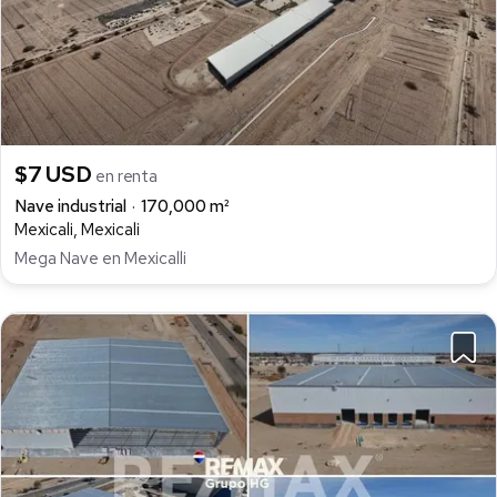
$7 USD
en renta
Nave industrial
170,000 m²
Mexicali, Mexicali
Mega Nave en Mexicalli