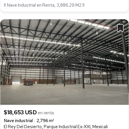
‼ Nave Industrial en Renta, 3,886.29 M2 ‼
$18,653 USD
en renta
Nave industrial
2,796 m²
El Rey Del Desierto, Parque Industrial Ex-XXI, Mexicali