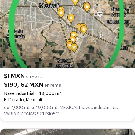
$1 MXN
en venta
$190,162 MXN
en renta
Nave industrial
49,000 m²
El Dorado, Mexicali
de 2,000 m2 a 49,000 m2 MEXICALI naves industriales
VARIAS ZONAS SCH310521