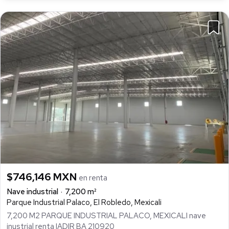
$746,146 MXN
en renta
Nave industrial
7,200 m²
Parque Industrial Palaco, El Robledo, Mexicali
7,200 M2 PARQUE INDUSTRIAL PALACO, MEXICALI nave
inustrial renta IADIR BA 210920