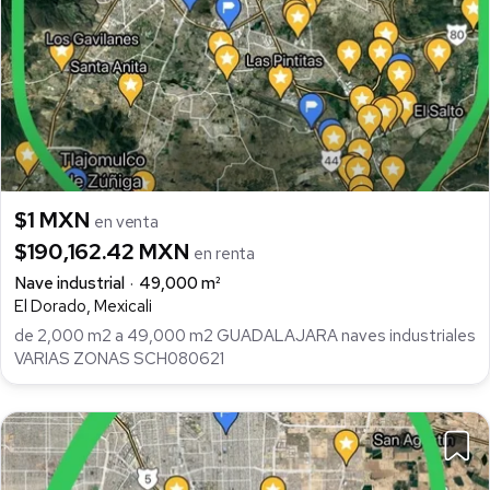
$1 MXN
en venta
$190,162.42 MXN
en renta
Nave industrial
49,000 m²
El Dorado, Mexicali
de 2,000 m2 a 49,000 m2 GUADALAJARA naves industriales
VARIAS ZONAS SCH080621