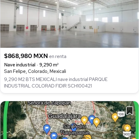
$868,980 MXN
en renta
Nave industrial
9,290 m²
San Felipe, Colorado, Mexicali
9,290 M2 BTS MEXICALI nave industrial PARQUE
INDUSTRIAL COLORAD FIDIR SCH100421