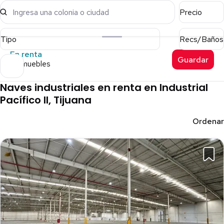
Ingresa una colonia o ciudad
Precio
Tipo
Recs/Baños
En renta
Guardar
11 inmuebles
Naves industriales en renta en Industrial
Pacífico II, Tijuana
Ordenar