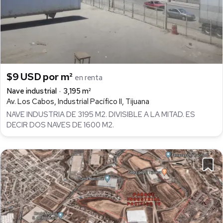
$9 USD por m²
en renta
Nave industrial
3,195 m²
Av. Los Cabos, Industrial Pacífico II, Tijuana
NAVE INDUSTRIA DE 3195 M2. DIVISIBLE A LA MITAD. ES
DECIR DOS NAVES DE 1600 M2.