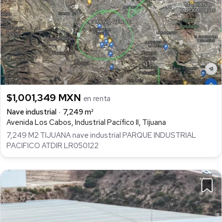
$1,001,349 MXN
en renta
Nave industrial
7,249 m²
Avenida Los Cabos, Industrial Pacífico II, Tijuana
7,249 M2 TIJUANA nave industrial PARQUE INDUSTRIAL
PACIFICO ATDIR LR050122