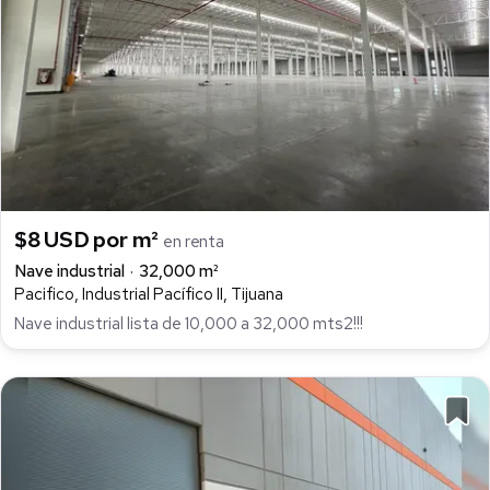
$8 USD por m²
en renta
Nave industrial
32,000 m²
Pacifico, Industrial Pacífico II, Tijuana
Nave industrial lista de 10,000 a 32,000 mts2!!!