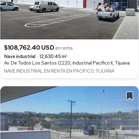
$108,762.40 USD
en renta
Nave industrial
12,630.45 m²
Av. De Todos Los Santos 12220, Industrial Pacífico II, Tijuana
NAVE INDUSTRIAL EN RENTA EN PACIFICO TIJUANA