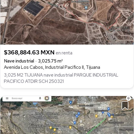
$368,884.63 MXN
en renta
Nave industrial
3,025.75 m²
Avenida Los Cabos, Industrial Pacífico II, Tijuana
3,025 M2 TIJUANA nave industrial PARQUE INDUSTRIAL
PACIFICO ATDIR SCH 250321