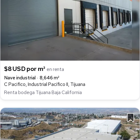
$8 USD por m²
en renta
Nave industrial
8,646 m²
C Pacifico, Industrial Pacífico II, Tijuana
Renta bodega Tijuana Baja California