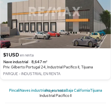
$1 USD
en renta
Nave industrial
8,647 m²
Priv. Gilberto Portugal 24, Industrial Pacífico II, Tijuana
PARQUE - INDUSTRIAL EN RENTA
Pincali
Naves industriales en renta
Baja California
Tijuana
Página 1 de 1
Industrial Pacífico II