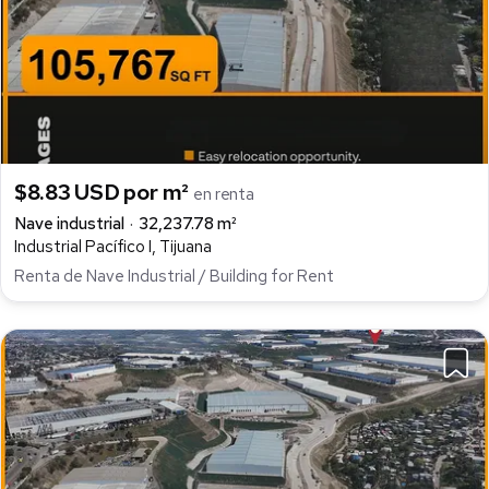
$8.83 USD por m²
en renta
Nave industrial
32,237.78 m²
Industrial Pacífico I, Tijuana
Renta de Nave Industrial / Building for Rent