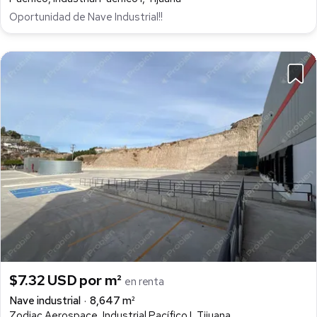
Oportunidad de Nave Industrial!!
$7.32 USD por m²
en renta
Nave industrial
8,647 m²
Zodiac Aerospace, Industrial Pacífico I, Tijuana