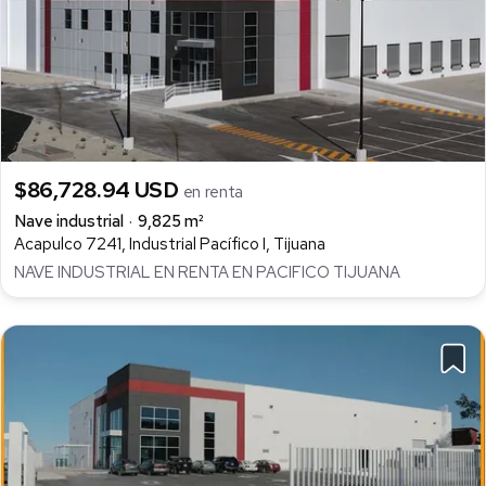
$86,728.94 USD
en renta
Nave industrial
9,825 m²
Acapulco 7241, Industrial Pacífico I, Tijuana
NAVE INDUSTRIAL EN RENTA EN PACIFICO TIJUANA