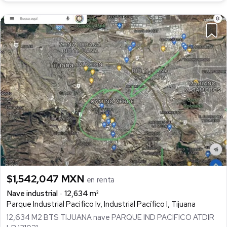
$1,542,047 MXN
en renta
Nave industrial
12,634 m²
Parque Industrial Pacifico Iv, Industrial Pacífico I, Tijuana
12,634 M2 BTS TIJUANA nave PARQUE IND PACIFICO ATDIR