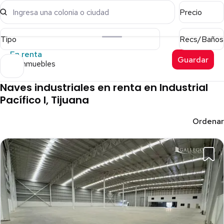
Ingresa una colonia o ciudad
Precio
Tipo
Recs/Baños
En renta
Guardar
23 inmuebles
Naves industriales en renta en Industrial
Pacífico I, Tijuana
Ordenar