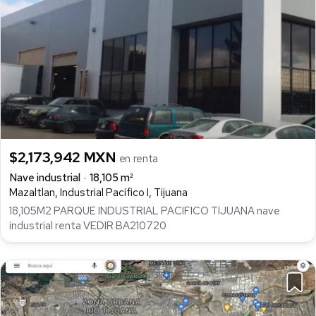
$2,173,942 MXN
en renta
Nave industrial
18,105 m²
Mazaltlan, Industrial Pacífico I, Tijuana
18,105M2 PARQUE INDUSTRIAL PACIFICO TIJUANA nave
industrial renta VEDIR BA210720