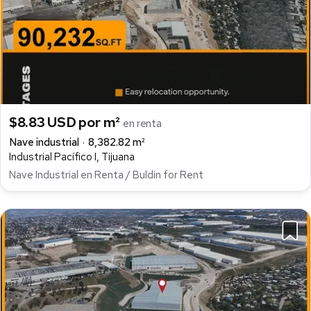
$8.83 USD por m²
en renta
Nave industrial
8,382.82 m²
Industrial Pacífico I, Tijuana
Nave Industrial en Renta / Buldin for Rent