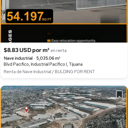
$8.83 USD por m²
en renta
Nave industrial
5,035.06 m²
Blvd Pacifico, Industrial Pacífico I, Tijuana
Renta de Nave Industrial / BULDING FOR RENT