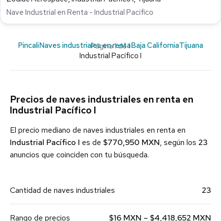
Nave Industrial en Renta - Industrial Pacifico
Pincali
Naves industriales en renta
Baja California
Tijuana
Página 1 de 1
Industrial Pacífico I
Precios de naves industriales en renta en
Industrial Pacífico I
El precio mediano de naves industriales en renta en
Industrial Pacífico I
es de
$770,950 MXN
, según los
23
anuncios que coinciden con tu búsqueda.
Cantidad de naves industriales
23
Rango de precios
$16 MXN – $4,418,652 MXN