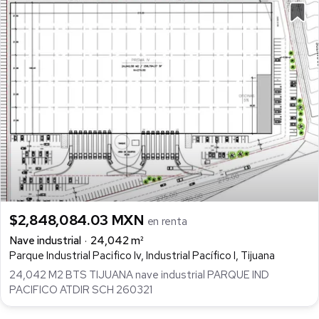
$2,848,084.03 MXN
en renta
Nave industrial
24,042 m²
Parque Industrial Pacifico Iv, Industrial Pacífico I, Tijuana
24,042 M2 BTS TIJUANA nave industrial PARQUE IND
PACIFICO ATDIR SCH 260321