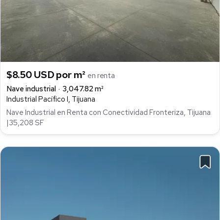
$8.50 USD por m²
en renta
Nave industrial
3,047.82 m²
Industrial Pacífico I, Tijuana
Nave Industrial en Renta con Conectividad Fronteriza, Tijuana
|35,208 SF