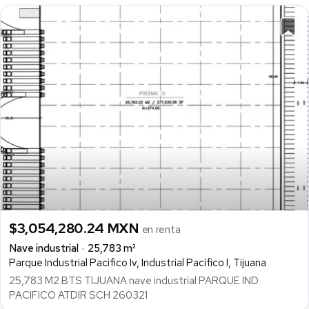
$3,054,280.24 MXN
en renta
Nave industrial
25,783 m²
Parque Industrial Pacifico Iv, Industrial Pacífico I, Tijuana
25,783 M2 BTS TIJUANA nave industrial PARQUE IND
PACIFICO ATDIR SCH 260321