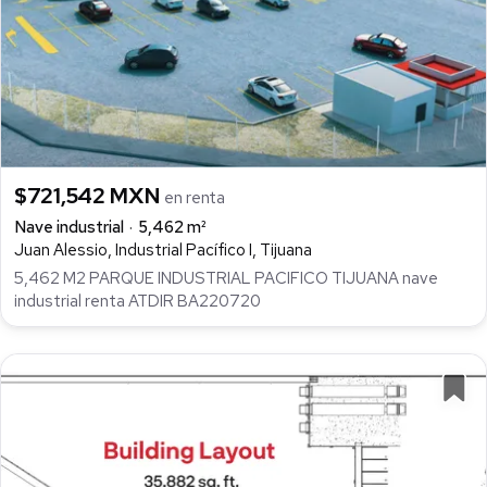
$721,542 MXN
en renta
Nave industrial
5,462 m²
Juan Alessio, Industrial Pacífico I, Tijuana
5,462 M2 PARQUE INDUSTRIAL PACIFICO TIJUANA nave
industrial renta ATDIR BA220720