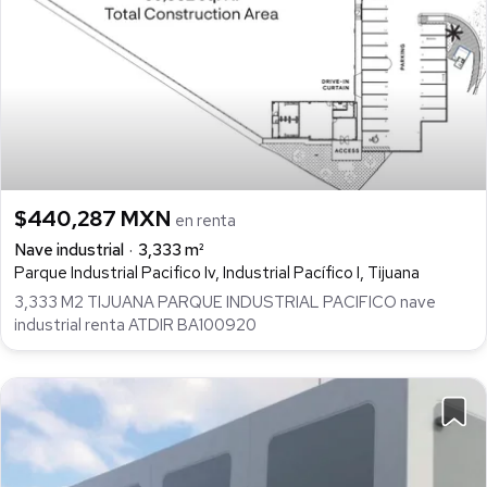
$440,287 MXN
en renta
Nave industrial
3,333 m²
Parque Industrial Pacifico Iv, Industrial Pacífico I, Tijuana
3,333 M2 TIJUANA PARQUE INDUSTRIAL PACIFICO nave
industrial renta ATDIR BA100920