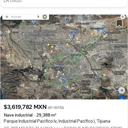
LR 131021
$3,619,782 MXN
en renta
Nave industrial
29,388 m²
Parque Industrial Pacifico Iv, Industrial Pacífico I, Tijuana