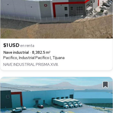
$1 USD
en renta
Nave industrial
8,382.5 m²
Pacifico, Industrial Pacífico I, Tijuana
NAVE INDUSTRIAL PRISMA XVIII.