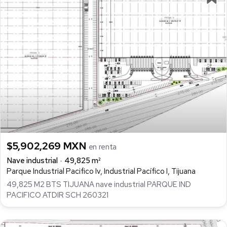
$5,902,269 MXN
en renta
Nave industrial
49,825 m²
Parque Industrial Pacifico Iv, Industrial Pacífico I, Tijuana
49,825 M2 BTS TIJUANA nave industrial PARQUE IND
PACIFICO ATDIR SCH 260321