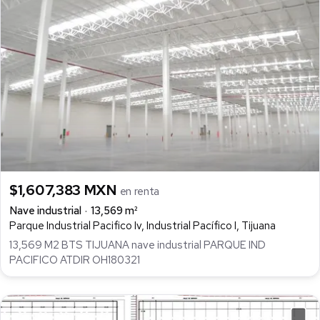
$1,607,383 MXN
en renta
Nave industrial
13,569 m²
Parque Industrial Pacifico Iv, Industrial Pacífico I, Tijuana
13,569 M2 BTS TIJUANA nave industrial PARQUE IND
PACIFICO ATDIR OH180321