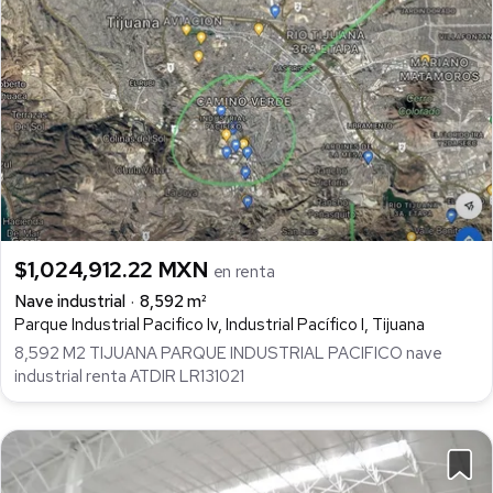
$1,024,912.22 MXN
en renta
Nave industrial
8,592 m²
Parque Industrial Pacifico Iv, Industrial Pacífico I, Tijuana
8,592 M2 TIJUANA PARQUE INDUSTRIAL PACIFICO nave
industrial renta ATDIR LR131021