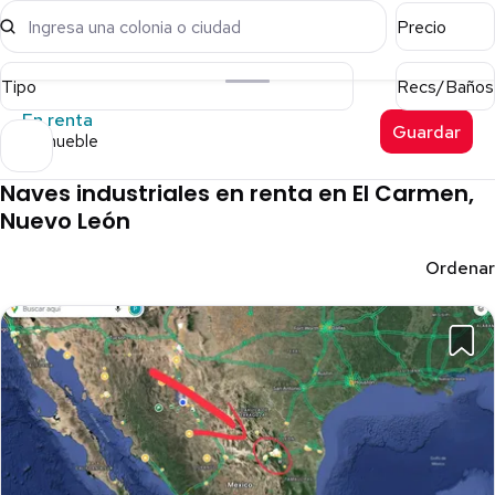
Ingresa una colonia o ciudad
Precio
Tipo
Recs/Baños
En renta
Guardar
1 inmueble
Naves industriales en renta en El Carmen,
Nuevo León
Ordenar