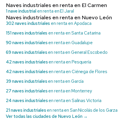
Naves industriales en renta en El Carmen
1 nave industrial
en renta en El Jaral
Naves industriales en renta en Nuevo León
302 naves industriales
en renta en Apodaca
151 naves industriales
en renta en Santa Catarina
90 naves industriales
en renta en Guadalupe
69 naves industriales
en renta en General Escobedo
42 naves industriales
en renta en Pesquería
42 naves industriales
en renta en Ciénega de Flores
39 naves industriales
en renta en García
27 naves industriales
en renta en Monterrey
24 naves industriales
en renta en Salinas Victoria
21 naves industriales
en renta en San Nicolás de los Garza
Ver todas las ciudades de Nuevo León →