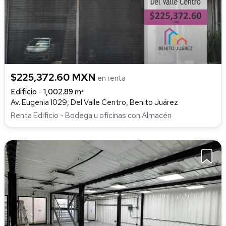
$225,372.60 MXN
en renta
Edificio
1,002.89 m²
Av. Eugenia 1029, Del Valle Centro, Benito Juárez
Renta Edificio - Bodega u oficinas con Almacén