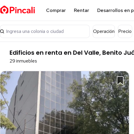
Comprar
Rentar
Desarrollos en 
Ingresa una colonia o ciudad
Operación
Precio
Edificios en renta en Del Valle, Benito Ju
29 inmuebles