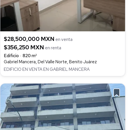
$28,500,000 MXN
en venta
$356,250 MXN
en renta
Edificio
820 m²
Gabriel Mancera, Del Valle Norte, Benito Juárez
EDIFICIO EN VENTA EN GABRIEL MANCERA