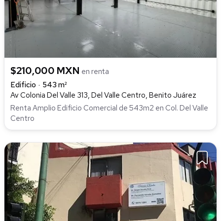
$210,000 MXN
en renta
Edificio
543 m²
Av Colonia Del Valle 313, Del Valle Centro, Benito Juárez
Renta Amplio Edificio Comercial de 543m2 en Col. Del Valle
Centro