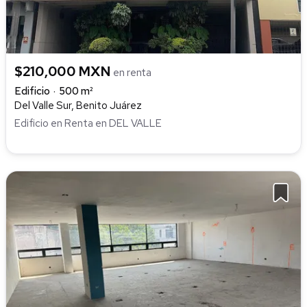
$210,000 MXN
en renta
Edificio
500 m²
Del Valle Sur, Benito Juárez
Edificio en Renta en DEL VALLE