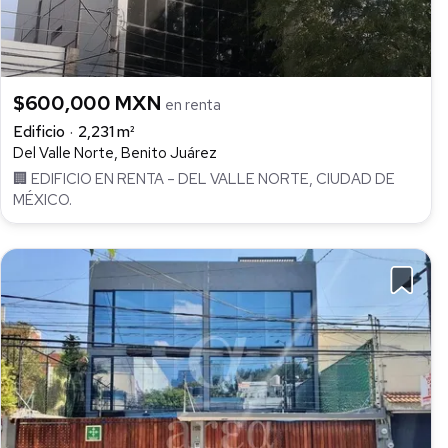
$600,000 MXN
en renta
Edificio
2,231 m²
Del Valle Norte, Benito Juárez
🏢 EDIFICIO EN RENTA – DEL VALLE NORTE, CIUDAD DE
MÉXICO.