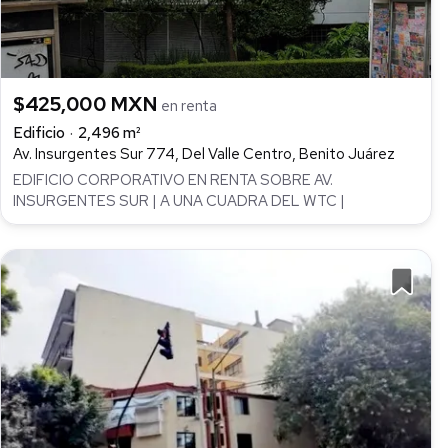
$425,000 MXN
en renta
Edificio
2,496 m²
Av. Insurgentes Sur 774, Del Valle Centro, Benito Juárez
EDIFICIO CORPORATIVO EN RENTA SOBRE AV.
INSURGENTES SUR | A UNA CUADRA DEL WTC |