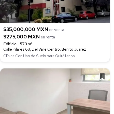
$35,000,000 MXN
en venta
$275,000 MXN
en renta
Edificio
573 m²
Calle Pilares 68, Del Valle Centro, Benito Juárez
Clínica Con Uso de Suelo para Quirófanos