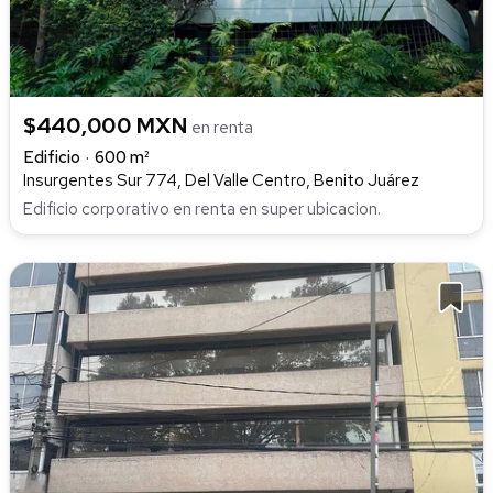
$440,000 MXN
en renta
Edificio
600 m²
Insurgentes Sur 774, Del Valle Centro, Benito Juárez
Edificio corporativo en renta en super ubicacion.