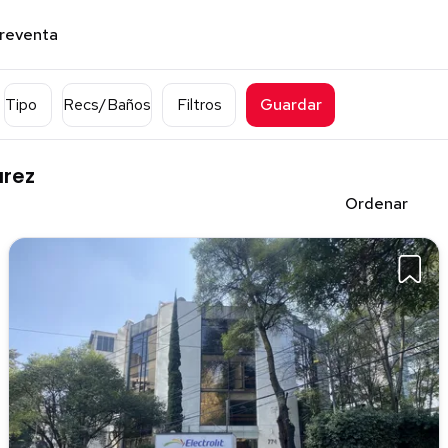
preventa
Tipo
Recs/Baños
Filtros
Guardar
árez
Ordenar