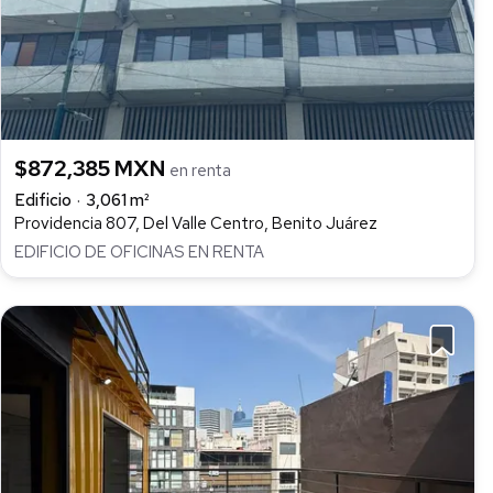
$872,385 MXN
en renta
Edificio
3,061 m²
Providencia 807, Del Valle Centro, Benito Juárez
EDIFICIO DE OFICINAS EN RENTA