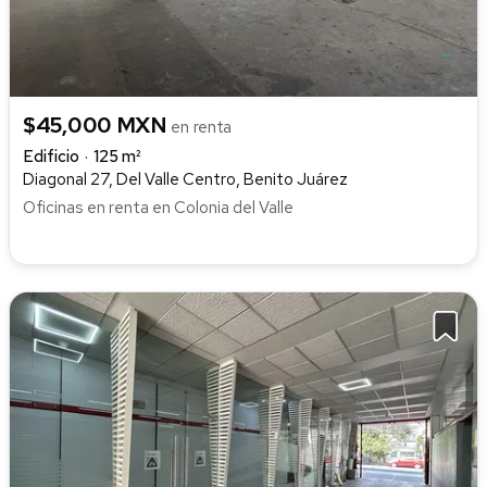
$45,000 MXN
en renta
Edificio
125 m²
Diagonal 27, Del Valle Centro, Benito Juárez
Oficinas en renta en Colonia del Valle