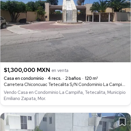
$1,300,000 MXN
en venta
Casa en condominio
4 recs.
2 baños
120 m²
Carretera Chiconcuac Tetecalita S/N Condominio La Campiña Valladolid, Tetecalita, Emiliano Zapata
Vendo Casa en Condominio La Campiña, Tetecalita, Municipio
Emiliano Zapata, Mor.