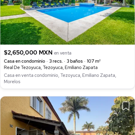
$2,650,000 MXN
en venta
Casa en condominio
3 recs.
3 baños
107 m²
Real De Tezoyuca, Tezoyuca, Emiliano Zapata
Casa en venta condominio, Tezoyuca, Emiliano Zapata,
Morelos