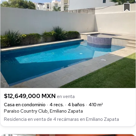
$12,649,000 MXN
en venta
Casa en condominio
4 recs.
4 baños
410 m²
Paraíso Country Club, Emiliano Zapata
Residencia en venta de 4 recámaras en Emiliano Zapata