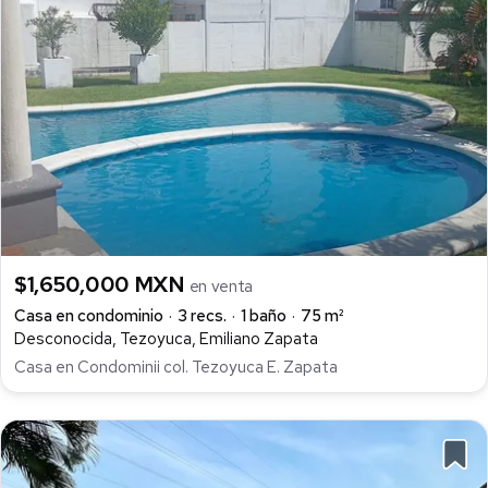
$1,650,000 MXN
en venta
Casa en condominio
3 recs.
1 baño
75 m²
Desconocida, Tezoyuca, Emiliano Zapata
Casa en Condominii col. Tezoyuca E. Zapata