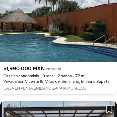
$1,990,000 MXN
en venta
Casa en condominio
3 recs.
2 baños
72 m²
Privada San Vicente 18, Villas del Seminario, Emiliano Zapata
CASA EN VENTA EMILIANO ZAPATA MORELOS