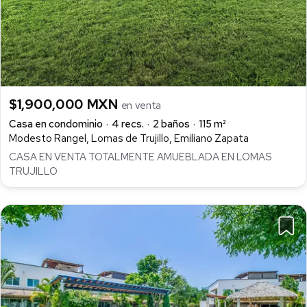
$1,900,000 MXN
en venta
Casa en condominio
4 recs.
2 baños
115 m²
Modesto Rangel, Lomas de Trujillo, Emiliano Zapata
CASA EN VENTA TOTALMENTE AMUEBLADA EN LOMAS
TRUJILLO