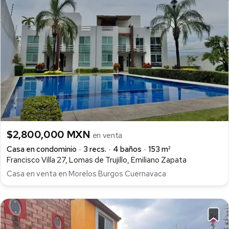
$2,800,000 MXN
en venta
Casa en condominio
3 recs.
4 baños
153 m²
Francisco Villa 27, Lomas de Trujillo, Emiliano Zapata
Casa en venta en Morelos Burgos Cuernavaca