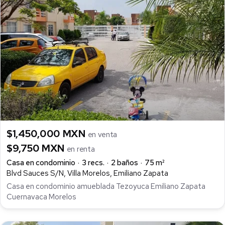
$1,450,000 MXN
en venta
$9,750 MXN
en renta
Casa en condominio
3 recs.
2 baños
75 m²
Blvd Sauces S/N, Villa Morelos, Emiliano Zapata
Casa en condominio amueblada Tezoyuca Emiliano Zapata
Cuernavaca Morelos