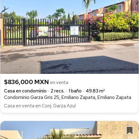
$836,000 MXN
en venta
Casa en condominio
2 recs.
1 baño
49.83 m²
Condominio Garza Gris 25, Emiliano Zapata, Emiliano Zapata
Casa en venta en Conj. Garza Azul