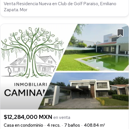
Venta Residencia Nueva en Club de Golf Paraíso, Emiliano
Zapata. Mor
$12,284,000 MXN
en venta
Casa en condominio
4 recs.
7 baños
408.84 m²