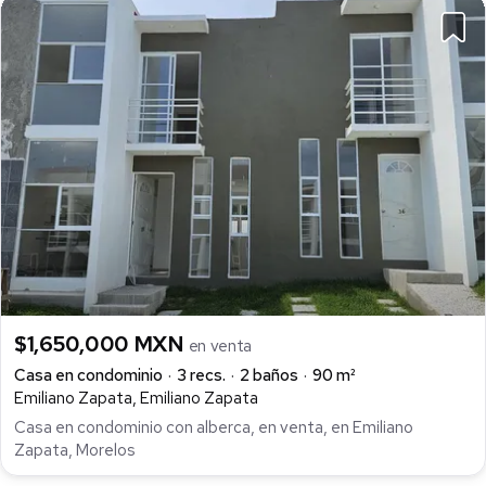
$1,650,000 MXN
en venta
Casa en condominio
3 recs.
2 baños
90 m²
Emiliano Zapata, Emiliano Zapata
Casa en condominio con alberca, en venta, en Emiliano
Zapata, Morelos