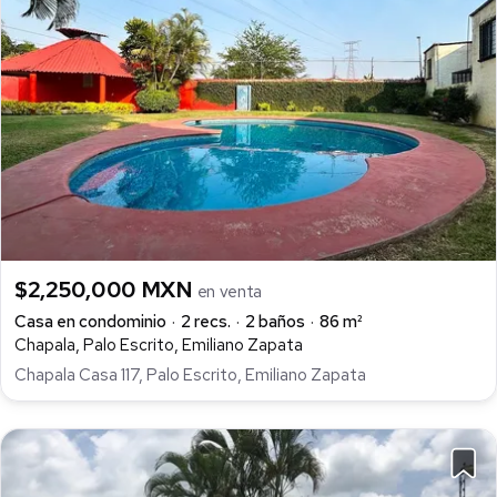
$2,250,000 MXN
en venta
Casa en condominio
2 recs.
2 baños
86 m²
Chapala, Palo Escrito, Emiliano Zapata
Chapala Casa 117, Palo Escrito, Emiliano Zapata