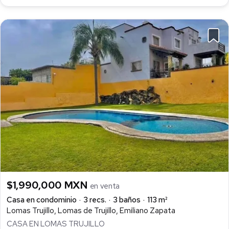
$1,990,000 MXN
en venta
Casa en condominio
3 recs.
3 baños
113 m²
Lomas Trujillo, Lomas de Trujillo, Emiliano Zapata
CASA EN LOMAS TRUJILLO