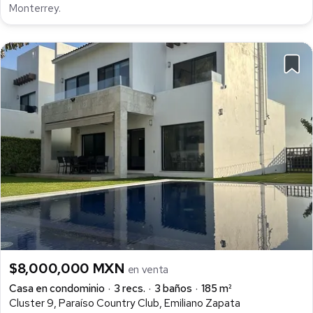
Monterrey.
$8,000,000 MXN
en venta
Casa en condominio
3 recs.
3 baños
185 m²
Cluster 9, Paraíso Country Club, Emiliano Zapata