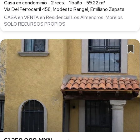
Casa en condominio
2 recs.
1 baño
59.22 m²
Via Del Ferrocarril 458, Modesto Rangel, Emiliano Zapata
CASA en VENTA en Residencial Los Almendros, Morelos
SOLO RECURSOS PROPIOS