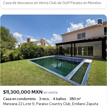
Casa de descanso en Venta Club de Golf Paraíso en Morelos
$11,300,000 MXN
en venta
Casa en condominio
3 recs.
4 baños
380 m²
Manzana 22 Lote 9, Paraíso Country Club, Emiliano Zapata