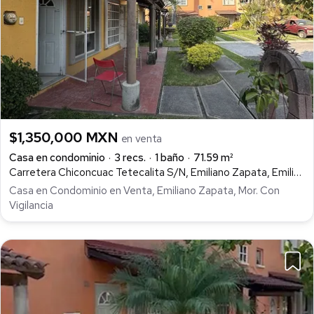
$1,350,000 MXN
en venta
Casa en condominio
3 recs.
1 baño
71.59 m²
Carretera Chiconcuac Tetecalita S/N, Emiliano Zapata, Emiliano Zapata
Casa en Condominio en Venta, Emiliano Zapata, Mor. Con
Vigilancia