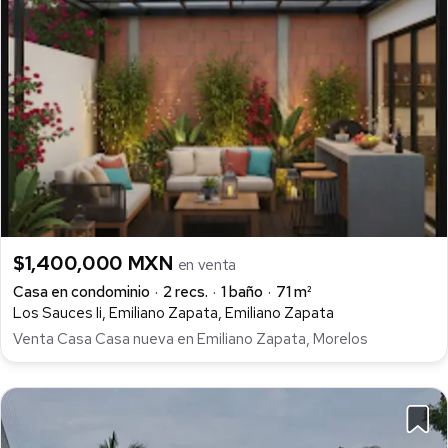
$1,400,000 MXN
en venta
Casa en condominio
2 recs.
1 baño
71 m²
Los Sauces Ii, Emiliano Zapata, Emiliano Zapata
Venta Casa Casa nueva en Emiliano Zapata, Morelos