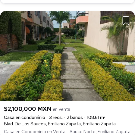
$2,100,000 MXN
en venta
Casa en condominio
3 recs.
2 baños
108.61 m²
Blvd. De Los Sauces, Emiliano Zapata, Emiliano Zapata
Casa en Condominio en Venta – Sauce Norte, Emiliano Zapata