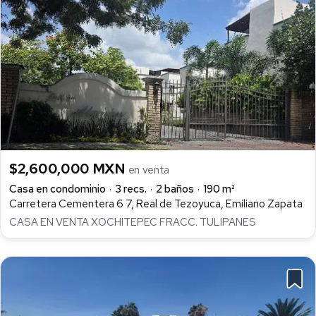
$2,600,000 MXN
en venta
Casa en condominio
3 recs.
2 baños
190 m²
Carretera Cementera 6 7, Real de Tezoyuca, Emiliano Zapata
CASA EN VENTA XOCHITEPEC FRACC. TULIPANES