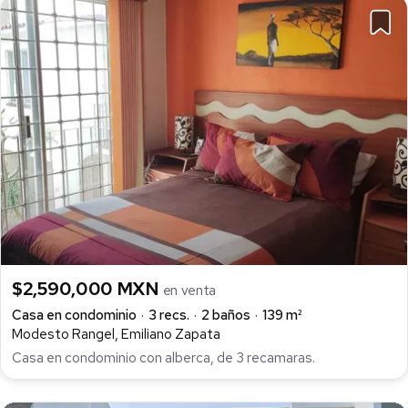
$2,590,000 MXN
en venta
Casa en condominio
3 recs.
2 baños
139 m²
Modesto Rangel, Emiliano Zapata
Casa en condominio con alberca, de 3 recamaras.