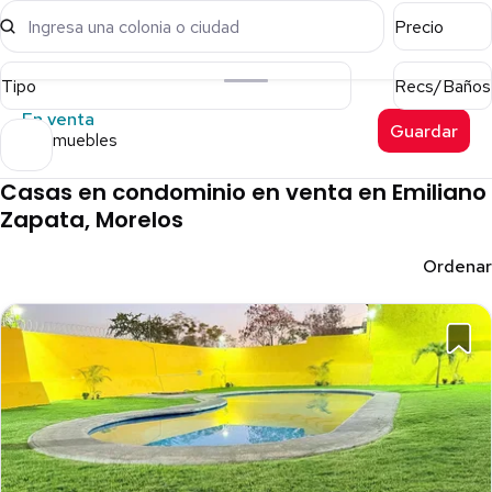
Ingresa una colonia o ciudad
Precio
Tipo
Recs/Baños
En venta
Guardar
61 inmuebles
Casas en condominio en venta en Emiliano
Zapata, Morelos
Ordenar