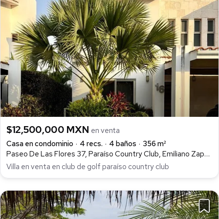
$12,500,000 MXN
en venta
Casa en condominio
4 recs.
4 baños
356 m²
Paseo De Las Flores 37, Paraíso Country Club, Emiliano Zapata
Villa en venta en club de golf paraíso country club