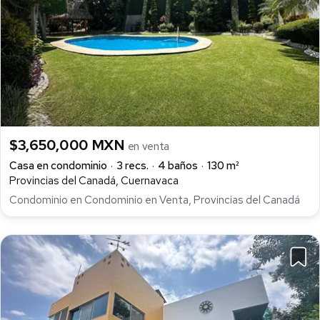
$3,650,000 MXN
en venta
Casa en condominio
3 recs.
4 baños
130 m²
Provincias del Canadá, Cuernavaca
Condominio en Condominio en Venta, Provincias del Canadá