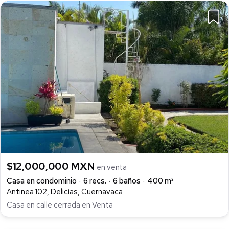
$12,000,000 MXN
en venta
Casa en condominio
6 recs.
6 baños
400 m²
Antinea 102, Delicias, Cuernavaca
Casa en calle cerrada en Venta