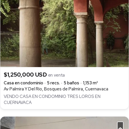
$1,250,000 USD
en venta
Casa en condominio
5 recs.
5 baños
1,153 m²
Av Palmira Y Del Rio, Bosques de Palmira, Cuernavaca
VENDO CASA EN CONDOMINIO TRES LOROS EN
CUERNAVACA