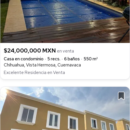
$24,000,000 MXN
en venta
Casa en condominio
5 recs.
6 baños
550 m²
Chihuahua, Vista Hermosa, Cuernavaca
Excelente Residencia en Venta