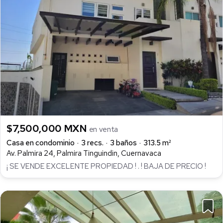
$7,500,000 MXN
en venta
Casa en condominio
3 recs.
3 baños
313.5 m²
Av. Palmira 24, Palmira Tinguindin, Cuernavaca
¡ SE VENDE EXCELENTE PROPIEDAD ! . ! BAJA DE PRECIO !