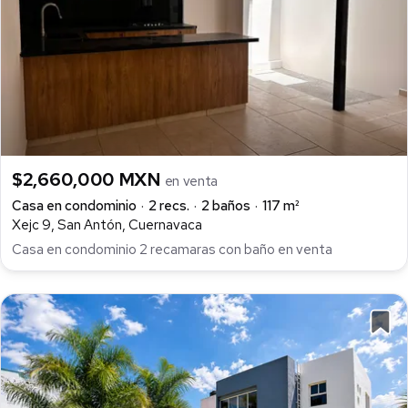
$2,660,000 MXN
en venta
Casa en condominio
2 recs.
2 baños
117 m²
Xejc 9, San Antón, Cuernavaca
Casa en condominio 2 recamaras con baño en venta