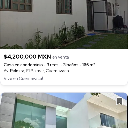
$4,200,000 MXN
en venta
Casa en condominio
3 recs.
3 baños
166 m²
Av. Palmira, El Palmar, Cuernavaca
Vive en Cuernavaca!