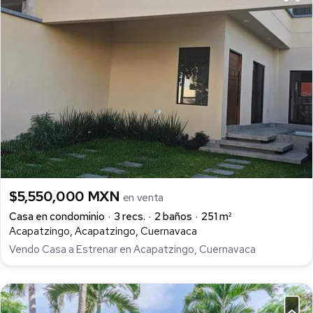
$5,550,000 MXN
en venta
Casa en condominio
3 recs.
2 baños
251 m²
Acapatzingo, Acapatzingo, Cuernavaca
Vendo Casa a Estrenar en Acapatzingo, Cuernavaca