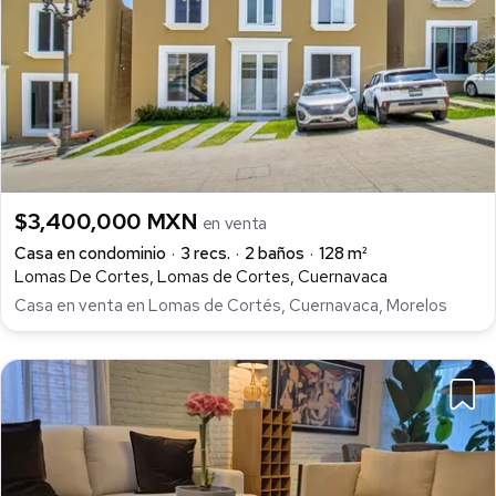
$3,400,000 MXN
en venta
Casa en condominio
3 recs.
2 baños
128 m²
Lomas De Cortes, Lomas de Cortes, Cuernavaca
Casa en venta en Lomas de Cortés, Cuernavaca, Morelos