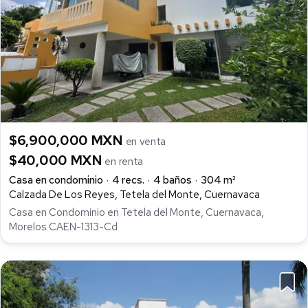
$6,900,000 MXN
en venta
$40,000 MXN
en renta
Casa en condominio
4 recs.
4 baños
304 m²
Calzada De Los Reyes, Tetela del Monte, Cuernavaca
Casa en Condominio en Tetela del Monte, Cuernavaca,
Morelos CAEN-1313-Cd