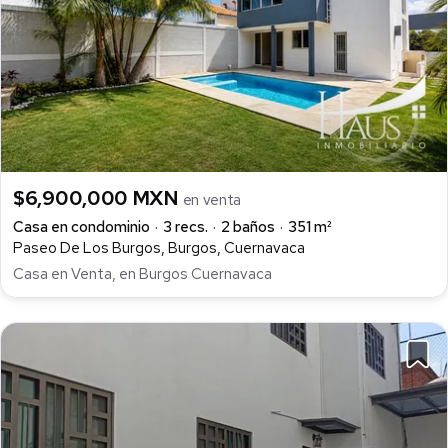
$6,900,000 MXN
en venta
Casa en condominio
3 recs.
2 baños
351 m²
Paseo De Los Burgos, Burgos, Cuernavaca
Casa en Venta, en Burgos Cuernavaca