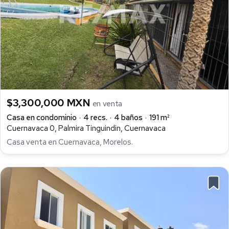
$3,300,000 MXN
en venta
Casa en condominio
4 recs.
4 baños
191 m²
Cuernavaca 0, Palmira Tinguindin, Cuernavaca
Casa venta en Cuernavaca, Morelos.