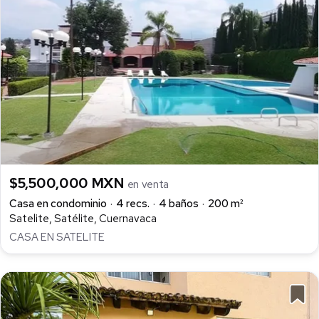
$5,500,000 MXN
en venta
Casa en condominio
4 recs.
4 baños
200 m²
Satelite, Satélite, Cuernavaca
CASA EN SATELITE