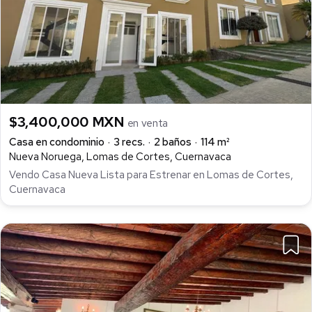
$3,400,000 MXN
en venta
Casa en condominio
3 recs.
2 baños
114 m²
Nueva Noruega, Lomas de Cortes, Cuernavaca
Vendo Casa Nueva Lista para Estrenar en Lomas de Cortes,
Cuernavaca