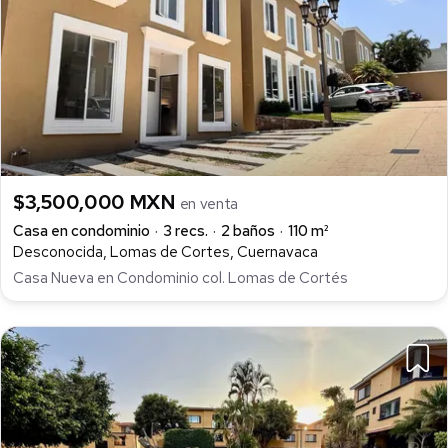
$3,500,000 MXN
en venta
Casa en condominio
3 recs.
2 baños
110 m²
Desconocida, Lomas de Cortes, Cuernavaca
Casa Nueva en Condominio col. Lomas de Cortés