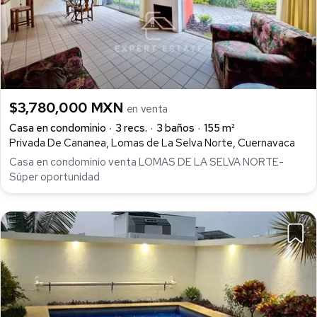
$3,780,000 MXN
en venta
Casa en condominio
3 recs.
3 baños
155 m²
Privada De Cananea, Lomas de La Selva Norte, Cuernavaca
Casa en condominio venta LOMAS DE LA SELVA NORTE-
Súper oportunidad