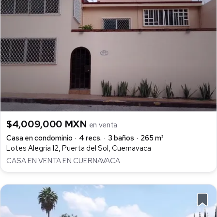
$4,009,000 MXN
en venta
Casa en condominio
4 recs.
3 baños
265 m²
Lotes Alegria 12, Puerta del Sol, Cuernavaca
CASA EN VENTA EN CUERNAVACA