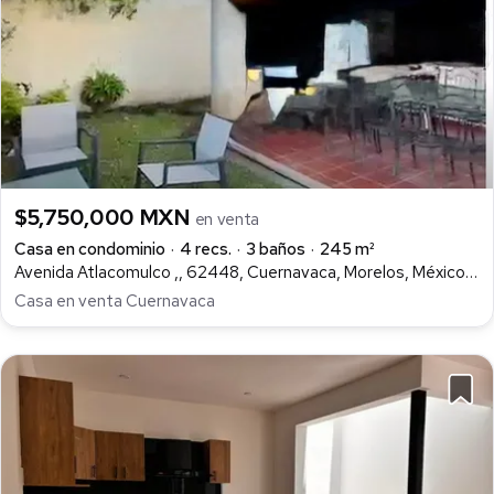
$5,750,000 MXN
en venta
Casa en condominio
4 recs.
3 baños
245 m²
Avenida Atlacomulco ,, 62448, Cuernavaca, Morelos, México, Cantarranas, Cuernavaca
Casa en venta Cuernavaca