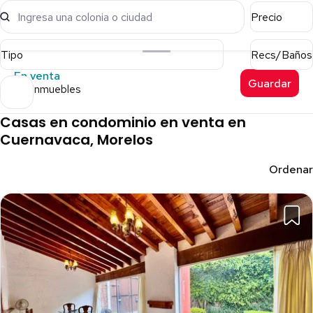
Ingresa una colonia o ciudad
Precio
Tipo
Recs/Baños
En venta
Guardar
214 inmuebles
Casas en condominio en venta en
Cuernavaca, Morelos
Ordenar