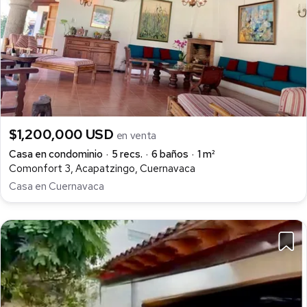
$1,200,000 USD
en venta
Casa en condominio
5 recs.
6 baños
1 m²
Comonfort 3, Acapatzingo, Cuernavaca
Casa en Cuernavaca