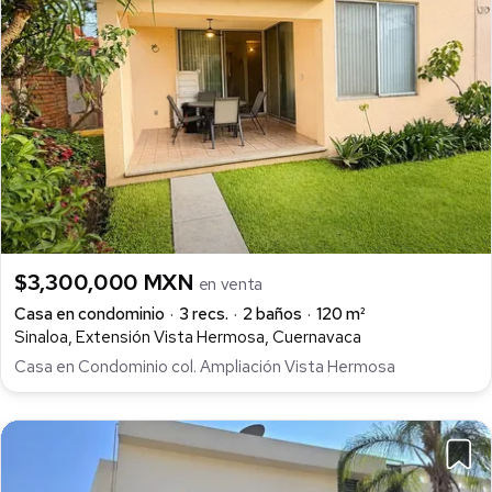
$3,300,000 MXN
en venta
Casa en condominio
3 recs.
2 baños
120 m²
Sinaloa, Extensión Vista Hermosa, Cuernavaca
Casa en Condominio col. Ampliación Vista Hermosa