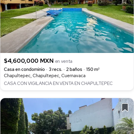
$4,600,000 MXN
en venta
Casa en condominio
3 recs.
2 baños
150 m²
Chapultepec, Chapultepec, Cuernavaca
CASA CON VIGILANCIA EN VENTA EN CHAPULTEPEC