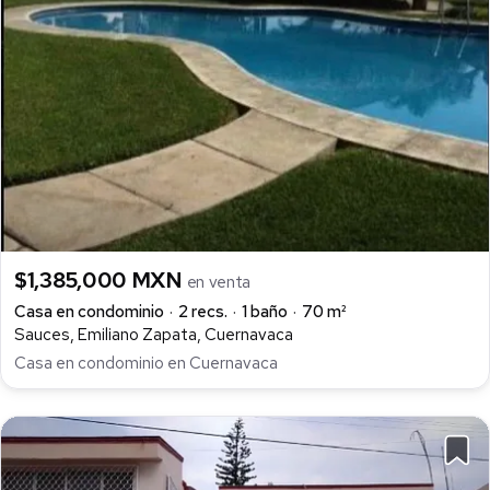
$1,385,000 MXN
en venta
Casa en condominio
2 recs.
1 baño
70 m²
Sauces, Emiliano Zapata, Cuernavaca
Casa en condominio en Cuernavaca