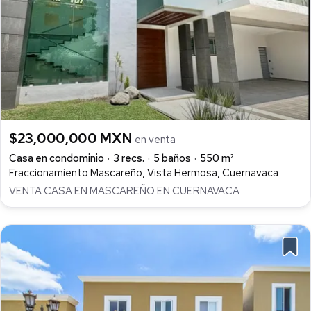
$23,000,000 MXN
en venta
Casa en condominio
3 recs.
5 baños
550 m²
Fraccionamiento Mascareño, Vista Hermosa, Cuernavaca
VENTA CASA EN MASCAREÑO EN CUERNAVACA