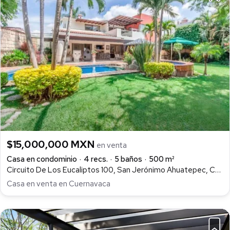
$15,000,000 MXN
en venta
Casa en condominio
4 recs.
5 baños
500 m²
Circuito De Los Eucaliptos 100, San Jerónimo Ahuatepec, Cuernavaca
Casa en venta en Cuernavaca