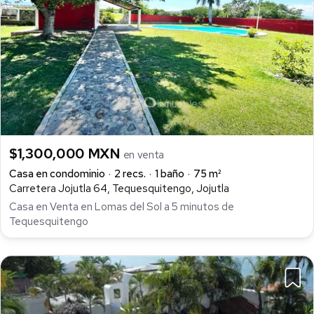
$1,300,000 MXN
en venta
Casa en condominio
2 recs.
1 baño
75 m²
Carretera Jojutla 64, Tequesquitengo, Jojutla
Casa en Venta en Lomas del Sol a 5 minutos de
Tequesquitengo