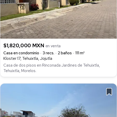
$1,820,000 MXN
en venta
Casa en condominio
3 recs.
2 baños
111 m²
Kloster 17, Tehuixtla, Jojutla
Casa de dos pisos en Rinconada Jardines de Tehuixtla,
Tehuixtla, Morelos.