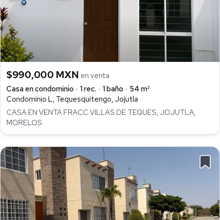
$990,000 MXN
en venta
Casa en condominio
1 rec.
1 baño
54 m²
Condominio L, Tequesquitengo, Jojutla
CASA EN VENTA FRACC VILLAS DE TEQUES, JOJUTLA,
MORELOS