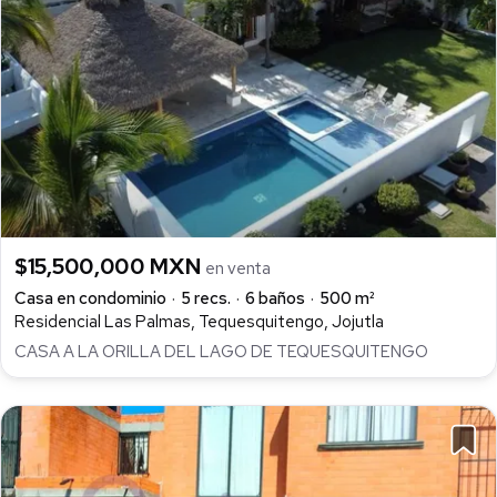
$15,500,000 MXN
en venta
Casa en condominio
5 recs.
6 baños
500 m²
Residencial Las Palmas, Tequesquitengo, Jojutla
CASA A LA ORILLA DEL LAGO DE TEQUESQUITENGO