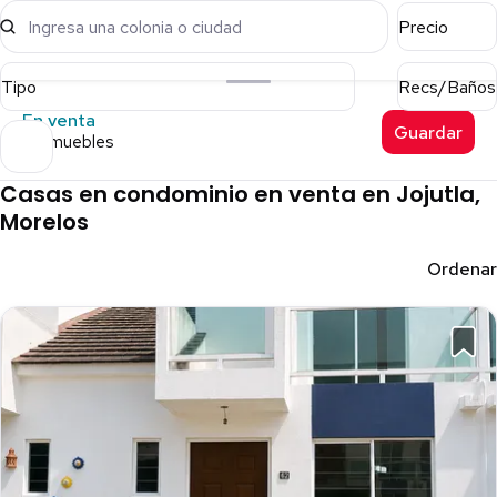
Ingresa una colonia o ciudad
Precio
Tipo
Recs/Baños
En venta
Guardar
9 inmuebles
Casas en condominio en venta en Jojutla,
Morelos
Ordenar