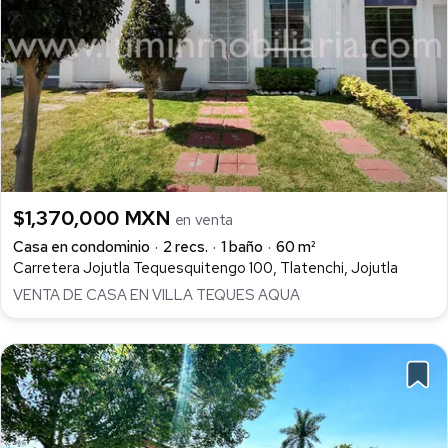
$1,370,000 MXN
en venta
Casa en condominio
2 recs.
1 baño
60 m²
Carretera Jojutla Tequesquitengo 100, Tlatenchi, Jojutla
VENTA DE CASA EN VILLA TEQUES AQUA