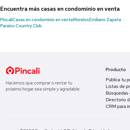
Encuentra más casas en condominio en venta
Pincali
Casas en condominio en venta
Morelos
Emiliano Zapata
Paraíso Country Club
Producto
Publica tu 
Hacemos que comprar o rentar tu
Listas de p
próximo hogar sea simple y agradable.
Búsquedas 
Directorio d
CRM para in