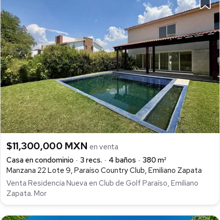
$11,300,000 MXN
en venta
Casa en condominio
3 recs.
4 baños
380 m²
Manzana 22 Lote 9, Paraíso Country Club, Emiliano Zapata
Venta Residencia Nueva en Club de Golf Paraíso, Emiliano
Zapata. Mor