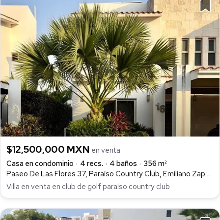
$12,500,000 MXN
en venta
Casa en condominio
4 recs.
4 baños
356 m²
Paseo De Las Flores 37, Paraíso Country Club, Emiliano Zapata
Villa en venta en club de golf paraíso country club