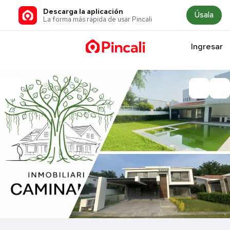
Descarga la aplicación
Úsala
La forma más rápida de usar Pincali
Ingresar