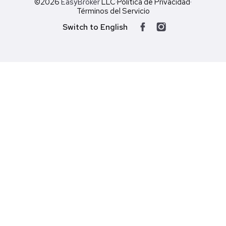
©2026
EasyBroker
LLC
·
Política de Privacidad
·
Términos del Servicio
Switch to English