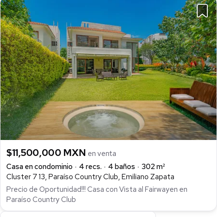
$11,500,000 MXN
en venta
Casa en condominio
4 recs.
4 baños
302 m²
Cluster 7 13, Paraíso Country Club, Emiliano Zapata
Precio de Oportunidad!!! Casa con Vista al Fairwayen en
Paraíso Country Club