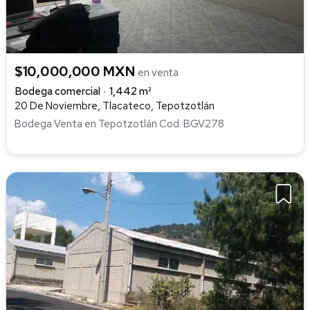
$10,000,000 MXN
en venta
Bodega comercial
1,442 m²
20 De Noviembre, Tlacateco, Tepotzotlán
Bodega Venta en Tepotzotlán Cod. BGV278