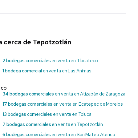
a cerca de Tepotzotlán
2 bodegas comerciales
en venta en Tlacateco
1 bodega comercial
en venta en Las Animas
ico
34 bodegas comerciales
en venta en Atizapán de Zaragoza
17 bodegas comerciales
en venta en Ecatepec de Morelos
13 bodegas comerciales
en venta en Toluca
7 bodegas comerciales
en venta en Tepotzotlán
6 bodegas comerciales
en venta en San Mateo Atenco