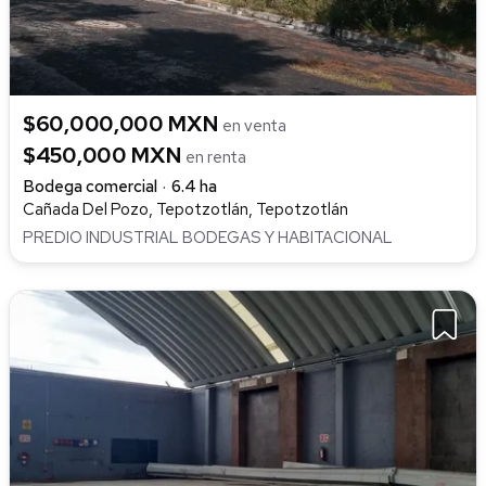
$60,000,000 MXN
en venta
$450,000 MXN
en renta
Bodega comercial
6.4 ha
Cañada Del Pozo, Tepotzotlán, Tepotzotlán
PREDIO INDUSTRIAL BODEGAS Y HABITACIONAL