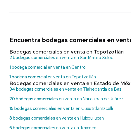
Encuentra bodegas comerciales en vent
Bodegas comerciales en venta en Tepotzotlán
2 bodegas comerciales
en venta en San Mateo Xoloc
1 bodega comercial
en venta en Centro
1 bodega comercial
en venta en Tepotzotlán
Bodegas comerciales en venta en Estado de Méx
34 bodegas comerciales
en venta en Tlalnepantla de Baz
20 bodegas comerciales
en venta en Naucalpan de Juárez
15 bodegas comerciales
en venta en Cuautitlán Izcalli
8 bodegas comerciales
en venta en Huixquilucan
6 bodegas comerciales
en venta en Texcoco