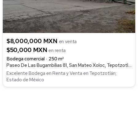
$8,000,000 MXN
en venta
$50,000 MXN
en renta
Bodega comercial
250 m²
Paseo De Las Bugambilias 81, San Mateo Xoloc, Tepotzotlán
Excelente Bodega en Renta y Venta en Tepotzotlán;
Estado de México