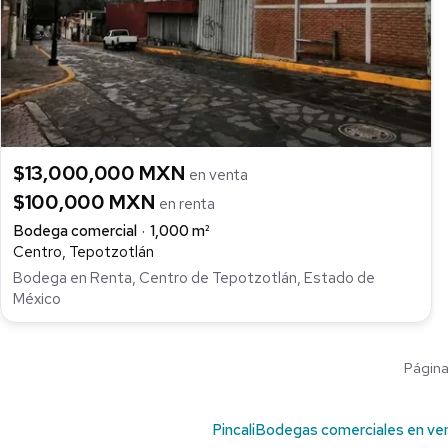
$13,000,000 MXN
en venta
$100,000 MXN
en renta
Bodega comercial
1,000 m²
Centro, Tepotzotlán
Bodega en Renta, Centro de Tepotzotlán, Estado de
México
Página 
Pincali
Bodegas comerciales en ve