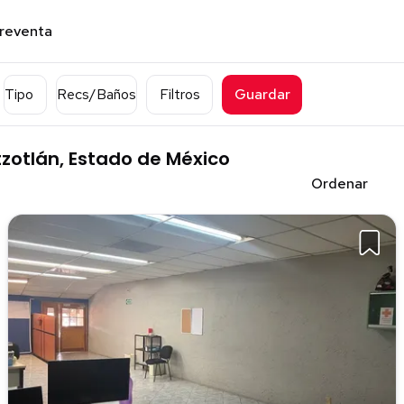
preventa
Tipo
Recs/Baños
Filtros
Guardar
zotlán, Estado de México
Ordenar