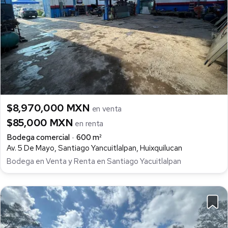
$8,970,000 MXN
en venta
$85,000 MXN
en renta
Bodega comercial
600 m²
Av. 5 De Mayo, Santiago Yancuitlalpan, Huixquilucan
Bodega en Venta y Renta en Santiago Yacuitlalpan