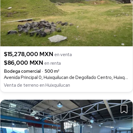
$15,278,000 MXN
en venta
$86,000 MXN
en renta
Bodega comercial
500 m²
Avenida Principal 0, Huixquilucan de Degollado Centro, Huixquilucan
Venta de terreno en Huixquilucan