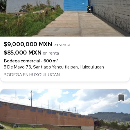
$9,000,000 MXN
en venta
$85,000 MXN
en renta
Bodega comercial
600 m²
5 De Mayo 73, Santiago Yancuitlalpan, Huixquilucan
BODEGA EN HUXQUILUCAN