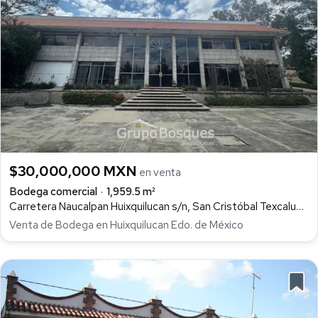
$30,000,000 MXN
en venta
Bodega comercial
1,959.5 m²
Carretera Naucalpan Huixquilucan s/n, San Cristóbal Texcalucan, Huixquilucan
Venta de Bodega en Huixquilucan Edo. de México