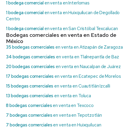
1 bodega comercial
en venta en Interlomas
1 bodega comercial
en venta en Huixquilucan de Degollado
Centro
1 bodega comercial
en venta en San Cristóbal Texcalucan
Bodegas comerciales en venta en Estado de
México
35 bodegas comerciales
en venta en Atizapán de Zaragoza
34 bodegas comerciales
en venta en Tlalnepantla de Baz
20 bodegas comerciales
en venta en Naucalpan de Juárez
17 bodegas comerciales
en venta en Ecatepec de Morelos
15 bodegas comerciales
en venta en Cuautitlán Izcalli
13 bodegas comerciales
en venta en Toluca
8 bodegas comerciales
en venta en Texcoco
7 bodegas comerciales
en venta en Tepotzotlán
7 bodegas comerciales
en venta en Huixquilucan