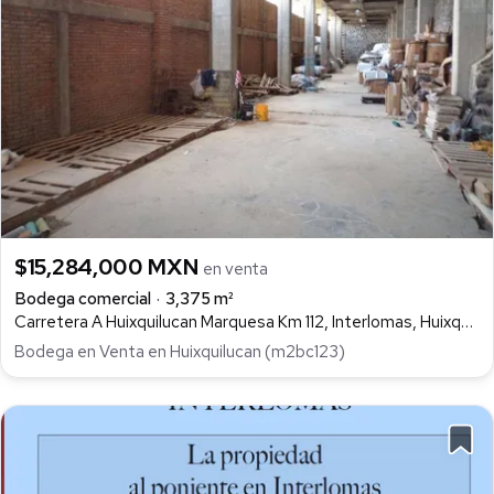
$15,284,000 MXN
en venta
Bodega comercial
3,375 m²
Carretera A Huixquilucan Marquesa Km 112, Interlomas, Huixquilucan
Bodega en Venta en Huixquilucan (m2bc123)