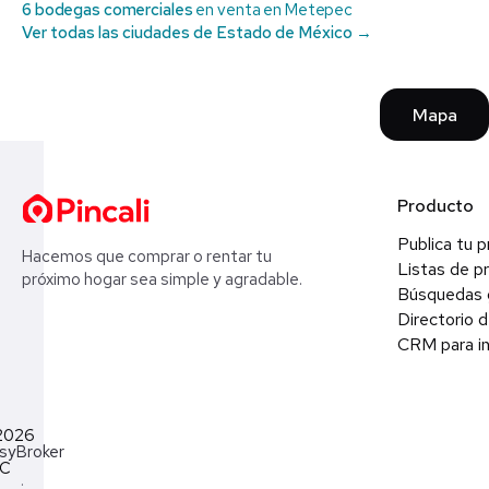
6 bodegas comerciales
en venta en Metepec
Ver todas las ciudades de Estado de México →
Mapa
Producto
Publica tu 
Hacemos que comprar o rentar tu
Listas de p
próximo hogar sea simple y agradable.
Búsquedas 
Directorio d
CRM para in
2026
syBroker
LC
·