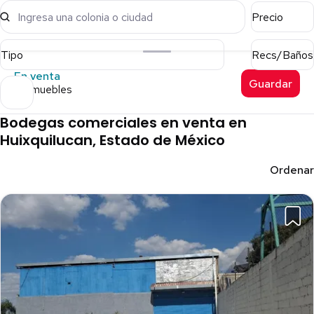
Ingresa una colonia o ciudad
Precio
Tipo
Recs/Baños
En venta
Guardar
7 inmuebles
Bodegas comerciales en venta en
Huixquilucan, Estado de México
Ordenar