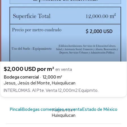
$2,000 USD por m²
en venta
Bodega comercial
12,000 m²
Jesus, Jesús del Monte, Huixquilucan
INTERLOMAS. Al Pte. Venta 12,000m2 Equipmto.
Pincali
Bodegas comerciales en venta
Estado de México
Página 1 de 1
Huixquilucan