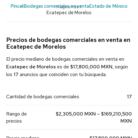
Pincali
Bodegas comerciales en venta
Estado de México
Página 1 de 1
Ecatepec de Morelos
Precios de bodegas comerciales en venta en
Ecatepec de Morelos
El precio mediano de bodegas comerciales en venta en
Ecatepec de Morelos
es de
$17,800,000 MXN
, según
los
17
anuncios que coinciden con tu búsqueda.
Cantidad de bodegas comerciales
17
Rango de
$2,305,000 MXN – $169,210,500
precios
MXN