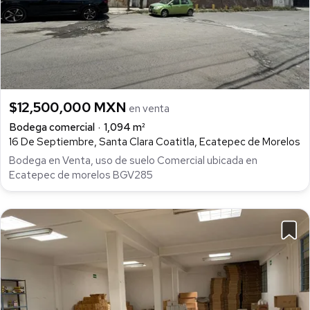
$12,500,000 MXN
en venta
Bodega comercial
1,094 m²
16 De Septiembre, Santa Clara Coatitla, Ecatepec de Morelos
Bodega en Venta, uso de suelo Comercial ubicada en
Ecatepec de morelos BGV285