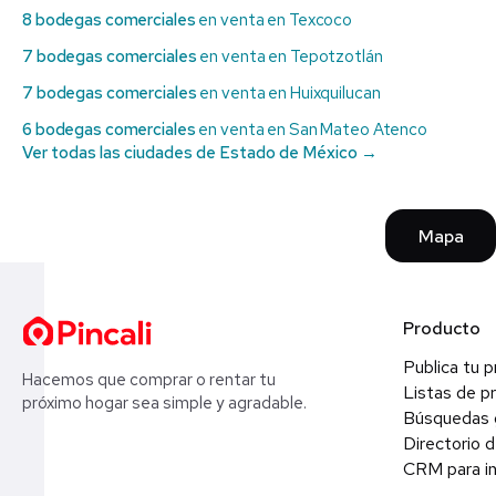
8 bodegas comerciales
en venta en Texcoco
7 bodegas comerciales
en venta en Tepotzotlán
7 bodegas comerciales
en venta en Huixquilucan
6 bodegas comerciales
en venta en San Mateo Atenco
Ver todas las ciudades de Estado de México →
Mapa
Producto
Publica tu 
Hacemos que comprar o rentar tu
Listas de p
próximo hogar sea simple y agradable.
Búsquedas 
Directorio d
CRM para in