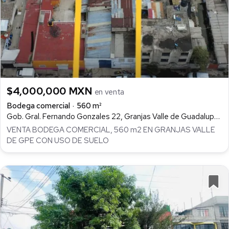
$4,000,000 MXN
en venta
Bodega comercial
560 m²
Gob. Gral. Fernando Gonzales 22, Granjas Valle de Guadalupe Sección A, Ecatepec de Morelos
VENTA BODEGA COMERCIAL, 560 m2 EN GRANJAS VALLE
DE GPE CON USO DE SUELO