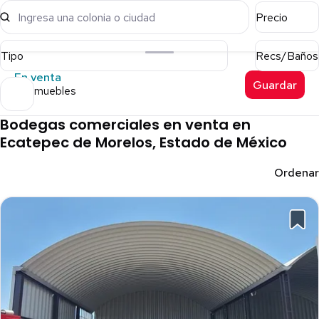
Ingresa una colonia o ciudad
Precio
Tipo
Recs/Baños
En venta
Guardar
17 inmuebles
Bodegas comerciales en venta en
Ecatepec de Morelos, Estado de México
Ordenar