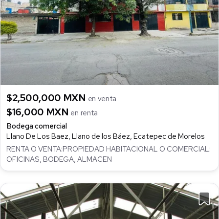
$2,500,000 MXN
en venta
$16,000 MXN
en renta
Bodega comercial
Llano De Los Baez, Llano de los Báez, Ecatepec de Morelos
RENTA O VENTA:PROPIEDAD HABITACIONAL O COMERCIAL:
OFICINAS, BODEGA, ALMACEN