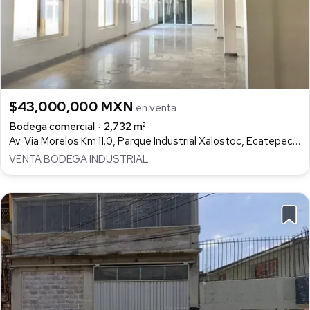
$43,000,000 MXN
en venta
Bodega comercial
2,732 m²
Av. Via Morelos Km 11.0, Parque Industrial Xalostoc, Ecatepec de Morelos
VENTA BODEGA INDUSTRIAL