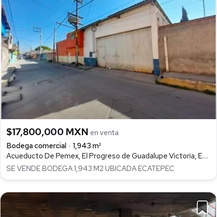
$17,800,000 MXN
en venta
Bodega comercial
1,943 m²
Acueducto De Pemex, El Progreso de Guadalupe Victoria, Ecatepec de Morelos
SE VENDE BODEGA 1,943 M2 UBICADA ECATEPEC