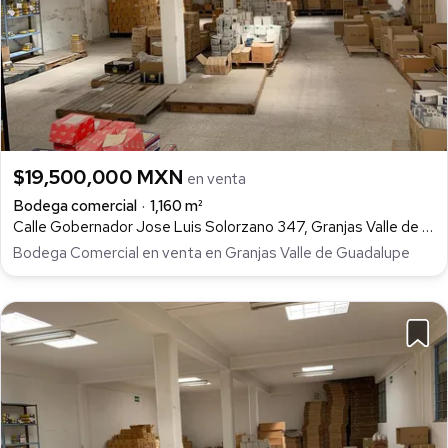
$19,500,000 MXN
en venta
Bodega comercial
1,160 m²
Calle Gobernador Jose Luis Solorzano 347, Granjas Valle de Guadalupe Sección A, Ecatepec de Morelos
Bodega Comercial en venta en Granjas Valle de Guadalupe