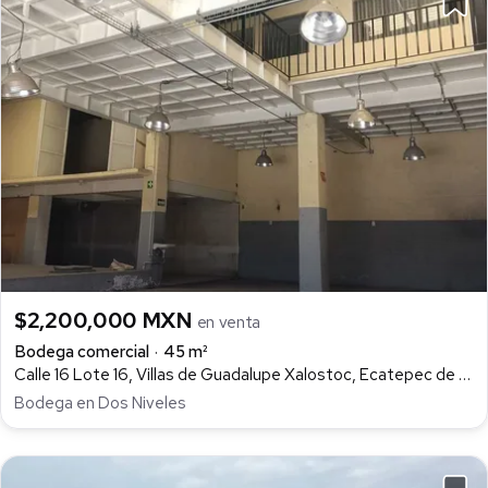
$2,200,000 MXN
en venta
Bodega comercial
45 m²
Calle 16 Lote 16, Villas de Guadalupe Xalostoc, Ecatepec de Morelos
Bodega en Dos Niveles