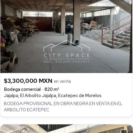
$3,300,000 MXN
en venta
Bodega comercial
820 m²
Jajalpa, El Arbolito Jajalpa, Ecatepec de Morelos
BODEGA PROVISIONAL EN OBRA NEGRA EN VENTA EN EL
ARBOLITO ECATEPEC