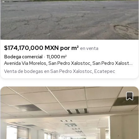
$174,170,000 MXN por m²
en venta
Bodega comercial
11,000 m²
Avenida Vía Morelos, San Pedro Xalostoc, San Pedro Xalostoc, Ecatepec de Morelos
Venta de bodegas en San Pedro Xalostoc, Ecatepec