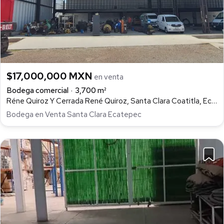
$17,000,000 MXN
en venta
Bodega comercial
3,700 m²
Réne Quiroz Y Cerrada René Quiroz, Santa Clara Coatitla, Ecatepec de Morelos
Bodega en Venta Santa Clara Ecatepec