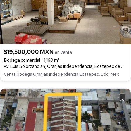
$19,500,000 MXN
en venta
Bodega comercial
1,160 m²
Av. Luis Solórzano sn, Granjas Independencia, Ecatepec de Morelos
Venta bodega Granjas Independencia Ecatepec, Edo. Mex