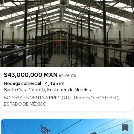
$43,000,000 MXN
en venta
Bodega comercial
4,485 m²
Santa Clara Coatitla, Ecatepec de Morelos
BODEGA EN VENTA A PRECIO DE TERRENO, ECATEPEC,
ESTADO DE MÉXICO