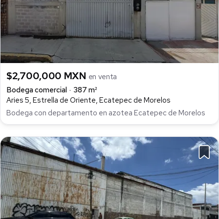
$2,700,000 MXN
en venta
Bodega comercial
387 m²
Aries 5, Estrella de Oriente, Ecatepec de Morelos
Bodega con departamento en azotea Ecatepec de Morelos