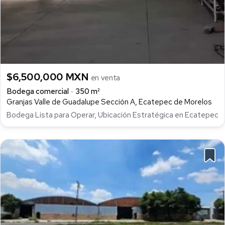
$6,500,000 MXN
en venta
Bodega comercial
350 m²
Granjas Valle de Guadalupe Sección A, Ecatepec de Morelos
Bodega Lista para Operar, Ubicación Estratégica en Ecatepec