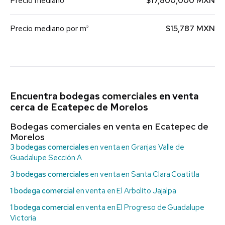
Precio mediano
$17,800,000 MXN
Precio mediano por m²
$15,787 MXN
Encuentra bodegas comerciales en venta
cerca de Ecatepec de Morelos
Bodegas comerciales en venta en Ecatepec de
Morelos
3 bodegas comerciales
en venta en Granjas Valle de
Guadalupe Sección A
3 bodegas comerciales
en venta en Santa Clara Coatitla
1 bodega comercial
en venta en El Arbolito Jajalpa
1 bodega comercial
en venta en El Progreso de Guadalupe
Victoria