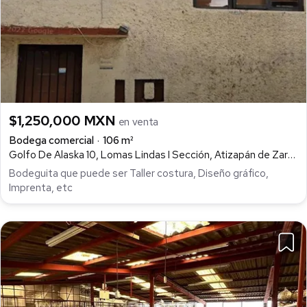
$1,250,000 MXN
en venta
Bodega comercial
106 m²
Golfo De Alaska 10, Lomas Lindas I Sección, Atizapán de Zaragoza
Bodeguita que puede ser Taller costura, Diseño gráfico,
Imprenta, etc