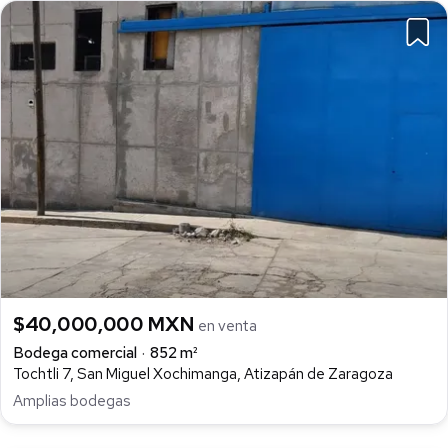
$40,000,000 MXN
en venta
Bodega comercial
852 m²
Tochtli 7, San Miguel Xochimanga, Atizapán de Zaragoza
Amplias bodegas