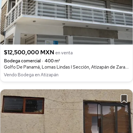
$12,500,000 MXN
en venta
Bodega comercial
400 m²
Golfo De Panamá, Lomas Lindas I Sección, Atizapán de Zaragoza
Vendo Bodega en Atizapán