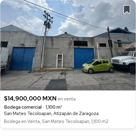
$14,900,000 MXN
en venta
Bodega comercial
1,100 m²
San Mateo Tecoloapan, Atizapán de Zaragoza
Bodega en Venta, San Mateo Tecoloapan, 1,100 m2