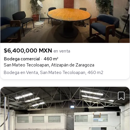
$6,400,000 MXN
en venta
Bodega comercial
460 m²
San Mateo Tecoloapan, Atizapán de Zaragoza
Bodega en Venta, San Mateo Tecoloapan, 460 m2