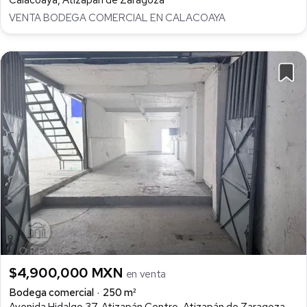
VENTA BODEGA COMERCIAL EN CALACOAYA
$4,900,000 MXN
en venta
Bodega comercial
250 m²