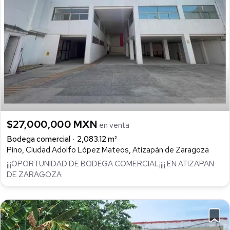
$27,000,000 MXN
en venta
Bodega comercial
2,083.12 m²
Pino, Ciudad Adolfo López Mateos, Atizapán de Zaragoza
¡¡¡OPORTUNIDAD DE BODEGA COMERCIAL¡¡¡¡ EN ATIZAPAN
DE ZARAGOZA