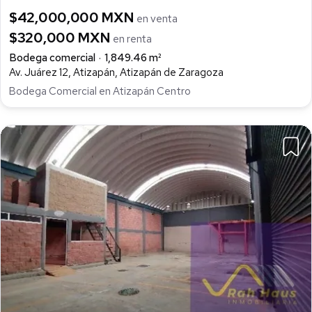
$42,000,000 MXN
en venta
$320,000 MXN
en renta
Bodega comercial
1,849.46 m²
Av. Juárez 12, Atizapán, Atizapán de Zaragoza
Bodega Comercial en Atizapán Centro