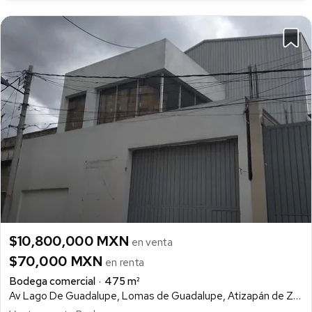
$10,800,000 MXN
en venta
$70,000 MXN
en renta
Bodega comercial
475 m²
Av Lago De Guadalupe, Lomas de Guadalupe, Atizapán de Zaragoza