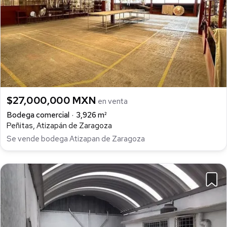
$27,000,000 MXN
en venta
Bodega comercial
3,926 m²
Peñitas, Atizapán de Zaragoza
Se vende bodega Atizapan de Zaragoza