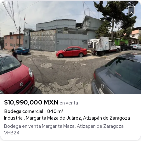
$10,990,000 MXN
en venta
Bodega comercial
840 m²
Industrial, Margarita Maza de Juárez, Atizapán de Zaragoza
Bodega en venta Margarita Maza, Atizapan de Zaragoza
VHB24