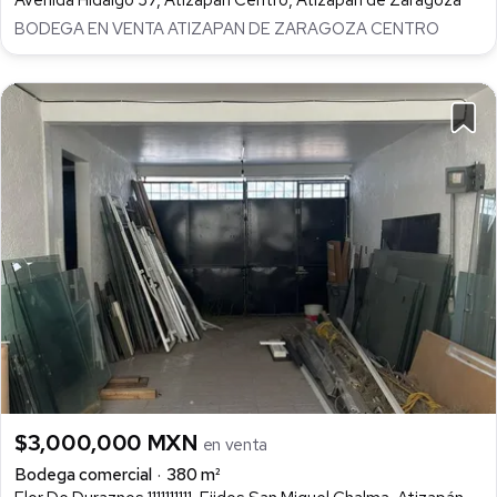
Avenida Hidalgo 37, Atizapán Centro, Atizapán de Zaragoza
BODEGA EN VENTA ATIZAPAN DE ZARAGOZA CENTRO
$3,000,000 MXN
en venta
Bodega comercial
380 m²