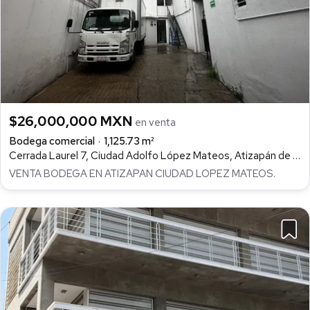
$26,000,000 MXN
en venta
Bodega comercial
1,125.73 m²
Cerrada Laurel 7, Ciudad Adolfo López Mateos, Atizapán de Zaragoza
VENTA BODEGA EN ATIZAPAN CIUDAD LOPEZ MATEOS.