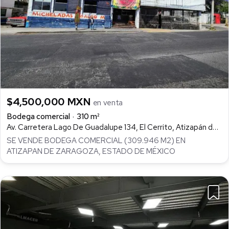
$4,500,000 MXN
en venta
Bodega comercial
310 m²
Av. Carretera Lago De Guadalupe 134, El Cerrito, Atizapán de Zaragoza
SE VENDE BODEGA COMERCIAL (309.946 M2) EN
ATIZAPAN DE ZARAGOZA, ESTADO DE MÉXICO