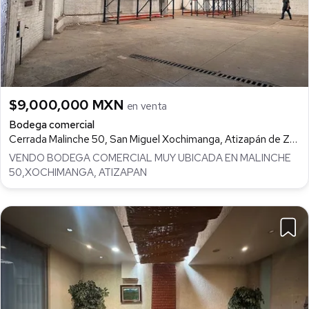
$9,000,000 MXN
en venta
Bodega comercial
Cerrada Malinche 50, San Miguel Xochimanga, Atizapán de Zaragoza
VENDO BODEGA COMERCIAL MUY UBICADA EN MALINCHE
50,XOCHIMANGA, ATIZAPAN