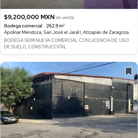
$9,200,000 MXN
en venta
Bodega comercial
262.9 m²
Apolinar Mendoza, San José el Jaral I, Atizapán de Zaragoza
BODEGA SEMI NUEVA COMERCIAL CON LICENCIA DE: USO
DE SUELO, CONSTRUCCIÓN,