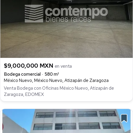
$9,000,000 MXN
en venta
Bodega comercial
580 m²
México Nuevo, México Nuevo, Atizapán de Zaragoza
Venta Bodega con Oficinas México Nuevo, Atizapán de
Zaragoza, EDOMEX