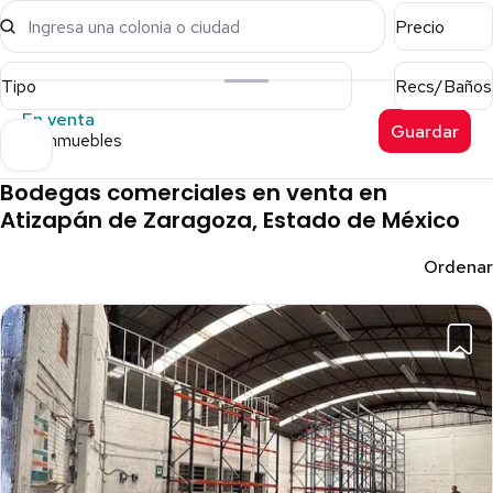
Ingresa una colonia o ciudad
Precio
Tipo
Recs/Baños
En venta
Guardar
35 inmuebles
Bodegas comerciales en venta en
Atizapán de Zaragoza, Estado de México
Ordenar