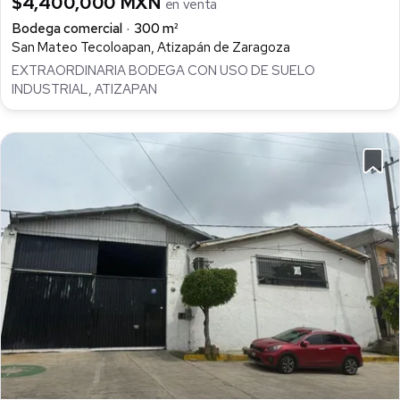
$4,400,000 MXN
en venta
Bodega comercial
300 m²
San Mateo Tecoloapan, Atizapán de Zaragoza
EXTRAORDINARIA BODEGA CON USO DE SUELO
INDUSTRIAL, ATIZAPAN