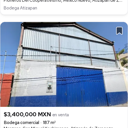
Pioneros Del Cooperativismo, México Nuevo, Atizapán de Zaragoza
Bodega Atizapan
$3,400,000 MXN
en venta
Bodega comercial
187 m²