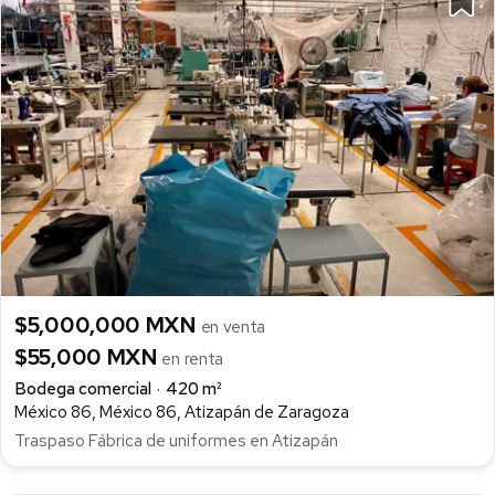
$5,000,000 MXN
en venta
$55,000 MXN
en renta
Bodega comercial
420 m²
México 86, México 86, Atizapán de Zaragoza
Traspaso Fábrica de uniformes en Atizapán