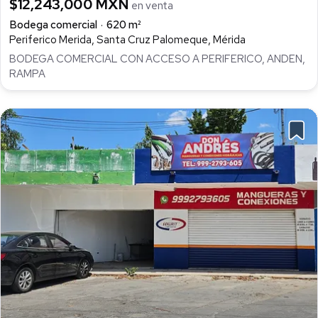
$12,243,000 MXN
en venta
Bodega comercial
620 m²
Periferico Merida, Santa Cruz Palomeque, Mérida
BODEGA COMERCIAL CON ACCESO A PERIFERICO, ANDEN,
RAMPA