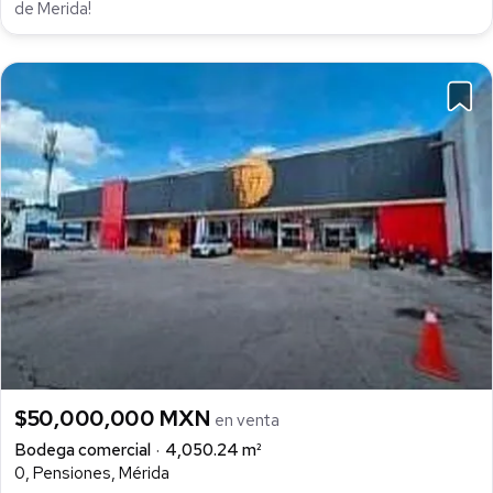
de Merida!
$50,000,000 MXN
en venta
Bodega comercial
4,050.24 m²
0, Pensiones, Mérida