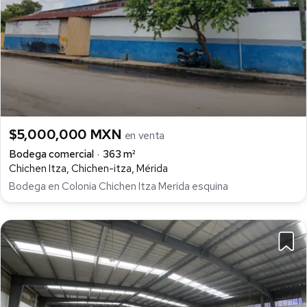
$5,000,000 MXN
en venta
Bodega comercial
363 m²
Chichen Itza, Chichen-itza, Mérida
Bodega en Colonia Chichen Itza Merida esquina