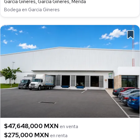
Garcia Gineres, García Gineres, Mérida
Bodega en Garcia Gineres
$47,648,000 MXN
en venta
$275,000 MXN
en renta