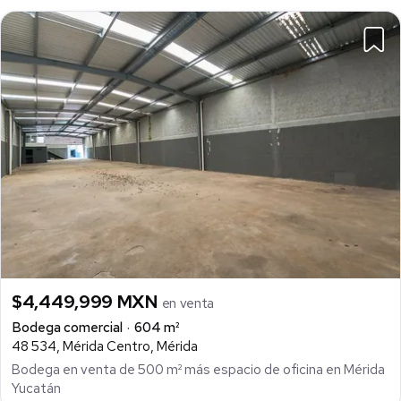
$4,449,999 MXN
en venta
Bodega comercial
604 m²
48 534, Mérida Centro, Mérida
Bodega en venta de 500 m² más espacio de oficina en Mérida
Yucatán