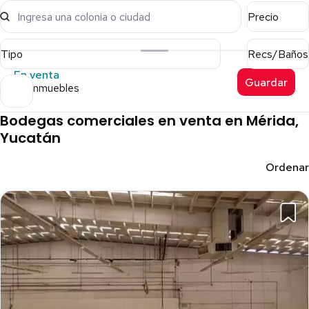
Ingresa una colonia o ciudad
Precio
Tipo
Recs/Baños
En venta
Guardar
132 inmuebles
Bodegas comerciales en venta en Mérida,
Yucatán
Ordenar