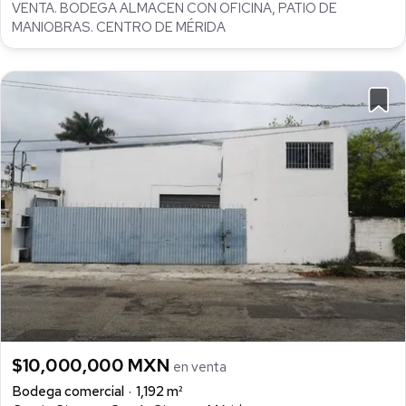
VENTA. BODEGA ALMACEN CON OFICINA, PATIO DE
MANIOBRAS. CENTRO DE MÉRIDA
$10,000,000 MXN
en venta
Bodega comercial
1,192 m²