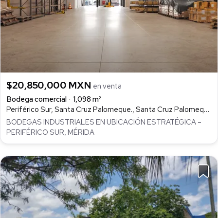
$20,850,000 MXN
en venta
Bodega comercial
1,098 m²
Periférico Sur, Santa Cruz Palomeque., Santa Cruz Palomeque, Mérida
BODEGAS INDUSTRIALES EN UBICACIÓN ESTRATÉGICA –
PERIFÉRICO SUR, MÉRIDA