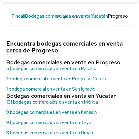
Pincali
Bodegas comerciales en venta
Yucatán
Progreso
Página 1 de 1
Encuentra bodegas comerciales en venta
cerca de Progreso
Bodegas comerciales en venta en Progreso
5 bodegas comerciales
en venta en Paraíso
1 bodega comercial
en venta en Progreso Centro
1 bodega comercial
en venta en San Ignacio
Bodegas comerciales en venta en Yucatán
131 bodegas comerciales
en venta en Mérida
9 bodegas comerciales
en venta en Kanasín
9 bodegas comerciales
en venta en Teya
8 bodegas comerciales
en venta en Umán