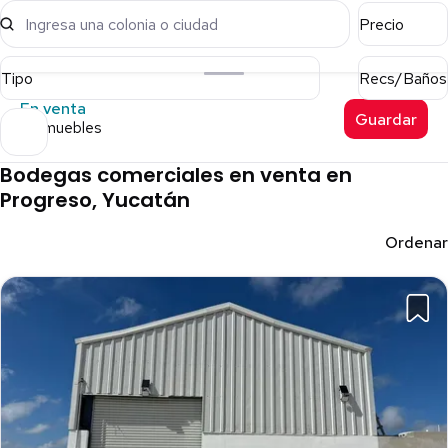
Ingresa una colonia o ciudad
Precio
Tipo
Recs/Baños
En venta
Guardar
8 inmuebles
Bodegas comerciales en venta en
Progreso, Yucatán
Ordenar