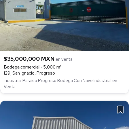
$35,000,000 MXN
en venta
Bodega comercial
5,000 m²
129, San Ignacio, Progreso
Industrial Paraiso Progreso Bodega Con Nave Industrial en
Venta