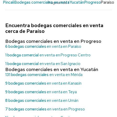
Pincali
Bodegas comerciales en venta
Yucatán
Progreso
Paraíso
Página 1 de 1
Encuentra bodegas comerciales en venta
cerca de Paraíso
Bodegas comerciales en venta en Progreso
6 bodegas comerciales
en venta en Paraíso
1 bodega comercial
en venta en Progreso Centro
1 bodega comercial
en venta en San Ignacio
Bodegas comerciales en venta en Yucatán
131 bodegas comerciales
en venta en Mérida
9 bodegas comerciales
en venta en Kanasín
9 bodegas comerciales
en venta en Teya
8 bodegas comerciales
en venta en Umán
7 bodegas comerciales
en venta en Progreso