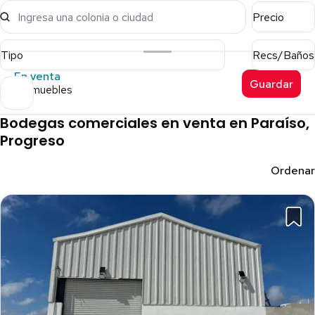
Ingresa una colonia o ciudad
Precio
Tipo
Recs/Baños
En venta
Guardar
6 inmuebles
Bodegas comerciales en venta en Paraíso,
Progreso
Ordenar