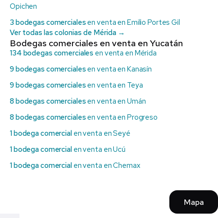
Opichen
3 bodegas comerciales
en venta en Emilio Portes Gil
Ver todas las colonias de Mérida →
Bodegas comerciales en venta en Yucatán
134 bodegas comerciales
en venta en Mérida
9 bodegas comerciales
en venta en Kanasín
9 bodegas comerciales
en venta en Teya
8 bodegas comerciales
en venta en Umán
8 bodegas comerciales
en venta en Progreso
1 bodega comercial
en venta en Seyé
1 bodega comercial
en venta en Ucú
1 bodega comercial
en venta en Chemax
Mapa