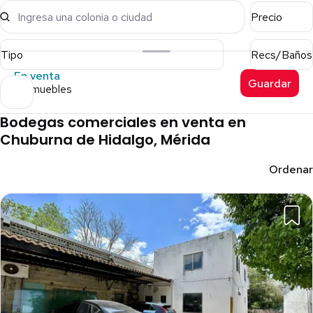
Ingresa una colonia o ciudad
Precio
Tipo
Recs/Baños
En venta
Guardar
9 inmuebles
Bodegas comerciales en venta en
Chuburna de Hidalgo, Mérida
Ordenar