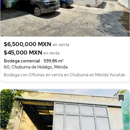
$6,500,000 MXN
en venta
$45,000 MXN
en renta
Bodega comercial
599.86 m²
60, Chuburna de Hidalgo, Mérida
Bodega con Oficinas en venta en Chuburná en Mérida Yucatán