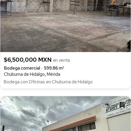
$6,500,000 MXN
en venta
Bodega comercial
599.86 m²
Chuburna de Hidalgo, Mérida
Bodega con Oficinas en Chuburna de Hidalgo