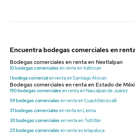
Encuentra bodegas comerciales en renta
Bodegas comerciales en renta en Nextlalpan
10 bodegas comerciales
en renta en Xaltocan
1 bodega comercial
en renta en Santiago Atocan
Bodegas comerciales en renta en Estado de Méx
190 bodegas comerciales
en renta en Naucalpan de Juárez
59 bodegas comerciales
en renta en Cuautitlán Izcalli
31 bodegas comerciales
en renta en Lerma
30 bodegas comerciales
en renta en Tultitlán
25 bodegas comerciales
en renta en Ixtapaluca