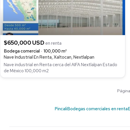
$650,000 USD
en renta
Bodega comercial
100,000 m²
Nave Industrial En Renta, Xaltocan, Nextlalpan
Nave industrial en Renta cerca del AIFA Nextlalpan Estado
de México 100,000 m2
Página 
Pincali
Bodegas comerciales en renta
E