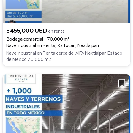
$455,000 USD
en renta
Bodega comercial
70,000 m²
Nave Industrial En Renta, Xaltocan, Nextlalpan
Nave industrial en Renta cerca del AIFA Nextlalpan Estado
de México 70,000 m2