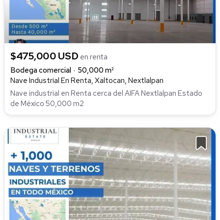
$475,000 USD
en renta
Bodega comercial
50,000 m²
Nave Industrial En Renta, Xaltocan, Nextlalpan
Nave industrial en Renta cerca del AIFA Nextlalpan Estado
de México 50,000 m2