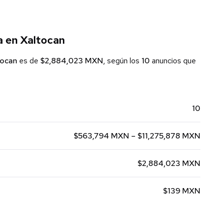
a en Xaltocan
tocan
es de
$2,884,023 MXN
, según los
10
anuncios que
10
$563,794 MXN – $11,275,878 MXN
$2,884,023 MXN
$139 MXN