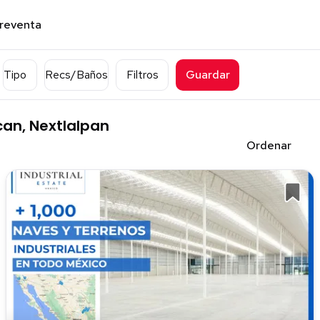
preventa
Tipo
Recs/Baños
Filtros
Guardar
an, Nextlalpan
Ordenar