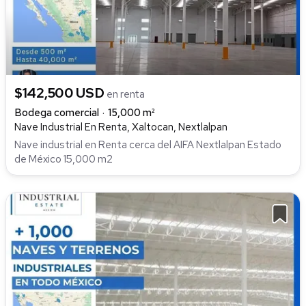
$142,500 USD
en renta
Bodega comercial
15,000 m²
Nave Industrial En Renta, Xaltocan, Nextlalpan
Nave industrial en Renta cerca del AIFA Nextlalpan Estado
de México 15,000 m2