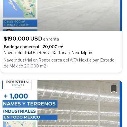
$190,000 USD
en renta
Bodega comercial
20,000 m²
Nave Industrial En Renta, Xaltocan, Nextlalpan
Nave industrial en Renta cerca del AIFA Nextlalpan Estado
de México 20,000 m2