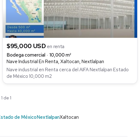
$95,000 USD
en renta
Bodega comercial
10,000 m²
Nave Industrial En Renta, Xaltocan, Nextlalpan
Nave industrial en Renta cerca del AIFA Nextlalpan Estado
de México 10,000 m2
1 de 1
stado de México
Nextlalpan
Xaltocan