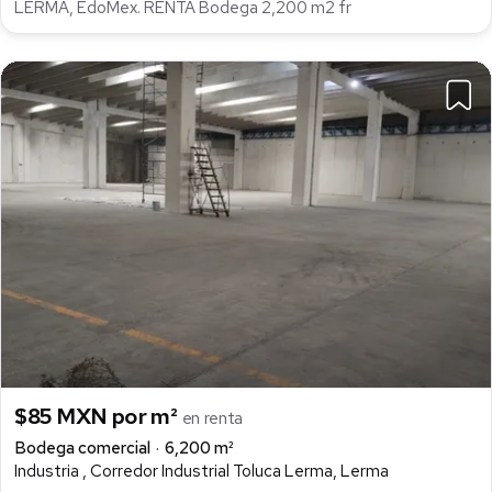
LERMA, EdoMex. RENTA Bodega 2,200 m2 fr
$85 MXN por m²
en renta
Bodega comercial
6,200 m²
Industria , Corredor Industrial Toluca Lerma, Lerma