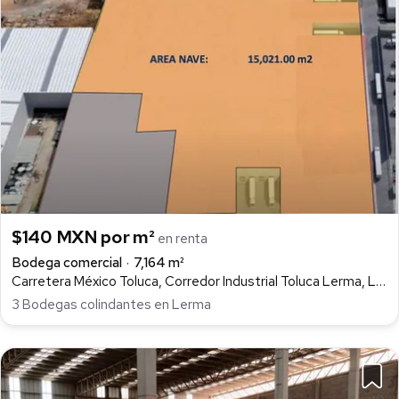
$140 MXN por m²
en renta
Bodega comercial
7,164 m²
Carretera México Toluca, Corredor Industrial Toluca Lerma, Lerma
3 Bodegas colindantes en Lerma