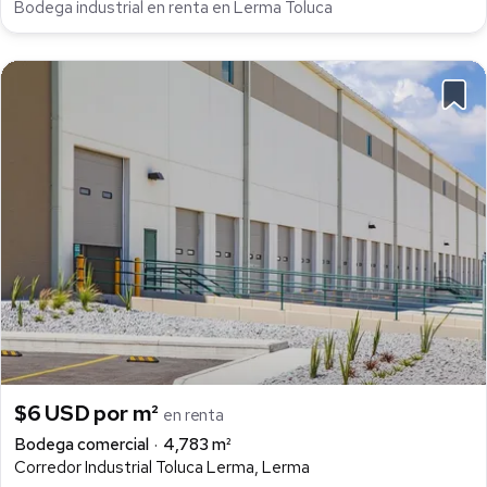
Bodega industrial en renta en Lerma Toluca
$6 USD por m²
en renta
Bodega comercial
4,783 m²
Corredor Industrial Toluca Lerma, Lerma