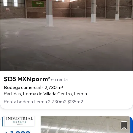
$135 MXN por m²
en renta
Bodega comercial
2,730 m²
Partidas, Lerma de Villada Centro, Lerma
Renta bodega Lerma 2,730m2 $135m2