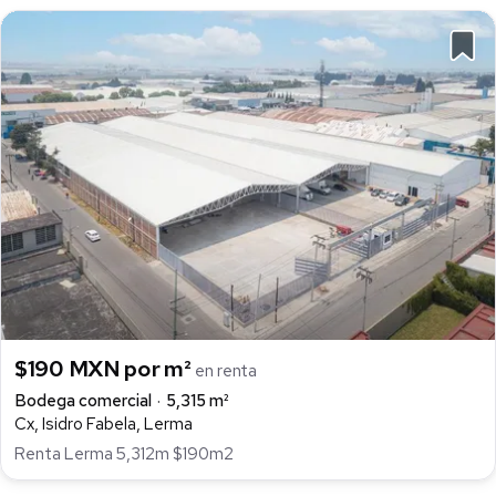
$190 MXN por m²
en renta
Bodega comercial
5,315 m²
Cx, Isidro Fabela, Lerma
Renta Lerma 5,312m $190m2