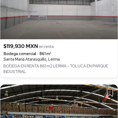
$119,930 MXN
en renta
Bodega comercial
861 m²
Santa María Atarasquillo, Lerma
BODEGA EN RENTA 861 m2 LERMA - TOLUCA EN PARQUE
INDUSTRIAL