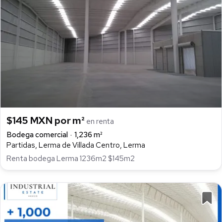
$145 MXN por m²
en renta
Bodega comercial
1,236 m²
Partidas, Lerma de Villada Centro, Lerma
Renta bodega Lerma 1236m2 $145m2