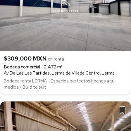
$309,000 MXN
en renta
Bodega comercial
2,472 m²
Av De Las Las Partidas, Lerma de Villada Centro, Lerma
Bodega renta LERMA - Espacios perfectos hechos a tu
medida / Build to suit