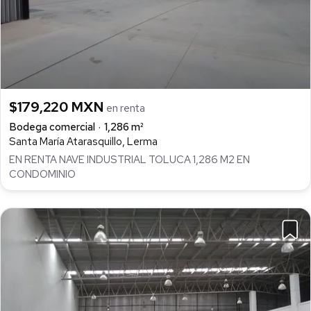
$179,220 MXN
en renta
Bodega comercial
1,286 m²
Santa María Atarasquillo, Lerma
EN RENTA NAVE INDUSTRIAL TOLUCA 1,286 M2 EN
CONDOMINIO