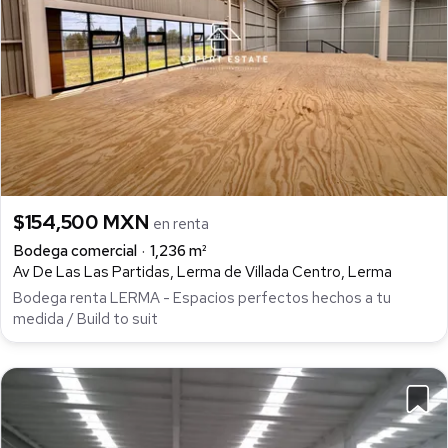
$154,500 MXN
en renta
Bodega comercial
1,236 m²
Av De Las Las Partidas, Lerma de Villada Centro, Lerma
Bodega renta LERMA - Espacios perfectos hechos a tu
medida / Build to suit