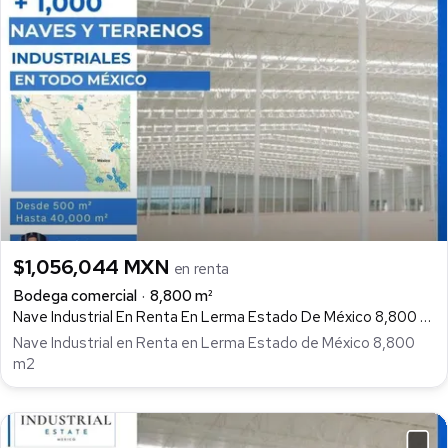
$1,056,044 MXN
en renta
Bodega comercial
8,800 m²
Nave Industrial En Renta En Lerma Estado De México 8,800 M2, Corredor Industrial Toluca Lerma, Lerma
Nave Industrial en Renta en Lerma Estado de México 8,800
m2