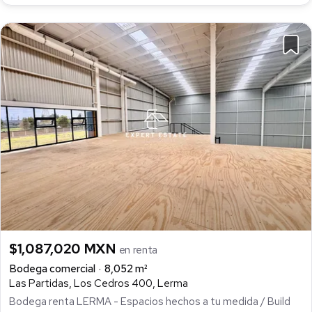
$1,087,020 MXN
en renta
Bodega comercial
8,052 m²
Las Partidas, Los Cedros 400, Lerma
Bodega renta LERMA - Espacios hechos a tu medida / Build