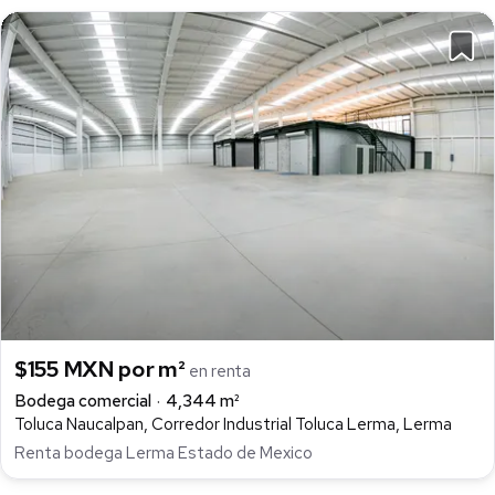
$155 MXN por m²
en renta
Bodega comercial
4,344 m²
Toluca Naucalpan, Corredor Industrial Toluca Lerma, Lerma
Renta bodega Lerma Estado de Mexico