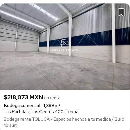
$218,073 MXN
en renta
Bodega comercial
1,389 m²
Las Partidas, Los Cedros 400, Lerma
Bodega renta TOLUCA - Espacios hechos a tu medida / Build
to suit