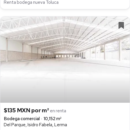
Renta bodega nueva Toluca
$135 MXN por m²
en renta
Bodega comercial
10,152 m²
Del Parque, Isidro Fabela, Lerma