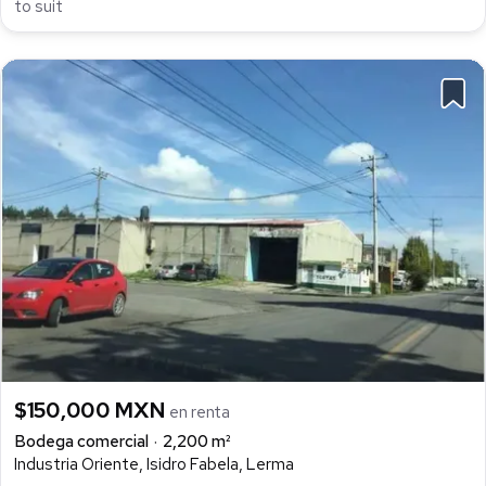
to suit
$150,000 MXN
en renta
Bodega comercial
2,200 m²
Industria Oriente, Isidro Fabela, Lerma