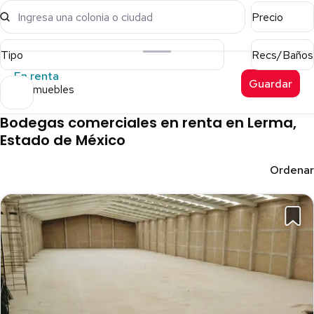
Ingresa una colonia o ciudad
Precio
Tipo
Recs/Baños
En renta
Guardar
31 inmuebles
Bodegas comerciales en renta en Lerma,
Estado de México
Ordenar