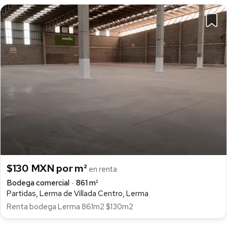
$130 MXN por m²
en renta
Bodega comercial
861 m²
Partidas, Lerma de Villada Centro, Lerma
Renta bodega Lerma 861m2 $130m2