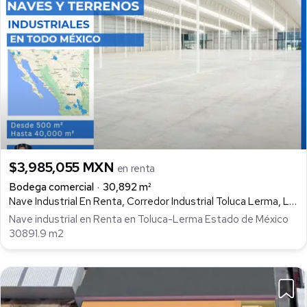
$3,985,055 MXN
en renta
Bodega comercial
30,892 m²
Nave Industrial En Renta, Corredor Industrial Toluca Lerma, Lerma
Nave industrial en Renta en Toluca-Lerma Estado de México
30891.9 m2