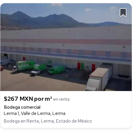
$267 MXN por m²
en renta
Bodega comercial
Lerma 1, Valle de Lerma, Lerma
Bodega en Renta, Lerma, Estado de México