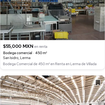
$55,000 MXN
en renta
Bodega comercial
450 m²
San Isidro, Lerma
Bodega Comercial de 450 m² en Renta en Lerma de Villada