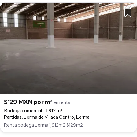
$129 MXN por m²
en renta
Bodega comercial
1,912 m²
Partidas, Lerma de Villada Centro, Lerma
Renta bodega Lerma 1,912m2 $129m2