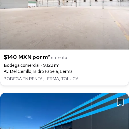
$140 MXN por m²
en renta
Bodega comercial
9,122 m²
Av. Del Cerrillo, Isidro Fabela, Lerma
BODEGA EN RENTA, LERMA, TOLUCA