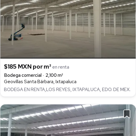
$185 MXN por m²
en renta
Bodega comercial
2,100 m²
Geovillas Santa Bárbara, Ixtapaluca
BODEGA EN RENTA,LOS REYES, IXTAPALUCA, EDO. DE MEX.