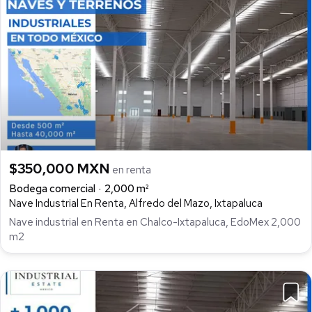
$350,000 MXN
en renta
Bodega comercial
2,000 m²
Nave Industrial En Renta, Alfredo del Mazo, Ixtapaluca
Nave industrial en Renta en Chalco-Ixtapaluca, EdoMex 2,000
m2