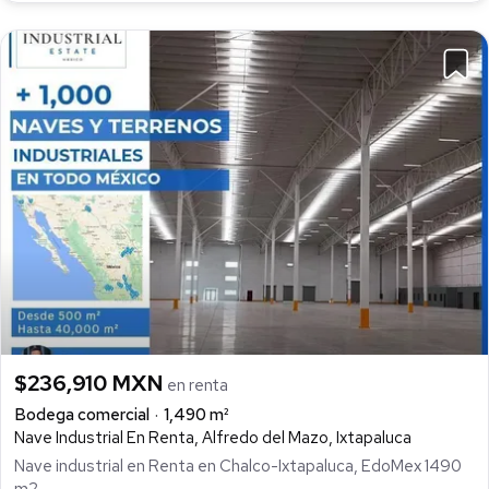
$236,910 MXN
en renta
Bodega comercial
1,490 m²
Nave Industrial En Renta, Alfredo del Mazo, Ixtapaluca
Nave industrial en Renta en Chalco-Ixtapaluca, EdoMex 1490