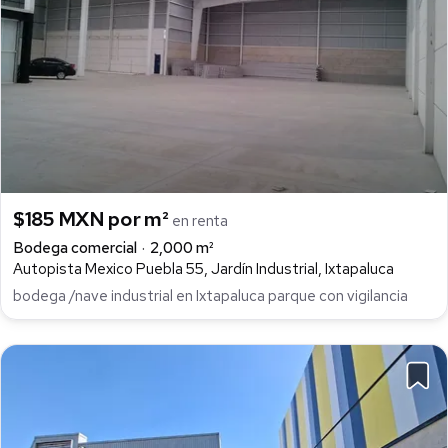
$185 MXN por m²
en renta
Bodega comercial
2,000 m²
Autopista Mexico Puebla 55, Jardín Industrial, Ixtapaluca
bodega /nave industrial en Ixtapaluca parque con vigilancia