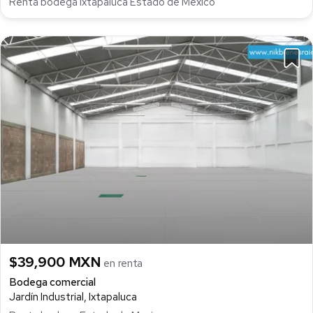
Renta bodega Ixtapaluca Estado de Mexico
$39,900 MXN
en renta
Bodega comercial
Jardín Industrial, Ixtapaluca