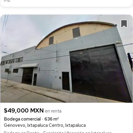
m2
$49,000 MXN
en renta
Bodega comercial
636 m²
Genovevo, Ixtapaluca Centro, Ixtapaluca