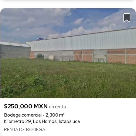
$250,000 MXN
en renta
Bodega comercial
2,300 m²
Kilometro 29, Los Hornos, Ixtapaluca
RENTA DE BODEGA