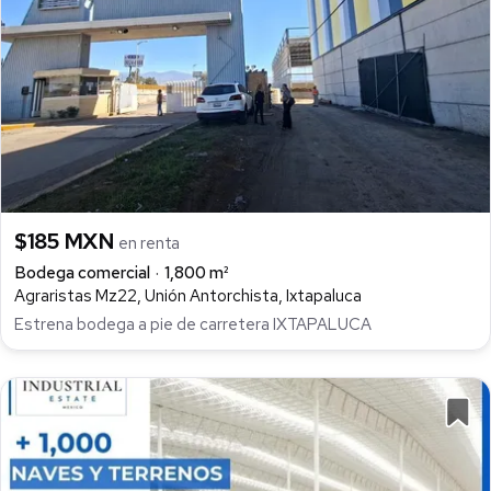
$185 MXN
en renta
Bodega comercial
1,800 m²
Agraristas Mz22, Unión Antorchista, Ixtapaluca
Estrena bodega a pie de carretera IXTAPALUCA