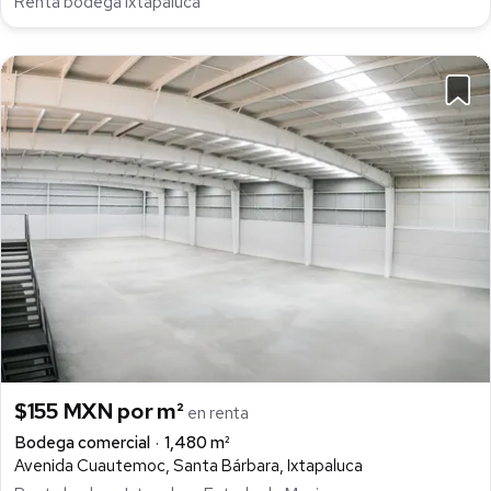
Renta bodega Ixtapaluca
$155 MXN por m²
en renta
Bodega comercial
1,480 m²
Avenida Cuautemoc, Santa Bárbara, Ixtapaluca