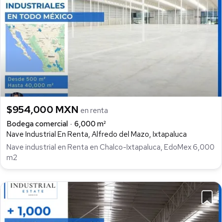
$954,000 MXN
en renta
Bodega comercial
6,000 m²
Nave Industrial En Renta, Alfredo del Mazo, Ixtapaluca
Nave industrial en Renta en Chalco-Ixtapaluca, EdoMex 6,000
m2