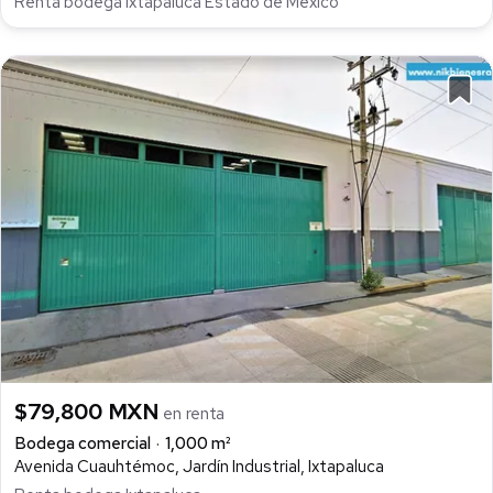
Renta bodega Ixtapaluca Estado de Mexico
$79,800 MXN
en renta
Bodega comercial
1,000 m²
Avenida Cuauhtémoc, Jardín Industrial, Ixtapaluca