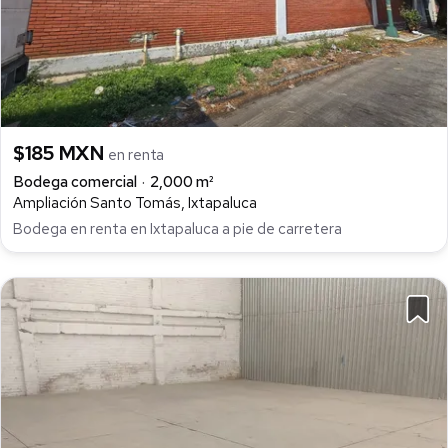
$185 MXN
en renta
Bodega comercial
2,000 m²
Ampliación Santo Tomás, Ixtapaluca
Bodega en renta en Ixtapaluca a pie de carretera