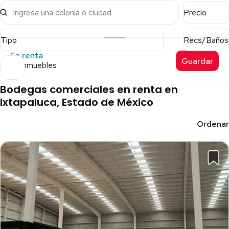
Ingresa una colonia o ciudad
Precio
Tipo
Recs/Baños
En renta
Guardar
25 inmuebles
Bodegas comerciales en renta en
Ixtapaluca, Estado de México
Ordenar