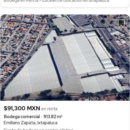
Bodega en Renta – Excelente Ubicación en Ixtapaluca
$91,300 MXN
en renta
Bodega comercial
913.82 m²
Emiliano Zapata, Ixtapaluca