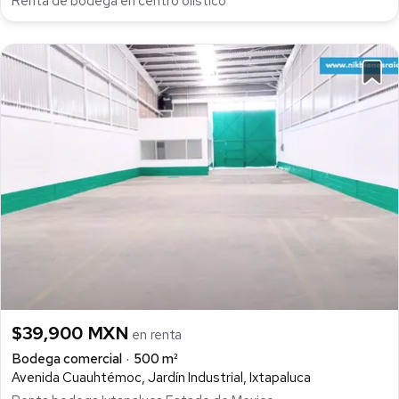
Renta de bodega en centro olístico
$39,900 MXN
en renta
Bodega comercial
500 m²
Avenida Cuauhtémoc, Jardín Industrial, Ixtapaluca