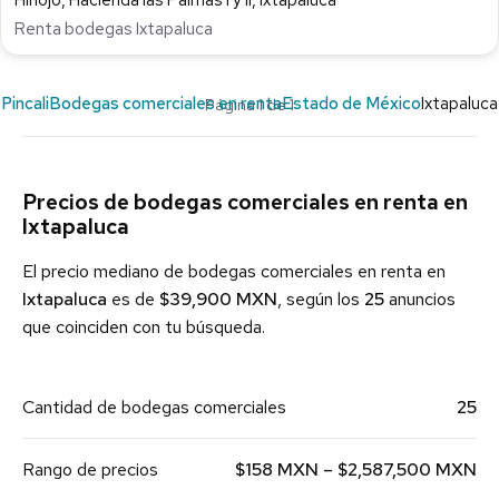
Renta bodegas Ixtapaluca
Pincali
Bodegas comerciales en renta
Estado de México
Ixtapaluca
Página 1 de 1
Precios de bodegas comerciales en renta en
Ixtapaluca
El precio mediano de bodegas comerciales en renta en
Ixtapaluca
es de
$39,900 MXN
, según los
25
anuncios
que coinciden con tu búsqueda.
Cantidad de bodegas comerciales
25
Rango de precios
$158 MXN – $2,587,500 MXN