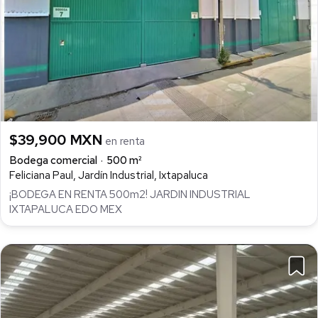
$39,900 MXN
en renta
Bodega comercial
500 m²
Feliciana Paul, Jardín Industrial, Ixtapaluca
¡BODEGA EN RENTA 500m2! JARDIN INDUSTRIAL
IXTAPALUCA EDO MEX