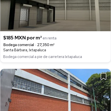
$185 MXN por m²
en renta
Bodega comercial
27,350 m²
Santa Bárbara, Ixtapaluca
Bodega comercial a pie de carretera Ixtapaluca