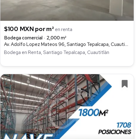
$100 MXN por m²
en renta
Bodega comercial
2,000 m²
Av. Adolfo Lopez Mateos 96, Santiago Tepalcapa, Cuautitlán Izcalli
Bodega en Renta, Santiago Tepalcapa, Cuautitlàn