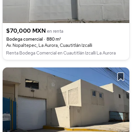
$70,000 MXN
en renta
Bodega comercial
880 m²
Av. Nopaltepec, La Aurora, Cuautitlán Izcalli
Renta Bodega Comercial en Cuautitlán Izcalli La Aurora