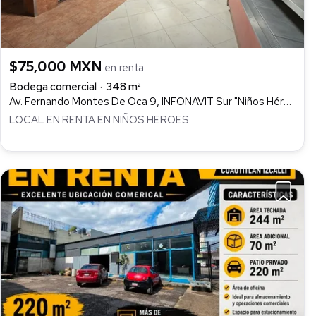
$75,000 MXN
en renta
Bodega comercial
348 m²
Av. Fernando Montes De Oca 9, INFONAVIT Sur "Niños Héroes", Cuautitlán Izcalli
LOCAL EN RENTA EN NIÑOS HEROES