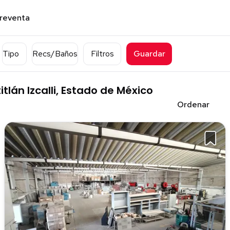
preventa
Tipo
Recs/Baños
Filtros
Guardar
lán Izcalli, Estado de México
Ordenar