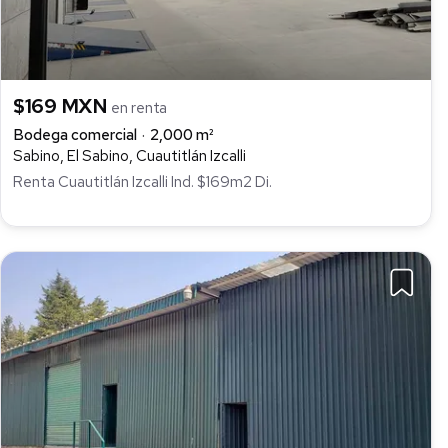
$169 MXN
en renta
Bodega comercial
2,000 m²
Sabino, El Sabino, Cuautitlán Izcalli
Renta Cuautitlán Izcalli Ind. $169m2 Di.