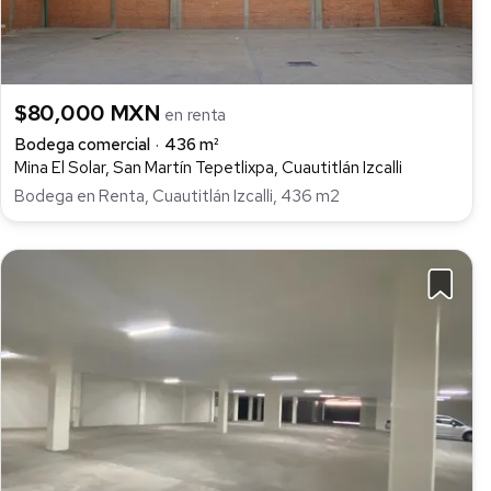
$80,000 MXN
en renta
Bodega comercial
436 m²
Mina El Solar, San Martín Tepetlixpa, Cuautitlán Izcalli
Bodega en Renta, Cuautitlán Izcalli, 436 m2