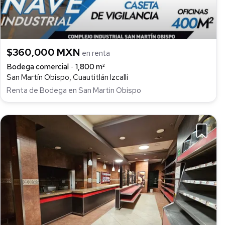
$360,000 MXN
en renta
Bodega comercial
1,800 m²
San Martín Obispo, Cuautitlán Izcalli
Renta de Bodega en San Martin Obispo