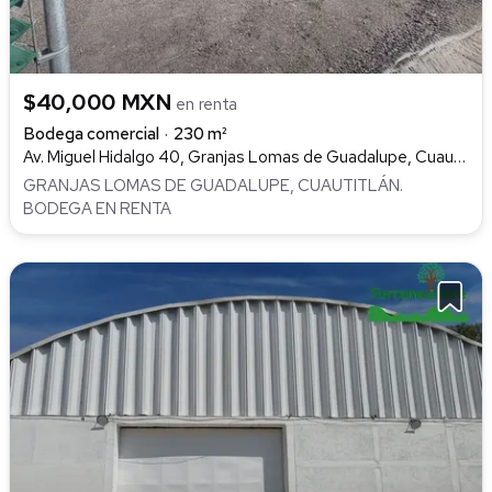
$40,000 MXN
en renta
Bodega comercial
230 m²
Av. Miguel Hidalgo 40, Granjas Lomas de Guadalupe, Cuautitlán Izcalli
GRANJAS LOMAS DE GUADALUPE, CUAUTITLÁN.
BODEGA EN RENTA