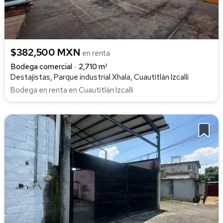
$382,500 MXN
en renta
Bodega comercial
2,710 m²
Destajistas, Parque industrial Xhala, Cuautitlán Izcalli
Bodega en renta en Cuautitlán Izcalli