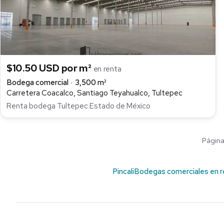
$10.50 USD por m²
en renta
Bodega comercial
3,500 m²
Carretera Coacalco, Santiago Teyahualco, Tultepec
Renta bodega Tultepec Estado de México
Página 
Pincali
Bodegas comerciales en r