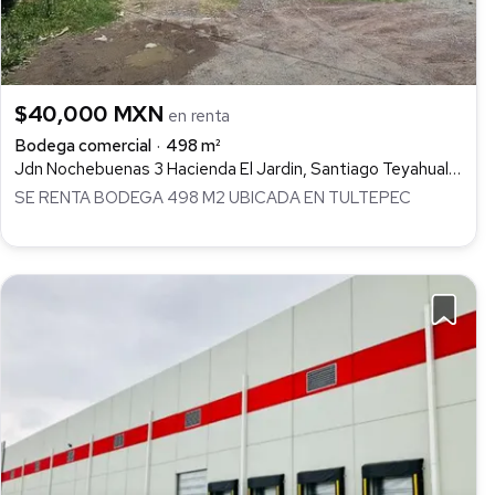
$40,000 MXN
en renta
Bodega comercial
498 m²
Jdn Nochebuenas 3 Hacienda El Jardin, Santiago Teyahualco, Tultepec
SE RENTA BODEGA 498 M2 UBICADA EN TULTEPEC