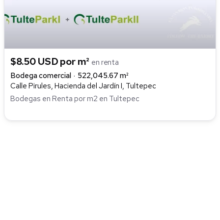
$8.50 USD por m²
en renta
Bodega comercial
522,045.67 m²
Calle Pirules, Hacienda del Jardín I, Tultepec
Bodegas en Renta por m2 en Tultepec