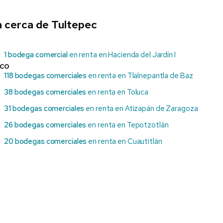
 cerca de Tultepec
1 bodega comercial
en renta en Hacienda del Jardín I
ico
118 bodegas comerciales
en renta en Tlalnepantla de Baz
38 bodegas comerciales
en renta en Toluca
31 bodegas comerciales
en renta en Atizapán de Zaragoza
26 bodegas comerciales
en renta en Tepotzotlán
20 bodegas comerciales
en renta en Cuautitlán