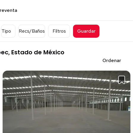
preventa
Tipo
Recs/Baños
Filtros
Guardar
ec, Estado de México
Ordenar