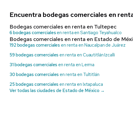
Encuentra bodegas comerciales en renta
Bodegas comerciales en renta en Tultepec
6 bodegas comerciales
en renta en Santiago Teyahualco
Bodegas comerciales en renta en Estado de Méx
192 bodegas comerciales
en renta en Naucalpan de Juárez
59 bodegas comerciales
en renta en Cuautitlán Izcalli
31 bodegas comerciales
en renta en Lerma
30 bodegas comerciales
en renta en Tultitlán
25 bodegas comerciales
en renta en Ixtapaluca
Ver todas las ciudades de Estado de México →