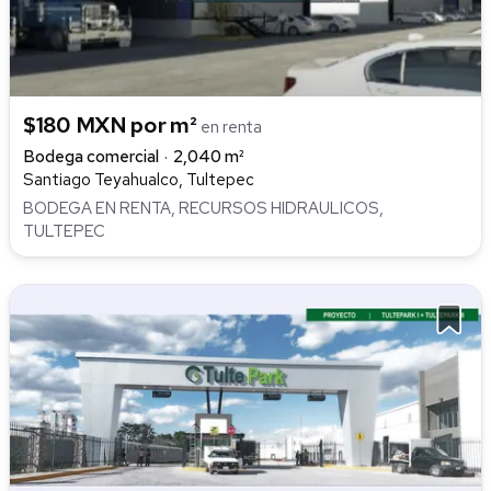
$180 MXN por m²
en renta
Bodega comercial
2,040 m²
Santiago Teyahualco, Tultepec
BODEGA EN RENTA, RECURSOS HIDRAULICOS,
TULTEPEC