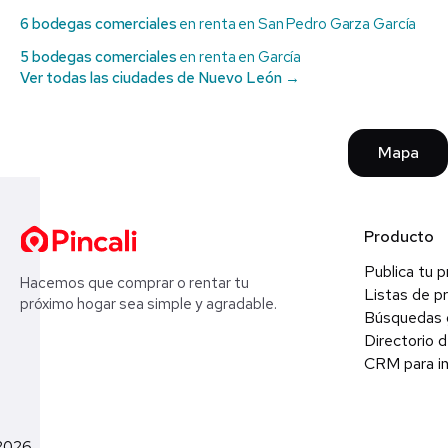
6 bodegas comerciales
en renta en San Pedro Garza García
5 bodegas comerciales
en renta en García
Ver todas las ciudades de Nuevo León →
Mapa
Producto
Publica tu 
Hacemos que comprar o rentar tu
Listas de p
próximo hogar sea simple y agradable.
Búsquedas 
Directorio d
CRM para in
2026