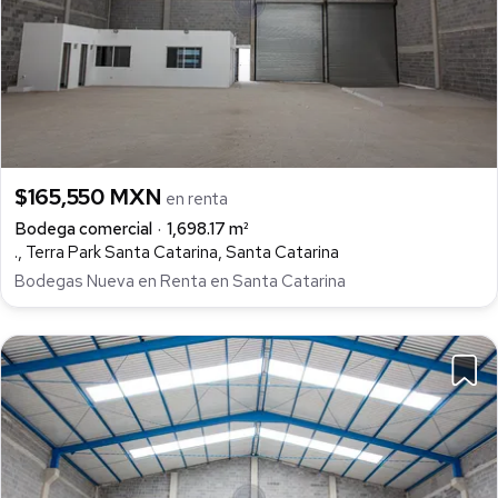
$165,550 MXN
en renta
Bodega comercial
1,698.17 m²
., Terra Park Santa Catarina, Santa Catarina
Bodegas Nueva en Renta en Santa Catarina