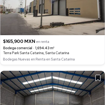
$165,900 MXN
en renta
Bodega comercial
1,694.43 m²
Terra Park Santa Catarina, Santa Catarina
Bodegas Nuevas en Renta en Santa Catarina