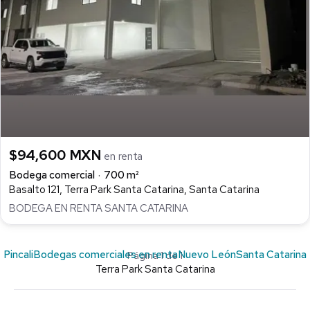
$94,600 MXN
en renta
Bodega comercial
700 m²
Basalto 121, Terra Park Santa Catarina, Santa Catarina
BODEGA EN RENTA SANTA CATARINA
Pincali
Bodegas comerciales en renta
Nuevo León
Santa Catarina
Página 1 de 1
Terra Park Santa Catarina