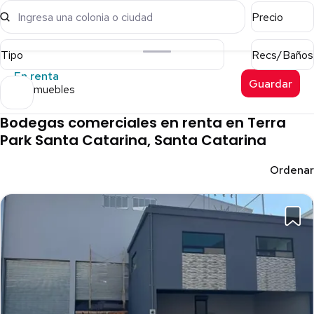
Ingresa una colonia o ciudad
Precio
Tipo
Recs/Baños
En renta
Guardar
16 inmuebles
Bodegas comerciales en renta en Terra
Park Santa Catarina, Santa Catarina
Ordenar