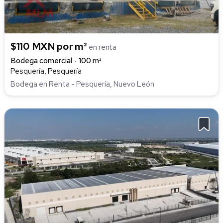
$110 MXN por m²
en renta
Bodega comercial
100 m²
Pesquería, Pesquería
Bodega en Renta - Pesquería, Nuevo León