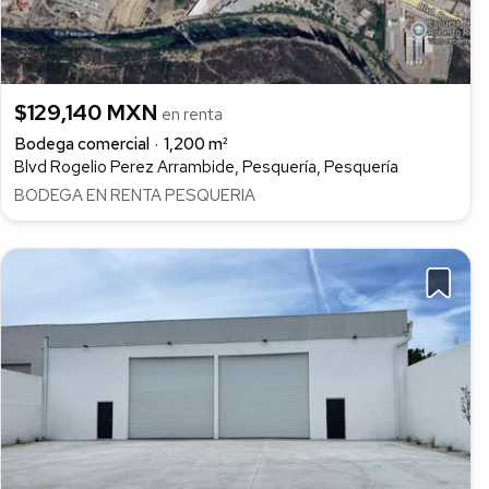
$129,140 MXN
en renta
Bodega comercial
1,200 m²
Blvd Rogelio Perez Arrambide, Pesquería, Pesquería
BODEGA EN RENTA PESQUERIA