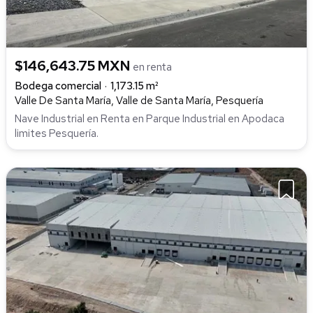
$146,643.75 MXN
en renta
Bodega comercial
1,173.15 m²
Valle De Santa María, Valle de Santa María, Pesquería
Nave Industrial en Renta en Parque Industrial en Apodaca
limites Pesquería.