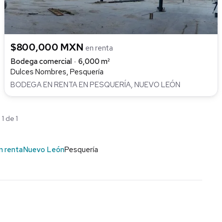
$800,000 MXN
en renta
Bodega comercial
6,000 m²
Dulces Nombres, Pesquería
BODEGA EN RENTA EN PESQUERÍA, NUEVO LEÓN
1 de 1
n renta
Nuevo León
Pesquería