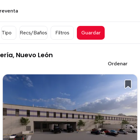
preventa
Tipo
Recs/Baños
Filtros
Guardar
ería, Nuevo León
Ordenar