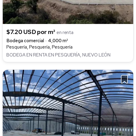
$7.20 USD por m²
en renta
Bodega comercial
4,000 m²
Pesquería, Pesquería, Pesquería
BODEGA EN RENTA EN PESQUERÍA, NUEVO LEÓN