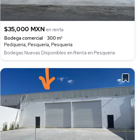
$35,000 MXN
en renta
Bodega comercial
300 m²
Pedqueria, Pesquería, Pesquería
Bodegas Nuevas Disponibles en Renta en Pesqueria