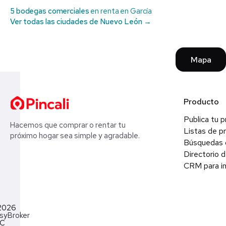
5 bodegas comerciales
en renta en García
Ver todas las ciudades de Nuevo León →
Mapa
Producto
Publica tu 
Hacemos que comprar o rentar tu
Listas de p
próximo hogar sea simple y agradable.
Búsquedas 
Directorio d
CRM para in
2026
syBroker
LC