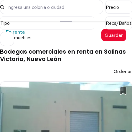
Ingresa una colonia o ciudad
Precio
Tipo
Recs/Baños
En renta
Guardar
19 inmuebles
Bodegas comerciales en renta en Salinas
Victoria, Nuevo León
Ordenar