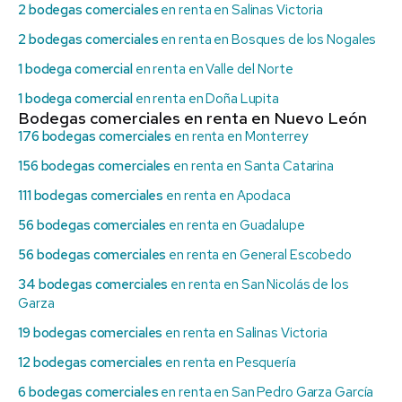
2 bodegas comerciales
en renta en Salinas Victoria
2 bodegas comerciales
en renta en Bosques de los Nogales
1 bodega comercial
en renta en Valle del Norte
1 bodega comercial
en renta en Doña Lupita
Bodegas comerciales en renta en Nuevo León
176 bodegas comerciales
en renta en Monterrey
156 bodegas comerciales
en renta en Santa Catarina
111 bodegas comerciales
en renta en Apodaca
56 bodegas comerciales
en renta en Guadalupe
56 bodegas comerciales
en renta en General Escobedo
34 bodegas comerciales
en renta en San Nicolás de los
Garza
19 bodegas comerciales
en renta en Salinas Victoria
12 bodegas comerciales
en renta en Pesquería
6 bodegas comerciales
en renta en San Pedro Garza García