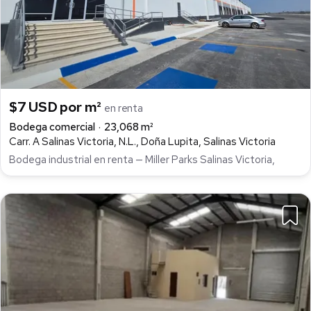
$7 USD por m²
en renta
Bodega comercial
23,068 m²
Carr. A Salinas Victoria, N.L., Doña Lupita, Salinas Victoria
Bodega industrial en renta — Miller Parks Salinas Victoria,