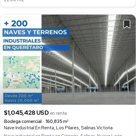
$1,045,428 USD
en renta
Bodega comercial
160,835 m²
Nave Industrial En Renta, Los Pilares, Salinas Victoria
Nave industrial en Renta en Ciénega-Salinas, Nuevo León