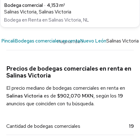
Bodega comercial
4,153 m²
Salinas Victoria, Salinas Victoria
Bodega en Renta en Salinas Victoria, NL
Pincali
Bodegas comerciales en renta
Nuevo León
Salinas Victoria
Página 1 de 1
Precios de bodegas comerciales en renta en
Salinas Victoria
El precio mediano de bodegas comerciales en renta en
Salinas Victoria
es de
$902,070 MXN
, según los
19
anuncios que coinciden con tu búsqueda.
Cantidad de bodegas comerciales
19