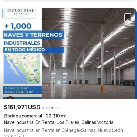
$161,971 USD
en renta
Bodega comercial
22,310 m²
Nave Industrial En Renta, Los Pilares, Salinas Victoria
Nave industrial en Renta en Ciénega-Salinas, Nuevo León
22310 m2