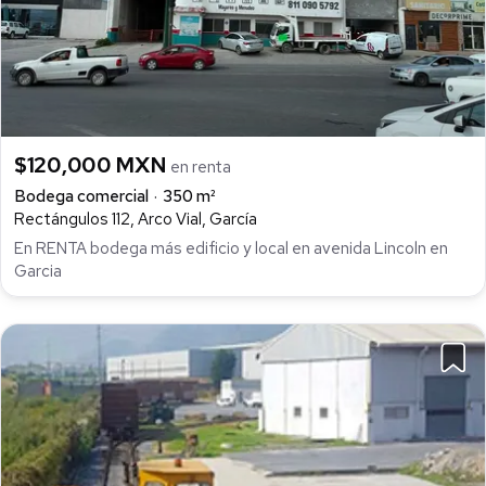
$120,000 MXN
en renta
Bodega comercial
350 m²
Rectángulos 112, Arco Vial, García
En RENTA bodega más edificio y local en avenida Lincoln en
Garcia