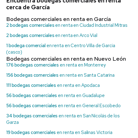
Encuentra bodegas comerciales en renta
cerca de García
Bodegas comerciales en renta en García
2 bodegas comerciales
en renta en Ciudad Industrial Mitras
2 bodegas comerciales
en renta en Arco Vial
1 bodega comercial
en renta en Centro Villa de Garcia
(casco)
Bodegas comerciales en renta en Nuevo León
176 bodegas comerciales
en renta en Monterrey
156 bodegas comerciales
en renta en Santa Catarina
111 bodegas comerciales
en renta en Apodaca
56 bodegas comerciales
en renta en Guadalupe
56 bodegas comerciales
en renta en General Escobedo
34 bodegas comerciales
en renta en San Nicolás de los
Garza
19 bodegas comerciales
en renta en Salinas Victoria