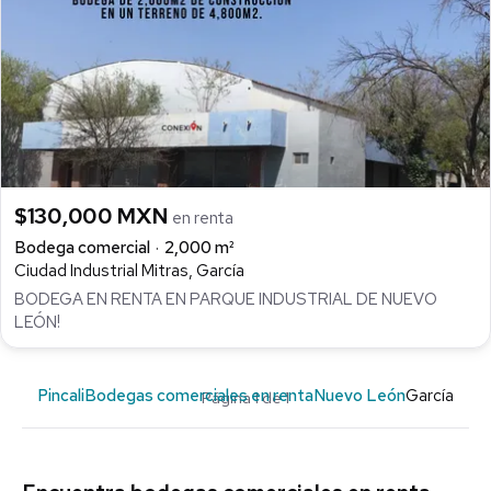
$130,000 MXN
en renta
Bodega comercial
2,000 m²
Ciudad Industrial Mitras, García
BODEGA EN RENTA EN PARQUE INDUSTRIAL DE NUEVO
LEÓN!
Pincali
Bodegas comerciales en renta
Nuevo León
García
Página 1 de 1