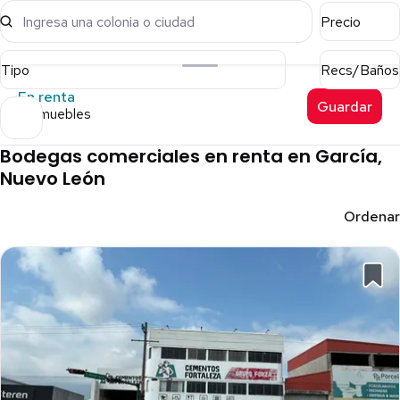
Ingresa una colonia o ciudad
Precio
Tipo
Recs/Baños
En renta
Guardar
5 inmuebles
Bodegas comerciales en renta en García,
Nuevo León
Ordenar