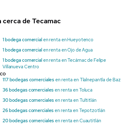
a cerca de Tecamac
1 bodega comercial
en renta en Hueyotenco
1 bodega comercial
en renta en Ojo de Agua
1 bodega comercial
en renta en Tecámac de Felipe
Villanueva Centro
ico
117 bodegas comerciales
en renta en Tlalnepantla de Baz
36 bodegas comerciales
en renta en Toluca
30 bodegas comerciales
en renta en Tultitlán
26 bodegas comerciales
en renta en Tepotzotlán
20 bodegas comerciales
en renta en Cuautitlán