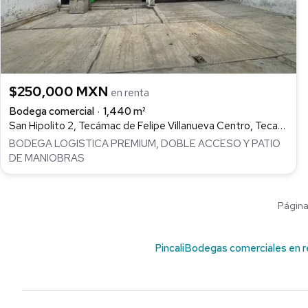
$250,000 MXN
en renta
Bodega comercial
1,440 m²
San Hipolito 2, Tecámac de Felipe Villanueva Centro, Tecamac
BODEGA LOGISTICA PREMIUM, DOBLE ACCESO Y PATIO
DE MANIOBRAS
Página 
Pincali
Bodegas comerciales en r