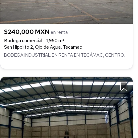
$240,000 MXN
en renta
Bodega comercial
1,950 m²
San Hipolito 2, Ojo de Agua, Tecamac
BODEGA INDUSTRIAL EN RENTA EN TECÁMAC, CENTRO.