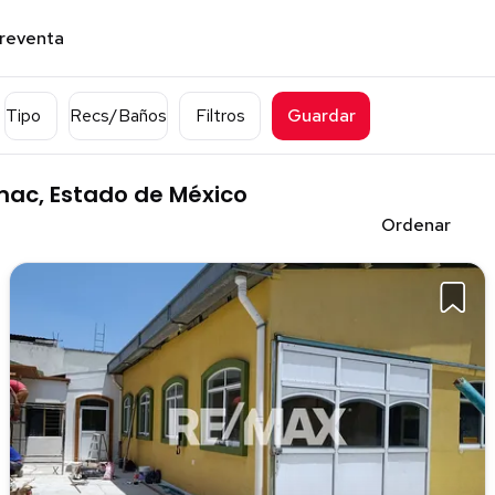
preventa
Tipo
Recs/Baños
Filtros
Guardar
ac, Estado de México
Ordenar