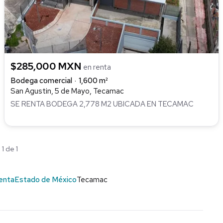
$285,000 MXN
en renta
Bodega comercial
1,600 m²
San Agustin, 5 de Mayo, Tecamac
SE RENTA BODEGA 2,778 M2 UBICADA EN TECAMAC
1 de 1
enta
Estado de México
Tecamac