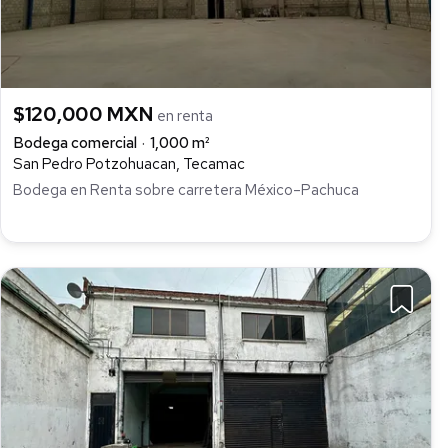
$120,000 MXN
en renta
Bodega comercial
1,000 m²
San Pedro Potzohuacan, Tecamac
Bodega en Renta sobre carretera México–Pachuca