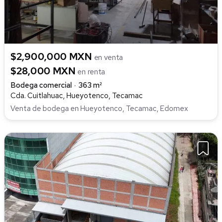
$2,900,000 MXN
en venta
$28,000 MXN
en renta
Bodega comercial
363 m²
Cda. Cuitlahuac, Hueyotenco, Tecamac
Venta de bodega en Hueyotenco, Tecamac, Edomex