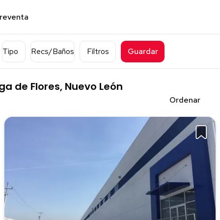
preventa
Tipo
Recs/Baños
Filtros
Guardar
a de Flores, Nuevo León
Ordenar