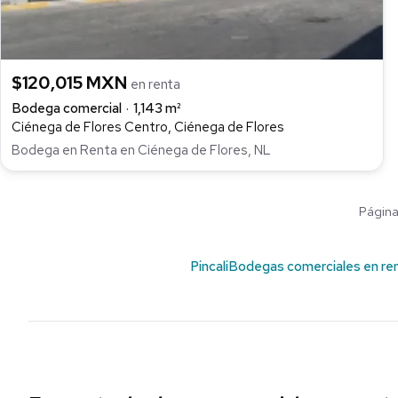
$120,015 MXN
en renta
Bodega comercial
1,143 m²
Ciénega de Flores Centro, Ciénega de Flores
Bodega en Renta en Ciénega de Flores, NL
Página 
Pincali
Bodegas comerciales en re