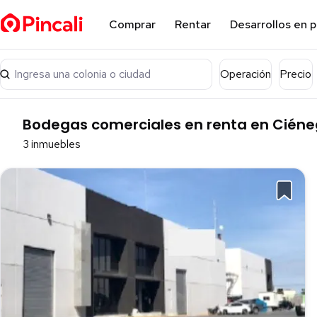
Comprar
Rentar
Desarrollos en 
Ingresa una colonia o ciudad
Operación
Precio
Bodegas comerciales en renta en Ciéneg
3 inmuebles