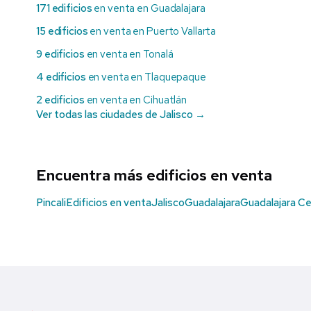
171 edificios
en venta en Guadalajara
15 edificios
en venta en Puerto Vallarta
9 edificios
en venta en Tonalá
4 edificios
en venta en Tlaquepaque
2 edificios
en venta en Cihuatlán
Ver todas las ciudades de Jalisco →
Encuentra más edificios en venta
Pincali
Edificios en venta
Jalisco
Guadalajara
Guadalajara C