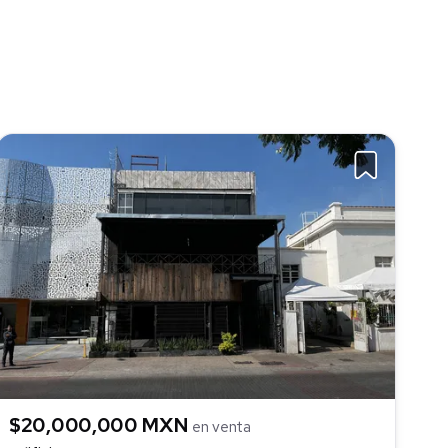
$20,000,000 MXN
en venta