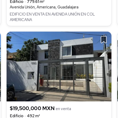
Edificio
779.61 m²
Avenida Unión, Americana, Guadalajara
EDIFICIO EN VENTA EN AVENIDA UNIÓN EN COL
AMERICANA
$19,500,000 MXN
en venta
Edificio
492 m²