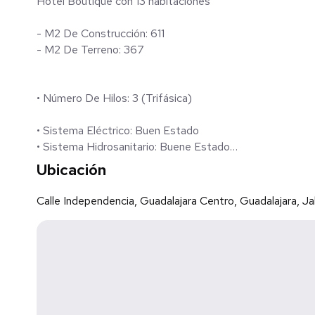
Hotel Boutique con 13 habitaciones
- M2 De Construcción: 611
- M2 De Terreno: 367
• Número De Hilos: 3 (Trifásica)
• Sistema Eléctrico: Buen Estado
• Sistema Hidrosanitario: Buene Estado
• Tarifa De Luz: Pdbt
Ubicación
• Tipo De Construcción: Moderna
• Ubicación: Calle Independencia 1165 Col. Centro Junto
Calle Independencia, Guadalajara Centro, Guadalajara, Ja
- EQUIPAMIENTO POR HABITACIÓN:
▪ A/C.
▪ Acceso a plataformas Streaming.
▪ Armario.
▪ Cafetera.