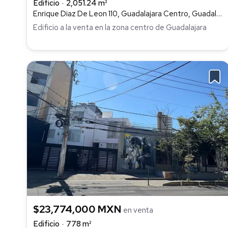
Edificio
2,051.24 m²
Enrique Diaz De Leon 110, Guadalajara Centro, Guadalajara
Edificio a la venta en la zona centro de Guadalajara
$23,774,000 MXN
en venta
Edificio
778 m²