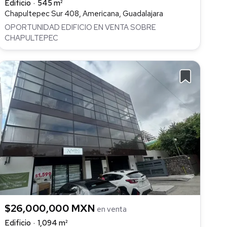
Edificio
545 m²
Chapultepec Sur 408, Americana, Guadalajara
OPORTUNIDAD EDIFICIO EN VENTA SOBRE
CHAPULTEPEC
$26,000,000 MXN
en venta
Edificio
1,094 m²