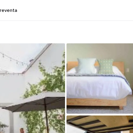
preventa