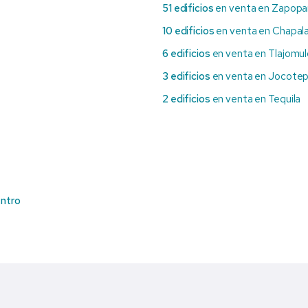
51 edificios
en venta en Zapopa
10 edificios
en venta en Chapal
6 edificios
en venta en Tlajomul
3 edificios
en venta en Jocote
2 edificios
en venta en Tequila
entro