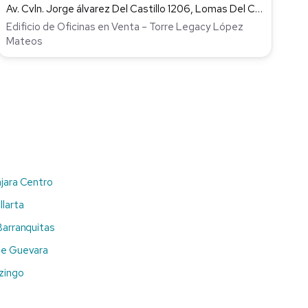
Av. Cvln. Jorge álvarez Del Castillo 1206, Lomas Del Country, Guadalajara
Edificio de Oficinas en Venta – Torre Legacy López
Mateos
jara Centro
llarta
Barranquitas
de Guevara
zingo