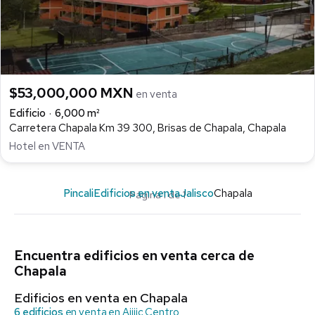
$53,000,000 MXN
en venta
Edificio
6,000 m²
Carretera Chapala Km 39 300, Brisas de Chapala, Chapala
Hotel en VENTA
Pincali
Edificios en venta
Jalisco
Chapala
Página 1 de 1
Encuentra edificios en venta cerca de
Chapala
Edificios en venta en Chapala
6 edificios
en venta en Ajijic Centro