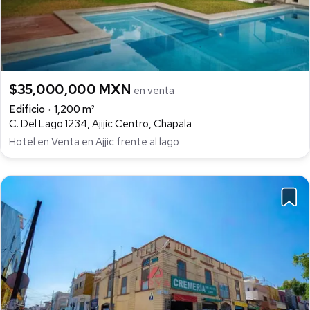
$35,000,000 MXN
en venta
Edificio
1,200 m²
C. Del Lago 1234, Ajijic Centro, Chapala
Hotel en Venta en Ajjic frente al lago