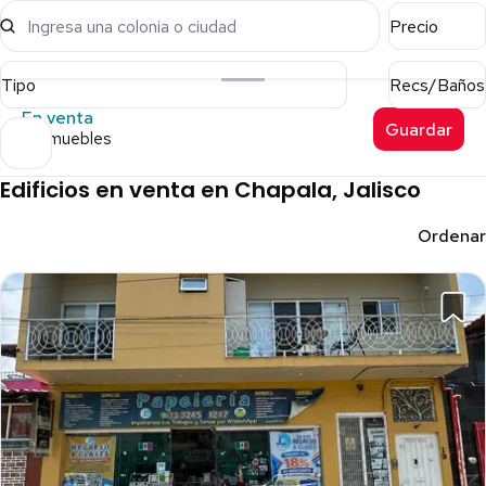
Ingresa una colonia o ciudad
Precio
Tipo
Recs/Baños
En venta
Guardar
9 inmuebles
Edificios en venta en Chapala, Jalisco
Ordenar