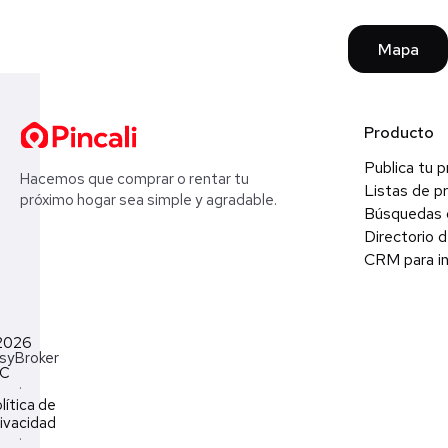
Mapa
Producto
Publica tu 
Hacemos que comprar o rentar tu
Listas de p
próximo hogar sea simple y agradable.
Búsquedas 
Directorio d
CRM para in
2026
syBroker
LC
·
lítica de
ivacidad
·