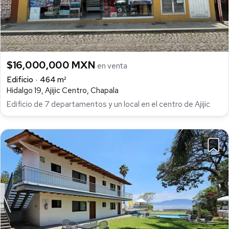
$16,000,000 MXN
en venta
Edificio
464 m²
Hidalgo 19, Ajijic Centro, Chapala
Edificio de 7 departamentos y un local en el centro de Ajijic