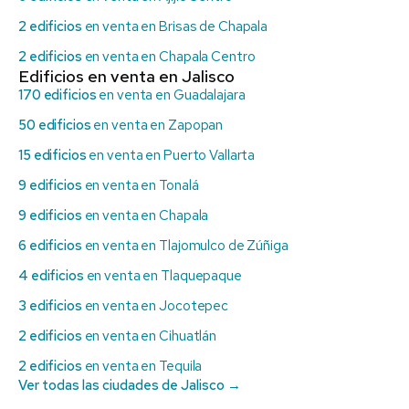
2 edificios
en venta en Brisas de Chapala
2 edificios
en venta en Chapala Centro
Edificios en venta en Jalisco
170 edificios
en venta en Guadalajara
50 edificios
en venta en Zapopan
15 edificios
en venta en Puerto Vallarta
9 edificios
en venta en Tonalá
9 edificios
en venta en Chapala
6 edificios
en venta en Tlajomulco de Zúñiga
4 edificios
en venta en Tlaquepaque
3 edificios
en venta en Jocotepec
2 edificios
en venta en Cihuatlán
2 edificios
en venta en Tequila
Ver todas las ciudades de Jalisco →