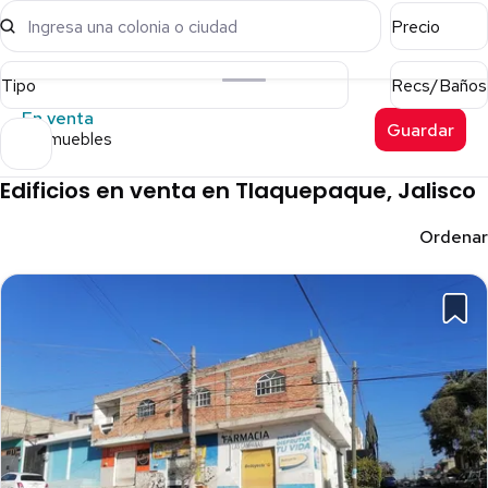
Ingresa una colonia o ciudad
Precio
Tipo
Recs/Baños
En venta
Guardar
4 inmuebles
Edificios en venta en Tlaquepaque, Jalisco
Ordenar