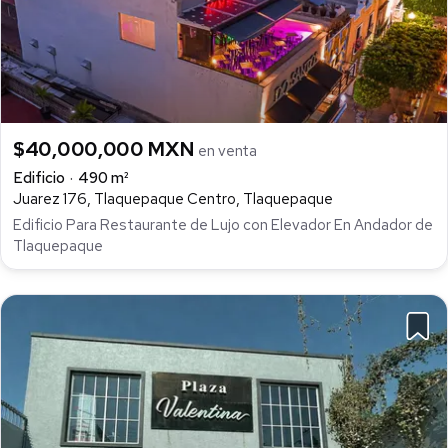
$40,000,000 MXN
en venta
Edificio
490 m²
Juarez 176, Tlaquepaque Centro, Tlaquepaque
Edificio Para Restaurante de Lujo con Elevador En Andador de
Tlaquepaque