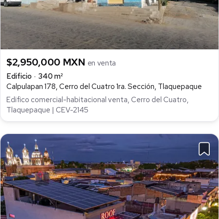
$2,950,000 MXN
en venta
Edificio
340 m²
Calpulapan 178, Cerro del Cuatro 1ra. Sección, Tlaquepaque
Edifico comercial-habitacional venta, Cerro del Cuatro,
Tlaquepaque | CEV-2145