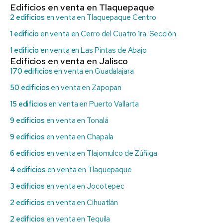
Edificios en venta en Tlaquepaque
2 edificios
en venta en Tlaquepaque Centro
1 edificio
en venta en Cerro del Cuatro 1ra. Sección
1 edificio
en venta en Las Pintas de Abajo
Edificios en venta en Jalisco
170 edificios
en venta en Guadalajara
50 edificios
en venta en Zapopan
15 edificios
en venta en Puerto Vallarta
9 edificios
en venta en Tonalá
9 edificios
en venta en Chapala
6 edificios
en venta en Tlajomulco de Zúñiga
4 edificios
en venta en Tlaquepaque
3 edificios
en venta en Jocotepec
2 edificios
en venta en Cihuatlán
2 edificios
en venta en Tequila