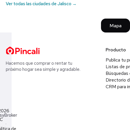
Ver todas las ciudades de Jalisco →
Mapa
Producto
Publica tu 
Hacemos que comprar o rentar tu
Listas de p
próximo hogar sea simple y agradable.
Búsquedas 
Directorio d
CRM para in
2026
syBroker
LC
·
lítica de