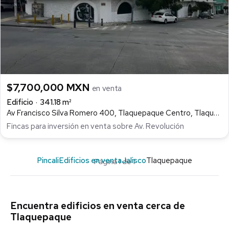
$7,700,000 MXN
en venta
Edificio
341.18 m²
Av Francisco Silva Romero 400, Tlaquepaque Centro, Tlaquepaque
Fincas para inversión en venta sobre Av. Revolución
Pincali
Edificios en venta
Jalisco
Tlaquepaque
Página 1 de 1
Encuentra edificios en venta cerca de
Tlaquepaque