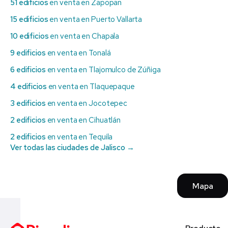
51 edificios
en venta en Zapopan
15 edificios
en venta en Puerto Vallarta
10 edificios
en venta en Chapala
9 edificios
en venta en Tonalá
6 edificios
en venta en Tlajomulco de Zúñiga
4 edificios
en venta en Tlaquepaque
3 edificios
en venta en Jocotepec
2 edificios
en venta en Cihuatlán
2 edificios
en venta en Tequila
Ver todas las ciudades de Jalisco →
Mapa