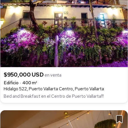
$950,000 USD
en venta
Edificio
400 m²
Hidalgo 522, Puerto Vallarta Centro, Puerto Vallarta
Bed and Breakfast en el Centro de Puerto Vallarta!!!