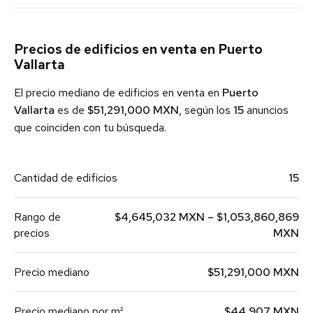
Precios de edificios en venta en Puerto
Vallarta
El precio mediano de edificios en venta en
Puerto
Vallarta
es de
$51,291,000 MXN
, según los
15
anuncios
que coinciden con tu búsqueda.
Cantidad de edificios
15
Rango de
$4,645,032 MXN – $1,053,860,869
precios
MXN
Precio mediano
$51,291,000 MXN
Precio mediano por m²
$44,907 MXN