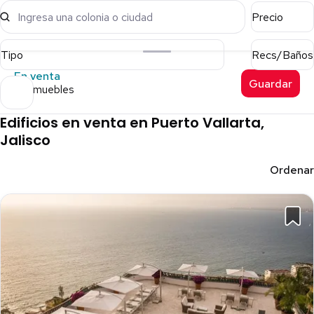
Ingresa una colonia o ciudad
Precio
Tipo
Recs/Baños
En venta
Guardar
15 inmuebles
Edificios en venta en Puerto Vallarta,
Jalisco
Ordenar