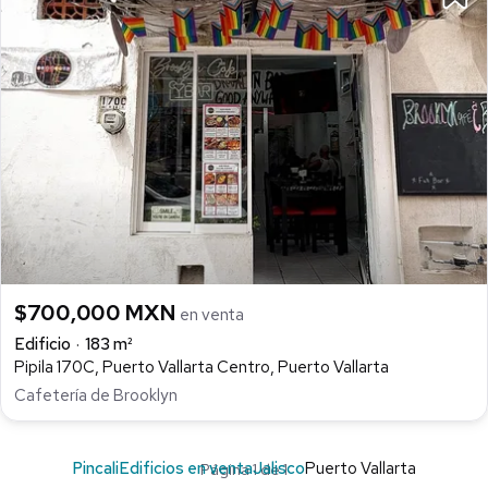
$700,000 MXN
en venta
Edificio
183 m²
Pipila 170C, Puerto Vallarta Centro, Puerto Vallarta
Cafetería de Brooklyn
Pincali
Edificios en venta
Jalisco
Puerto Vallarta
Página 1 de 1