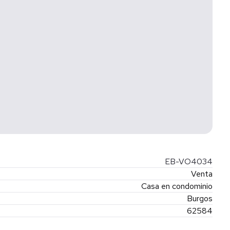
EB-VO4034
Venta
Casa en condominio
Burgos
62584