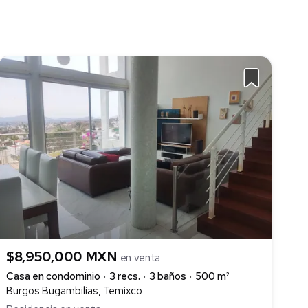
$8,950,000 MXN
en venta
Casa en condominio
3 recs.
3 baños
500 m²
Burgos Bugambilias, Temixco