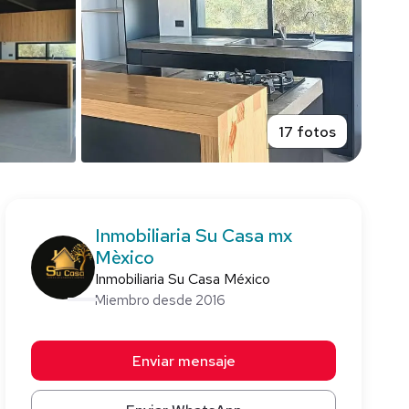
17 fotos
Inmobiliaria Su Casa mx
Mèxico
Inmobiliaria Su Casa México
Miembro desde 2016
Enviar mensaje