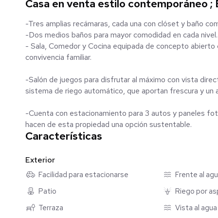
Casa en venta estilo contemporáneo 
-Tres amplias recámaras, cada una con clóset y baño com
-Dos medios baños para mayor comodidad en cada nivel.
- Sala, Comedor y Cocina equipada de concepto abierto c
convivencia familiar.
-Salón de juegos para disfrutar al máximo con vista direc
sistema de riego automático, que aportan frescura y un a
-Cuenta con estacionamiento para 3 autos y paneles fot
hacen de esta propiedad una opción sustentable.
Características
Exterior
Facilidad para estacionarse
Frente al ag
Patio
Riego por as
Terraza
Vista al agua