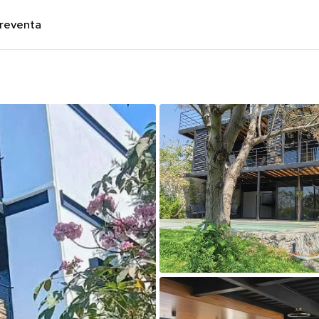
preventa