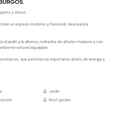
; BURGOS.
pleto y clóset.
rean un espacio moderno y funcional, ideal para la
ta al jardín y la alberca, rodeados de árboles maduros y con
mbiente natural inigualable.
ovoltaicos, que permiten un importante ahorro de energía y
ua
Jardín
persión
Roof garden