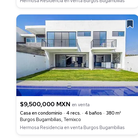
Hermosa Residencia en venta Burgos Bugambilias
$9,500,000 MXN
en venta
Casa en condominio
4 recs.
4 baños
380 m²
Burgos Bugambilias, Temixco
Hermosa Residencia en venta Burgos Bugambilias