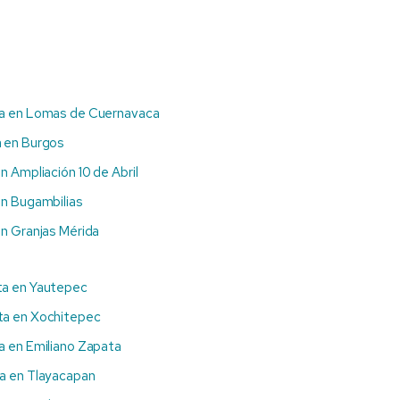
a en Lomas de Cuernavaca
 en Burgos
n Ampliación 10 de Abril
n Bugambilias
n Granjas Mérida
ta en Yautepec
ta en Xochitepec
a en Emiliano Zapata
a en Tlayacapan