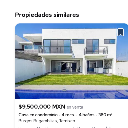
Propiedades similares
$9,500,000 MXN
en venta
Casa en condominio
4 recs.
4 baños
380 m²
Burgos Bugambilias, Temixco