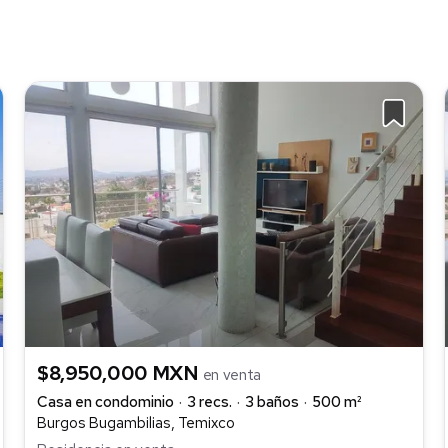
$8,950,000 MXN
en venta
Casa en condominio
3 recs.
3 baños
500 m²
Burgos Bugambilias, Temixco