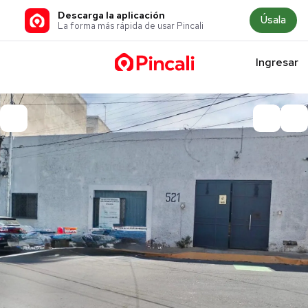
Descarga la aplicación
Úsala
La forma más rápida de usar Pincali
Ingresar