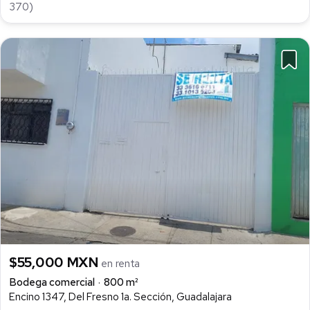
370)
$55,000 MXN
en renta
Bodega comercial
800 m²
Encino 1347, Del Fresno 1a. Sección, Guadalajara