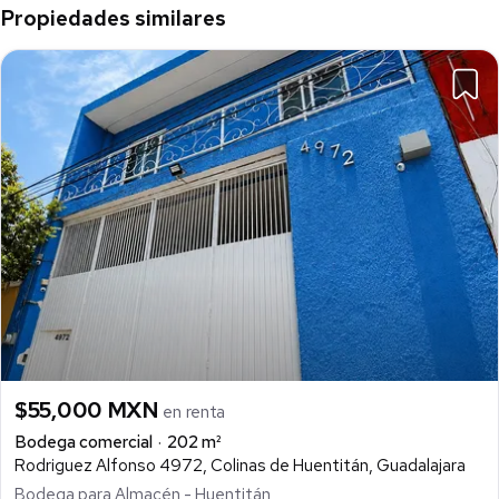
Propiedades similares
$55,000 MXN
en renta
Bodega comercial
202 m²
Rodriguez Alfonso 4972, Colinas de Huentitán, Guadalajara
Bodega para Almacén - Huentitán