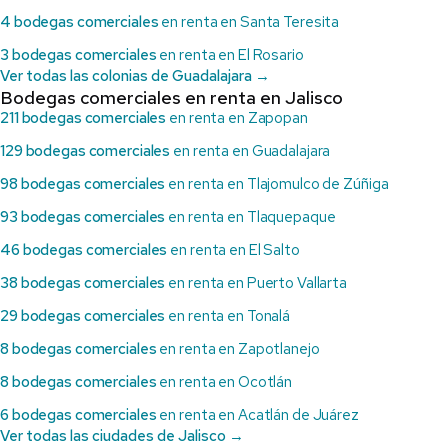
4 bodegas comerciales
en renta en Santa Teresita
3 bodegas comerciales
en renta en El Rosario
Ver todas las colonias de Guadalajara →
Bodegas comerciales en renta en Jalisco
211 bodegas comerciales
en renta en Zapopan
129 bodegas comerciales
en renta en Guadalajara
98 bodegas comerciales
en renta en Tlajomulco de Zúñiga
93 bodegas comerciales
en renta en Tlaquepaque
46 bodegas comerciales
en renta en El Salto
38 bodegas comerciales
en renta en Puerto Vallarta
29 bodegas comerciales
en renta en Tonalá
8 bodegas comerciales
en renta en Zapotlanejo
8 bodegas comerciales
en renta en Ocotlán
6 bodegas comerciales
en renta en Acatlán de Juárez
Ver todas las ciudades de Jalisco →