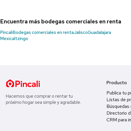
Encuentra más bodegas comerciales en renta
Pincali
Bodegas comerciales en renta
Jalisco
Guadalajara
Mexicaltzingo
Producto
Publica tu 
Hacemos que comprar o rentar tu
Listas de p
próximo hogar sea simple y agradable.
Búsquedas 
Directorio d
CRM para in