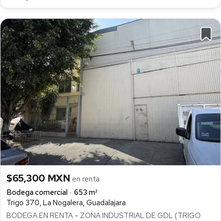
$65,300 MXN
en renta
Bodega comercial
653 m²
Trigo 370, La Nogalera, Guadalajara
BODEGA EN RENTA – ZONA INDUSTRIAL DE GDL (TRIGO