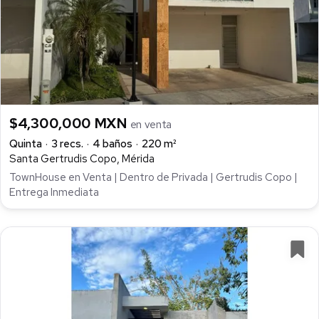
$4,300,000 MXN
en venta
Quinta
3 recs.
4 baños
220 m²
Santa Gertrudis Copo, Mérida
TownHouse en Venta | Dentro de Privada | Gertrudis Copo |
Entrega Inmediata