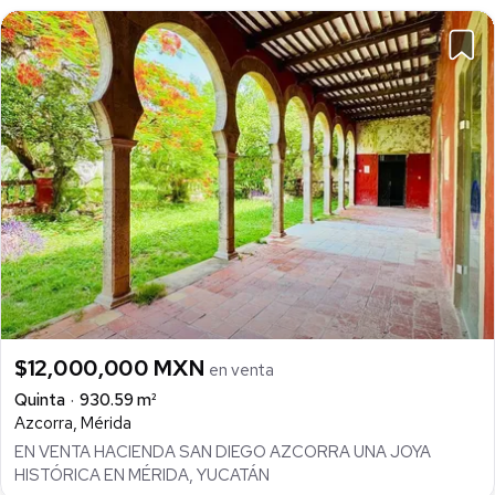
$12,000,000 MXN
en venta
Quinta
930.59 m²
Azcorra, Mérida
EN VENTA HACIENDA SAN DIEGO AZCORRA UNA JOYA
HISTÓRICA EN MÉRIDA, YUCATÁN