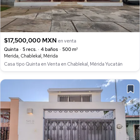
$17,500,000 MXN
en venta
Quinta
5 recs.
4 baños
500 m²
Merida, Chablekal, Mérida
Casa tipo Quinta en Venta en Chablekal, Mérida Yucatán