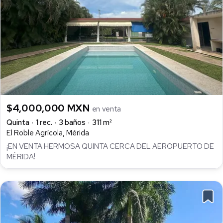
$4,000,000 MXN
en venta
Quinta
1 rec.
3 baños
311 m²
El Roble Agrícola, Mérida
¡EN VENTA HERMOSA QUINTA CERCA DEL AEROPUERTO DE
MÉRIDA!