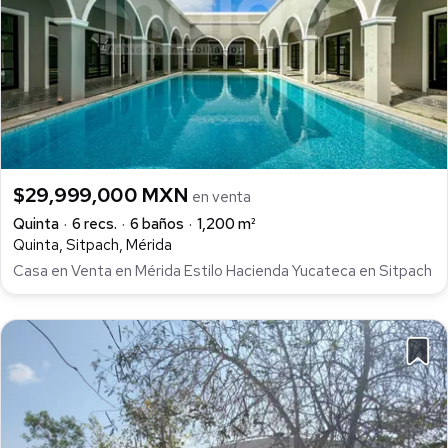
$29,999,000 MXN
en venta
Quinta
6 recs.
6 baños
1,200 m²
Quinta, Sitpach, Mérida
Casa en Venta en Mérida Estilo Hacienda Yucateca en Sitpach