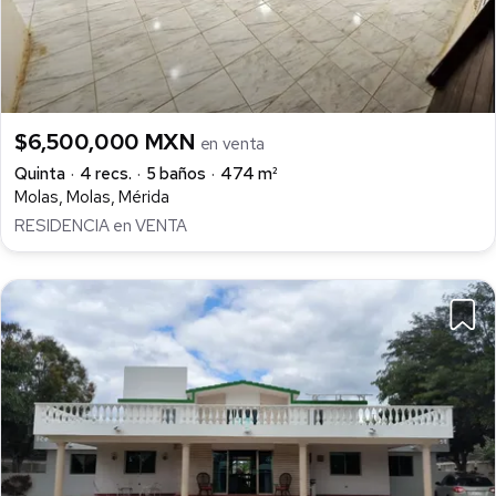
$6,500,000 MXN
en venta
Quinta
4 recs.
5 baños
474 m²
Molas, Molas, Mérida
RESIDENCIA en VENTA