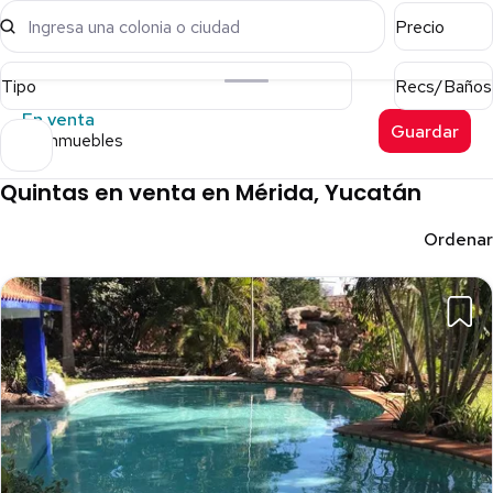
Ingresa una colonia o ciudad
Precio
Tipo
Recs/Baños
En venta
Guardar
54 inmuebles
Quintas en venta en Mérida, Yucatán
Ordenar