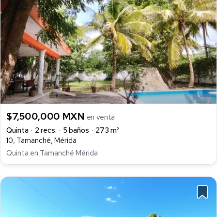
$7,500,000 MXN
en venta
Quinta
2 recs.
5 baños
273 m²
10, Tamanché, Mérida
Quinta en Tamanché Mérida