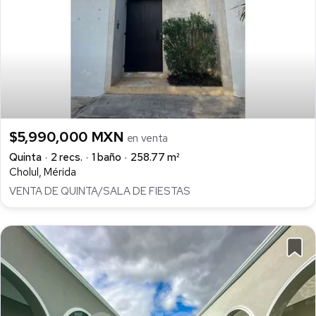
$5,990,000 MXN
en venta
Quinta
2 recs.
1 baño
258.77 m²
Cholul, Mérida
VENTA DE QUINTA/SALA DE FIESTAS