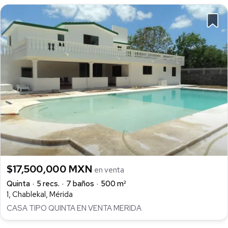
$17,500,000 MXN
en venta
Quinta
5 recs.
7 baños
500 m²
1, Chablekal, Mérida
CASA TIPO QUINTA EN VENTA MERIDA