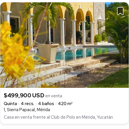
$499,900 USD
en venta
Quinta
4 recs.
4 baños
420 m²
1, Sierra Papacal, Mérida
Casa en venta frente al Club de Polo en Mérida, Yucatán