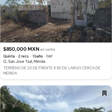
$850,000 MXN
en venta
Quinta
2 recs.
1 baño
1 m²
12, San Jose Tzal, Mérida
TERRENO DE 20 DE FRENTE X 80 DE LARGO CERCA DE
MERIDA