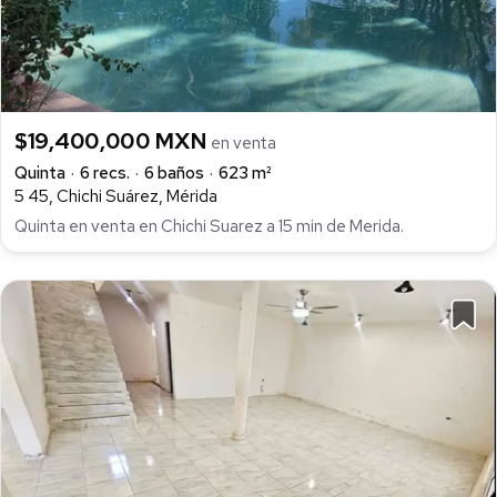
$19,400,000 MXN
en venta
Quinta
6 recs.
6 baños
623 m²
5 45, Chichi Suárez, Mérida
Quinta en venta en Chichi Suarez a 15 min de Merida.