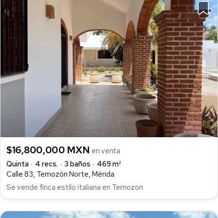
$16,800,000 MXN
en venta
Quinta
4 recs.
3 baños
469 m²
Calle 83, Temozón Norte, Mérida
Se vende finca estilo italiana en Temozon