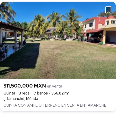
$11,500,000 MXN
en venta
Quinta
3 recs.
7 baños
366.82 m²
., Tamanché, Mérida
QUINTA CON AMPLIO TERRENO EN VENTA EN TAMANCHE