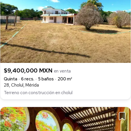
$9,400,000 MXN
en venta
Quinta
6 recs.
5 baños
200 m²
28, Cholul, Mérida
Terreno con construcción en cholul