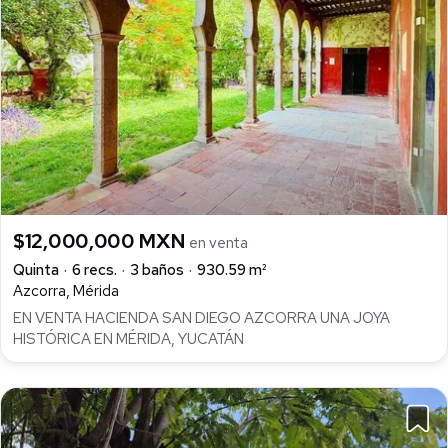
$12,000,000 MXN
en venta
Quinta
6 recs.
3 baños
930.59 m²
Azcorra, Mérida
EN VENTA HACIENDA SAN DIEGO AZCORRA UNA JOYA
HISTÓRICA EN MÉRIDA, YUCATÁN