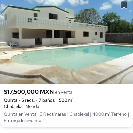
$17,500,000 MXN
en venta
Quinta
5 recs.
7 baños
500 m²
Chablekal, Mérida
Quinta en Venta | 5 Recámaras | Chablekal | 4000 m² Terreno |
Entrega Inmediata