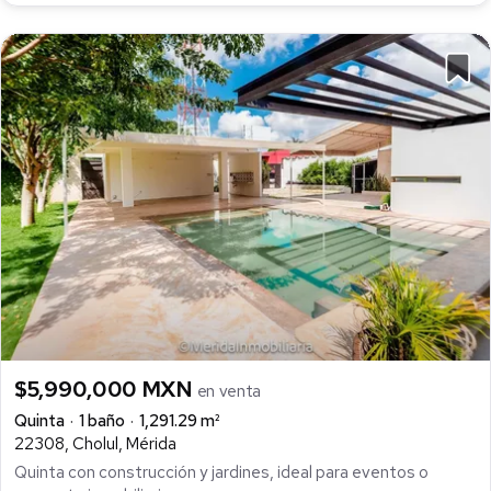
$5,990,000 MXN
en venta
Quinta
1 baño
1,291.29 m²
22308, Cholul, Mérida
Quinta con construcción y jardines, ideal para eventos o