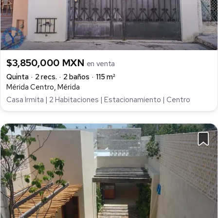
$3,850,000 MXN
en venta
Quinta
2 recs.
2 baños
115 m²
Mérida Centro, Mérida
Casa Irmita | 2 Habitaciones | Estacionamiento | Centro