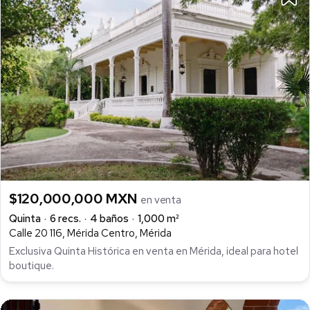
$120,000,000 MXN
en venta
Quinta
6 recs.
4 baños
1,000 m²
Calle 20 116, Mérida Centro, Mérida
Exclusiva Quinta Histórica en venta en Mérida, ideal para hotel
boutique.