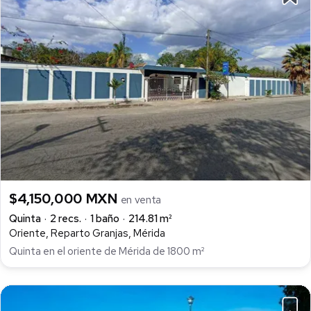
$4,150,000 MXN
en venta
Quinta
2 recs.
1 baño
214.81 m²
Oriente, Reparto Granjas, Mérida
Quinta en el oriente de Mérida de 1800 m²