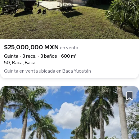
$25,000,000 MXN
en venta
Quinta
3 recs.
3 baños
600 m²
50, Baca, Baca
Quinta en venta ubicada en Baca Yucatán