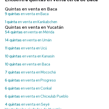
Quintas en venta en Baca
9 quintas
en venta en Baca
1 quinta
en venta en Kankabchen
Quintas en venta en Yucatán
54 quintas
en venta en Mérida
14 quintas
en venta en Umán
11 quintas
en venta en Ucú
10 quintas
en venta en Kanasín
10 quintas
en venta en Baca
7 quintas
en venta en Mocochá
6 quintas
en venta en Progreso
6 quintas
en venta en Conkal
6 quintas
en venta en Chicxulub Pueblo
4 quintas
en venta en Seyé