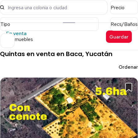
Ingresa una colonia o ciudad
Precio
Tipo
Recs/Baños
En venta
Guardar
10 inmuebles
Quintas en venta en Baca, Yucatán
Ordenar