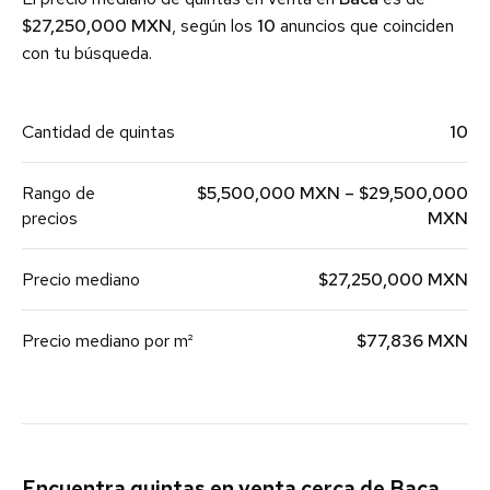
$27,250,000 MXN
, según los
10
anuncios que coinciden
con tu búsqueda.
Cantidad de quintas
10
Rango de
$5,500,000 MXN – $29,500,000
precios
MXN
Precio mediano
$27,250,000 MXN
Precio mediano por m²
$77,836 MXN
Encuentra quintas en venta cerca de Baca