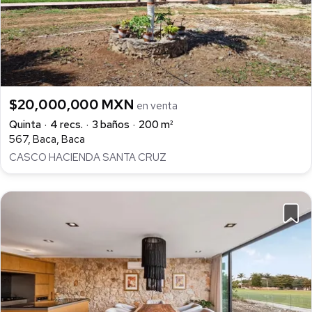
$20,000,000 MXN
en venta
Quinta
4 recs.
3 baños
200 m²
567, Baca, Baca
CASCO HACIENDA SANTA CRUZ