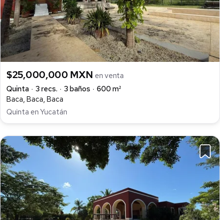
$25,000,000 MXN
en venta
Quinta
3 recs.
3 baños
600 m²
Baca, Baca, Baca
Quinta en Yucatán