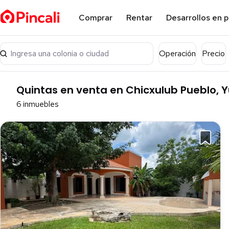
Comprar
Rentar
Desarrollos en 
Ingresa una colonia o ciudad
Operación
Precio
Quintas en venta en Chicxulub Pueblo, 
6 inmuebles