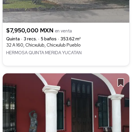
$7,950,000 MXN
en venta
Quinta
3 recs.
5 baños
353.62 m²
32 A 160, Chicxulub, Chicxulub Pueblo
HERMOSA QUINTA MERIDA YUCATAN