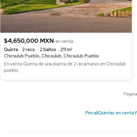
$4,650,000 MXN
en venta
Quinta
2 recs.
2 baños
211 m²
Chicxulub Pueblo, Chicxulub, Chicxulub Pueblo
En venta Quinta de una planta de 2 recámaras en Chicxulub
pueblo.
Página 
Pincali
Quintas en venta
Y