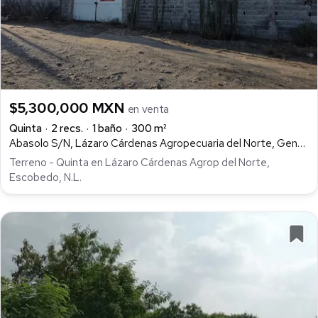
$5,300,000 MXN
en venta
Quinta
2 recs.
1 baño
300 m²
Abasolo S/N, Lázaro Cárdenas Agropecuaria del Norte, General Escobedo
Terreno - Quinta en Lázaro Cárdenas Agrop del Norte,
Escobedo, N.L.