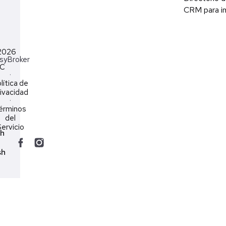
CRM para in
2026
syBroker
LC
·
lítica de
ivacidad
·
érminos
del
ervicio
ch
sh