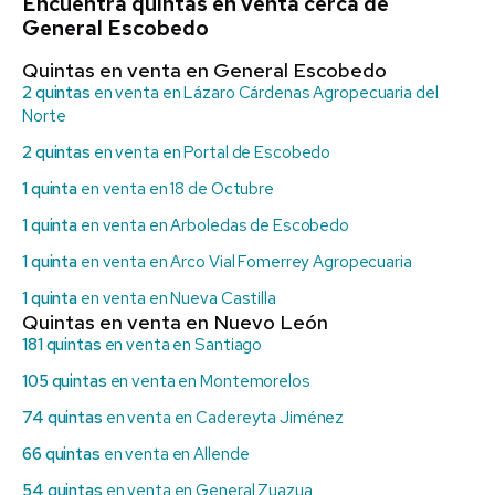
Encuentra quintas en venta cerca de
General Escobedo
Quintas en venta en General Escobedo
2 quintas
en venta en Lázaro Cárdenas Agropecuaria del
Norte
2 quintas
en venta en Portal de Escobedo
1 quinta
en venta en 18 de Octubre
1 quinta
en venta en Arboledas de Escobedo
1 quinta
en venta en Arco Vial Fomerrey Agropecuaria
1 quinta
en venta en Nueva Castilla
Quintas en venta en Nuevo León
181 quintas
en venta en Santiago
105 quintas
en venta en Montemorelos
74 quintas
en venta en Cadereyta Jiménez
66 quintas
en venta en Allende
54 quintas
en venta en General Zuazua