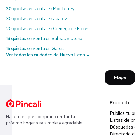
30 quintas
en venta en Monterrey
30 quintas
en venta en Juárez
20 quintas
en venta en Ciénega de Flores
18 quintas
en venta en Salinas Victoria
15 quintas
en venta en García
Ver todas las ciudades de Nuevo León →
Mapa
Producto
Publica tu 
Hacemos que comprar o rentar tu
Listas de p
próximo hogar sea simple y agradable.
Búsquedas 
Directorio d