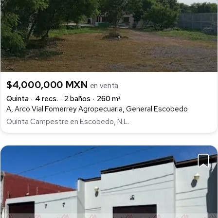
$4,000,000 MXN
en venta
Quinta
4 recs.
2 baños
260 m²
A, Arco Vial Fomerrey Agropecuaria, General Escobedo
Quinta Campestre en Escobedo, N.L.